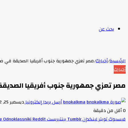
بحث عن
الرئيسية
/
أخبارك
/
مصر تعزي جمهورية جنوب أفريقيا الصديقة في ضحاي
أخبارك
مصر تعزي جمهورية جنوب أفريقيا الصديقة ف
bnokalkma
أرسل بريدا إلكترونيا
ديسمبر 25, 2022
0
أقل من دقيقة
فيسبوك
تويتر
لينكدإن
بينتيريست
Odnoklassniki