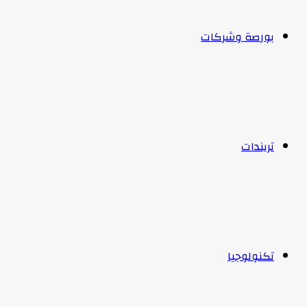
بورصة وشركات
تريندات
تكنولوجيا