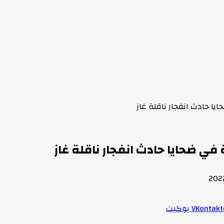
ا حادث انفجار ناقلة غاز
ي ضحايا حادث انفجار ناقلة غاز
بوكيت