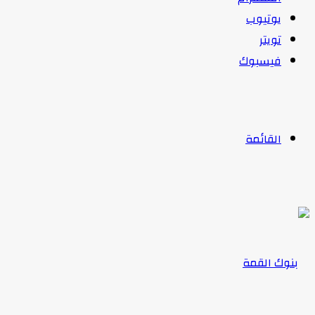
يوتيوب
تويتر
فيسبوك
القائمة