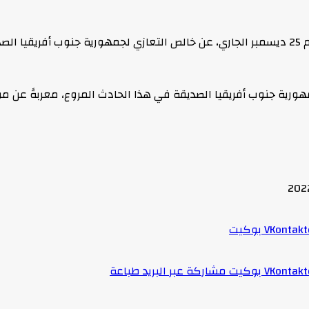
أعربت جمهورية مصر العربية في بيان صادر عن وزارة الخارجية اليوم 25 ديسمبر الجاري، عن خالص التعا
 جنوب أفريقيا الصديقة في هذا الحادث المروع، معربةً عن مواسا
بوكيت
بوكيت
مشاركة عبر البريد
طباعة