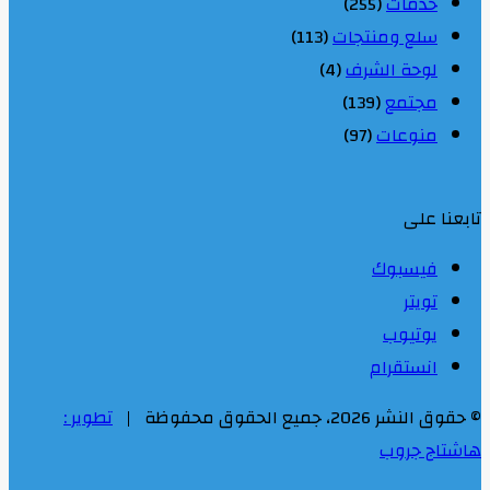
خدمات
(255)
سلع ومنتجات
(113)
لوحة الشرف
(4)
مجتمع
(139)
منوعات
(97)
تابعنا على
فيسبوك
تويتر
يوتيوب
انستقرام
© حقوق النشر 2026، جميع الحقوق محفوظة |
تطوير :
هاشتاج جروب