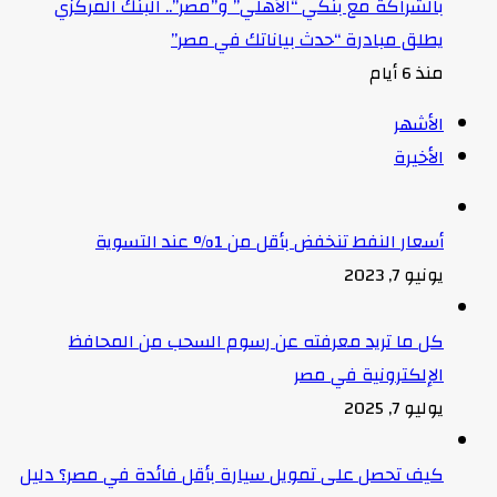
بالشراكة مع بنكي “الأهلي” و”مصر”.. البنك المركزي
يطلق مبادرة “حدث بياناتك في مصر”
منذ 6 أيام
الأشهر
الأخيرة
أسعار النفط تنخفض بأقل من 1% عند التسوية
يونيو 7, 2023
كل ما تريد معرفته عن رسوم السحب من المحافظ
الإلكترونية في مصر
يوليو 7, 2025
كيف تحصل على تمويل سيارة بأقل فائدة في مصر؟ دليل