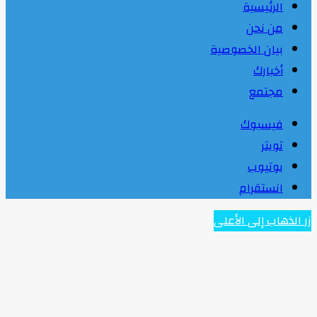
الرئيسية
من نحن
بيان الخصوصية
أخبارك
مجتمع
فيسبوك
تويتر
يوتيوب
انستقرام
زر الذهاب إلى الأعلى