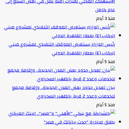
الاستهلاك المحلي لفترات آمنة تصل في بعض السلع إلى
عام كامل
منذ 3 أيام
رئيس الوزراء يستعرض الموقف التنفيذي لمشروع مبني
الركاب (٤) بمطار القاهرة الدولي
منذ 5 أيام
بيان: تعديل حدود بعض المدن الجديدة.. وإقامة مجمع
للخدمات وعدد 2 قرية بالظهير الصحراوي
منذ 5 أيام