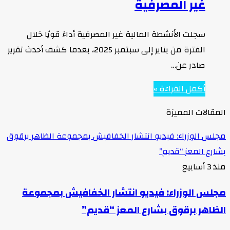
غير المصرفية
سجلت الأنشطة المالية غير المصرفية أداءً قويًا خلال
الفترة من يناير إلى سبتمبر 2025، بعدما كشف أحدث تقرير
صادر عن…
أكمل القراءة »
المقالات المميزة
مجلس الوزراء: فيديو انتشار الخفافيش بمجموعة الظاهر برقوق
بشارع المعز “قديم”
منذ 3 أسابيع
مجلس الوزراء: فيديو انتشار الخفافيش بمجموعة
الظاهر برقوق بشارع المعز “قديم”