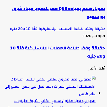
تمويل ضخم بقيادة QNB مصر..لتطوير ميناء شرق
بورسعيد
حقيقة وقف طباعة العملات البلاستيكية فئة 10 و20 جنيه
مايو 13, 2026
حقيقة وقف طباعة العملات البلاستيكية فئة 10
و20 جنيه
أهم الأخبار
مدبولي: لدينا مخزون سلعي يكفي لتلبية احتياجات