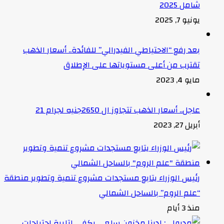
شامل 2025
يونيو 7, 2025
بعد رفع “الاحتياطي الفيدرالي” للفائدة.. أسعار الذهب
تقترب من أعلى مستوياتها على الإطلاق
مايو 4, 2023
عاجل.. أسعار الذهب تتجاوز ال 2650جنيه لجرام 21
أبريل 27, 2023
رئيس الوزراء يتابع مستجدات مشروع تنمية وتطوير منطقة
“علم الروم” بالساحل الشمالي
منذ 3 أيام