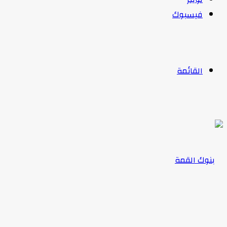
فيسبوك
القائمة