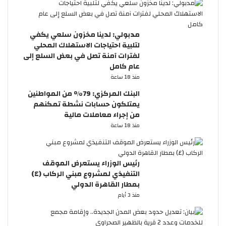
مدبولي: لدينا مخزون سلعي يكفي
لتلبية احتياجات الاستهلاك المحلي
لفترات آمنة تصل في بعض السلع إلى
عام كامل
منذ 18 ساعة
البنك المركزي: 79% من المواطنين
يمتلكون حسابات نشطة تمكنهم
من إجراء معاملات مالية
منذ 18 ساعة
رئيس الوزراء يستعرض الموقف
التنفيذي لمشروع مبني الركاب (٤)
بمطار القاهرة الدولي
منذ 3 أيام