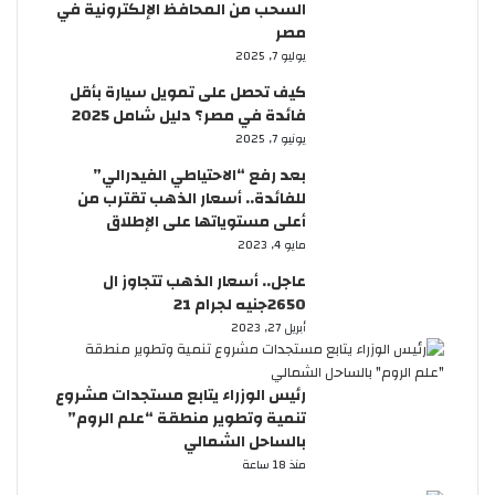
السحب من المحافظ الإلكترونية في
ن
مصر
ر
ئ
يوليو 7, 2025
ي
كيف تحصل على تمويل سيارة بأقل
س
فائدة في مصر؟ دليل شامل 2025
ا
يونيو 7, 2025
ل
و
بعد رفع “الاحتياطي الفيدرالي”
ز
للفائدة.. أسعار الذهب تقترب من
ر
أعلى مستوياتها على الإطلاق
ا
مايو 4, 2023
ء
عاجل.. أسعار الذهب تتجاوز ال
2650جنيه لجرام 21
أبريل 27, 2023
رئيس الوزراء يتابع مستجدات مشروع
تنمية وتطوير منطقة “علم الروم”
بالساحل الشمالي
منذ 18 ساعة