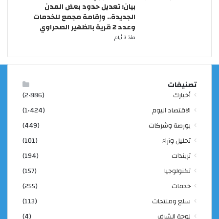
بيان: تعديل حدود بعض المدن
الجديدة.. وإقامة مجمع للخدمات
وعدد 2 قرية بالظهير الصحراوي
منذ 3 أيام
تصنيفات
أخبارك
(2٬886)
الاقتصاد اليوم
(1٬424)
بورصة وشركات
(449)
تحليل وآراء
(101)
تريندات
(194)
تكنولوجيا
(157)
خدمات
(255)
سلع ومنتجات
(113)
لوحة الشرف
(4)