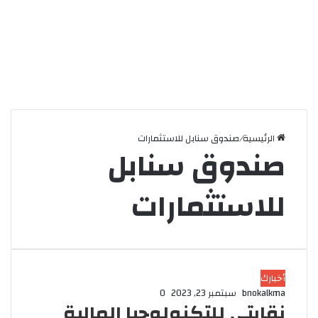
الرئيسية
/
صندوق سنابل للاستثمارات
صندوق سنابل
للاستثمارات
أخبارك
bnokalkma
سبتمبر 23, 2023
0
نقابتي للتكنولوجيا المالية