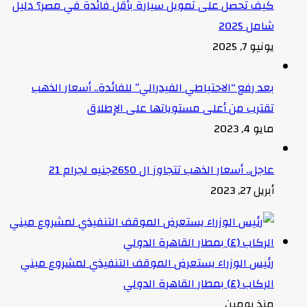
كيف تحصل على تمويل سيارة بأقل فائدة في مصر؟ دليل
شامل 2025
يونيو 7, 2025
بعد رفع “الاحتياطي الفيدرالي” للفائدة.. أسعار الذهب
تقترب من أعلى مستوياتها على الإطلاق
مايو 4, 2023
عاجل.. أسعار الذهب تتجاوز ال 2650جنيه لجرام 21
أبريل 27, 2023
رئيس الوزراء يستعرض الموقف التنفيذي لمشروع مبني
الركاب (٤) بمطار القاهرة الدولي
منذ يومين