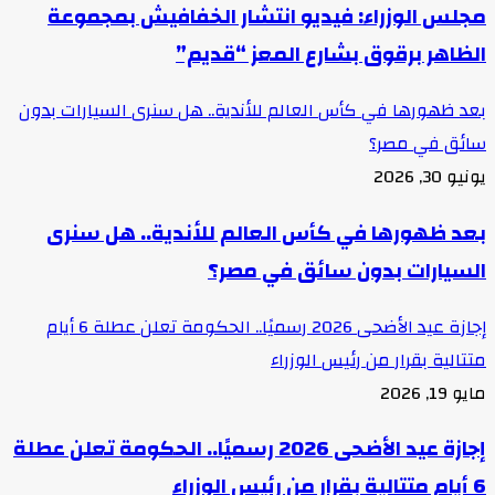
مجلس الوزراء: فيديو انتشار الخفافيش بمجموعة
الظاهر برقوق بشارع المعز “قديم”
بعد ظهورها في كأس العالم للأندية.. هل سنرى السيارات بدون
سائق في مصر؟
يونيو 30, 2026
بعد ظهورها في كأس العالم للأندية.. هل سنرى
السيارات بدون سائق في مصر؟
إجازة عيد الأضحى 2026 رسميًا.. الحكومة تعلن عطلة 6 أيام
متتالية بقرار من رئيس الوزراء
مايو 19, 2026
إجازة عيد الأضحى 2026 رسميًا.. الحكومة تعلن عطلة
6 أيام متتالية بقرار من رئيس الوزراء