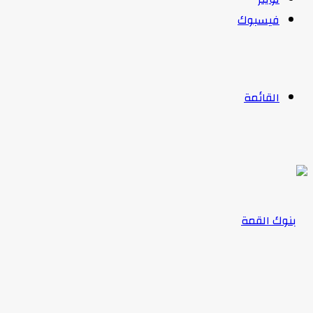
فيسبوك
القائمة