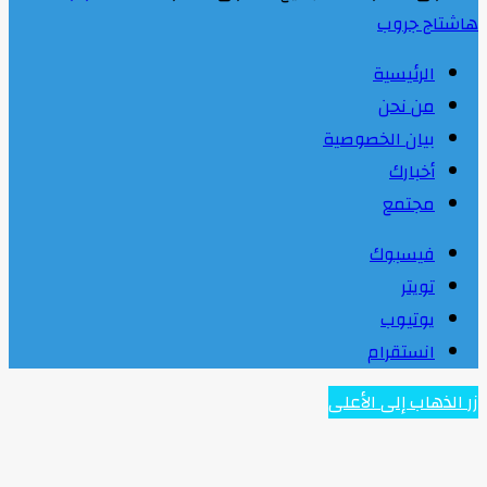
هاشتاج جروب
الرئيسية
من نحن
بيان الخصوصية
أخبارك
مجتمع
فيسبوك
تويتر
يوتيوب
انستقرام
زر الذهاب إلى الأعلى