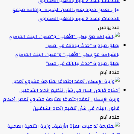
بيان: تعديل حدود بعض المدن الجديدة.. وإقامة مجمع
للخدمات وعدد 2 قرية بالظهير الصحراوي
منذ يومين
بالشراكة مع بنكي “الأهلي” و”مصر”.. البنك المركزي
يطلق مبادرة “حدث بياناتك في مصر”
منذ 3 أيام
وزيرة الإسكان تعقد اجتماعًا لمتابعة مشروع تعديل أحكام
قانون البناء في شأن تنظيم اتحاد الشاغلين
منذ 3 أيام