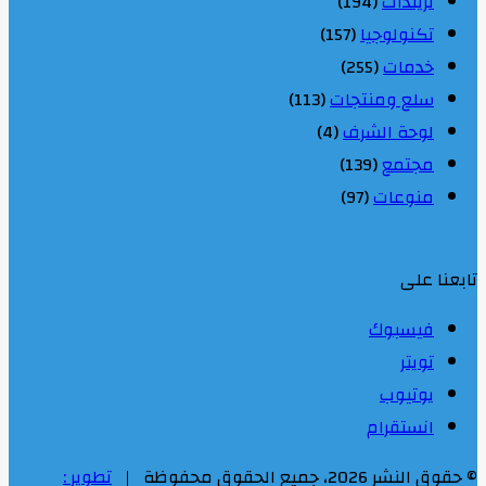
تريندات
(194)
تكنولوجيا
(157)
خدمات
(255)
سلع ومنتجات
(113)
لوحة الشرف
(4)
مجتمع
(139)
منوعات
(97)
تابعنا على
فيسبوك
تويتر
يوتيوب
انستقرام
© حقوق النشر 2026، جميع الحقوق محفوظة |
تطوير :