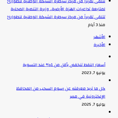
لمتابعة تداعيات الهزة الأرضية.. وزيرة التنمية المحلية
تتلقى تقريراً من مركز سيطرة الشبكة الوطنية للطوارئ
منذ 3 أيام
الأشهر
الأخيرة
أسعار النفط تنخفض بأقل من 1% عند التسوية
يونيو 7, 2023
كل ما تريد معرفته عن رسوم السحب من المحافظ
الإلكترونية في مصر
يوليو 7, 2025