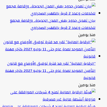
بيان: تعديل حدود بعض المدن الجديدة.. وإقامة مجمع
للخدمات وعدد 2 قرية بالظهير الصحراوي
منذ يومين
“الرقابة المالية” تقرر مد فترة توفيق الأوضاع مع قانون
التأمين الموحد لمدة عام حتى 11 يوليو 2027 كآخر مهلة
قانونية
منذ يومين
هيئة الرقابة المالية تمنح 4 شركات الموافقة على مزاولة