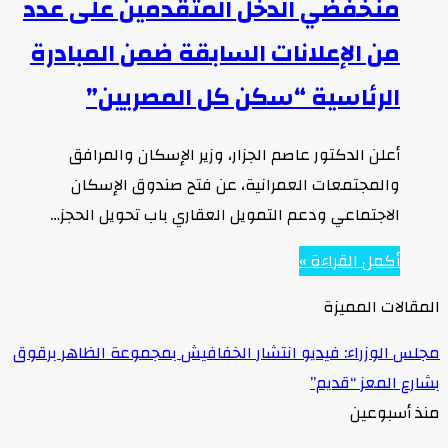
منخفضي الدخل المتقدمين على عدد
من الإعلانات السابقة ضمن المبادرة
الرئاسية “سكن كل المصريين”
أعلن الدكتور عاصم الجزار، وزير الإسكان والمرافق
والمجتمعات العمرانية، عن فتح صندوق الإسكان
الاجتماعي ودعم التمويل العقاري باب تحويل الحجز…
أكمل القراءة »
المقالات المميزة
مجلس الوزراء: فيديو انتشار الخفافيش بمجموعة الظاهر برقوق
بشارع المعز “قديم”
منذ أسبوعين