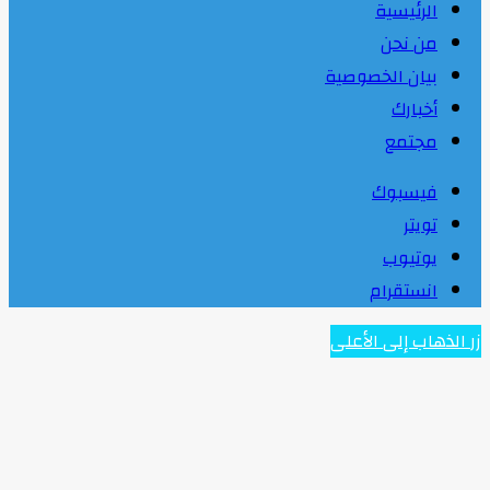
الرئيسية
من نحن
بيان الخصوصية
أخبارك
مجتمع
فيسبوك
تويتر
يوتيوب
انستقرام
زر الذهاب إلى الأعلى