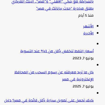
بالشراكة مع بنكي “الأهلي” و”مصر”.. البنك المركزي
يطلق مبادرة “حدث بياناتك في مصر”
منذ 5 أيام
الأشهر
الأخيرة
أسعار النفط تنخفض بأقل من 1% عند التسوية
يونيو 7, 2023
كل ما تريد معرفته عن رسوم السحب من المحافظ
الإلكترونية في مصر
يوليو 7, 2025
كيف تحصل على تمويل سيارة بأقل فائدة في مصر؟ دليل