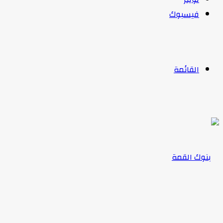
فيسبوك
القائمة