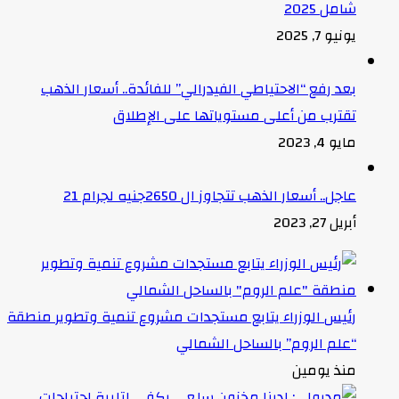
شامل 2025
يونيو 7, 2025
بعد رفع “الاحتياطي الفيدرالي” للفائدة.. أسعار الذهب
تقترب من أعلى مستوياتها على الإطلاق
مايو 4, 2023
عاجل.. أسعار الذهب تتجاوز ال 2650جنيه لجرام 21
أبريل 27, 2023
رئيس الوزراء يتابع مستجدات مشروع تنمية وتطوير منطقة
“علم الروم” بالساحل الشمالي
منذ يومين