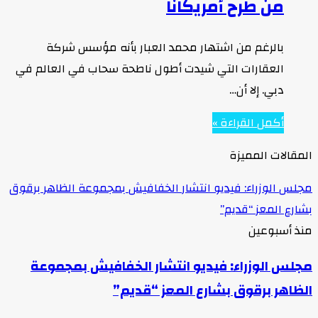
من طرح أمريكانا
بالرغم من اشتهار محمد العبار بأنه مؤسس شركة
العقارات التي شيدت أطول ناطحة سحاب في العالم في
دبي. إلا أن…
أكمل القراءة »
المقالات المميزة
مجلس الوزراء: فيديو انتشار الخفافيش بمجموعة الظاهر برقوق
بشارع المعز “قديم”
منذ أسبوعين
مجلس الوزراء: فيديو انتشار الخفافيش بمجموعة
الظاهر برقوق بشارع المعز “قديم”