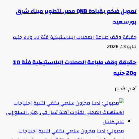
تمويل ضخم بقيادة QNB مصر..لتطوير ميناء شرق
بورسعيد
حقيقة وقف طباعة العملات البلاستيكية فئة 10 و20 جنيه
مايو 13, 2026
حقيقة وقف طباعة العملات البلاستيكية فئة 10
و20 جنيه
أهم الأخبار
مدبولي: لدينا مخزون سلعي يكفي لتلبية احتياجات