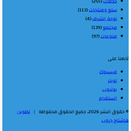
خدمات
(255)
سلع ومنتجات
(113)
لوحة الشرف
(4)
مجتمع
(139)
منوعات
(97)
تابعنا على
فيسبوك
تويتر
يوتيوب
انستقرام
© حقوق النشر 2026، جميع الحقوق محفوظة |
تطوير :
هاشتاج جروب