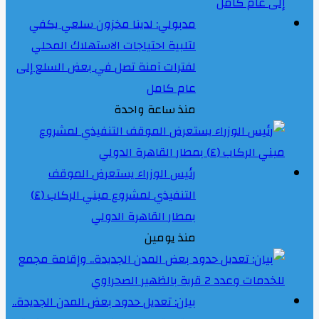
مدبولي: لدينا مخزون سلعي يكفي
لتلبية احتياجات الاستهلاك المحلي
لفترات آمنة تصل في بعض السلع إلى
عام كامل
منذ ساعة واحدة
رئيس الوزراء يستعرض الموقف
التنفيذي لمشروع مبني الركاب (٤)
بمطار القاهرة الدولي
منذ يومين
بيان: تعديل حدود بعض المدن الجديدة..