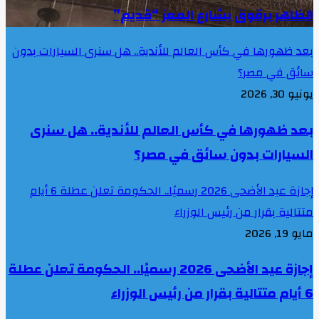
الظاهر برقوق بشارع المعز “قديم”
بعد ظهورها في كأس العالم للأندية.. هل سنرى السيارات بدون
سائق في مصر؟
يونيو 30, 2026
بعد ظهورها في كأس العالم للأندية.. هل سنرى
السيارات بدون سائق في مصر؟
إجازة عيد الأضحى 2026 رسميًا.. الحكومة تعلن عطلة 6 أيام
متتالية بقرار من رئيس الوزراء
مايو 19, 2026
إجازة عيد الأضحى 2026 رسميًا.. الحكومة تعلن عطلة
6 أيام متتالية بقرار من رئيس الوزراء