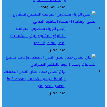
منذ ساعة واحدة
رئيس الوزراء يستعرض الموقف
التنفيذي لمشروع مبني الركاب (٤)
بمطار القاهرة الدولي
منذ يومين
بيان: تعديل حدود بعض المدن الجديدة..
وإقامة مجمع للخدمات وعدد 2 قرية
بالظهير الصحراوي
منذ يومين