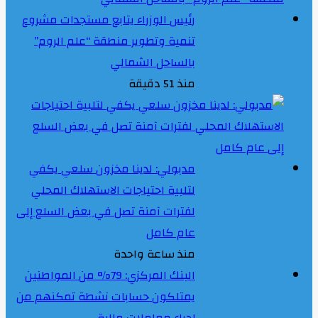
رئيس الوزراء يتابع مستجدات مشروع
تنمية وتطوير منطقة “علم الروم”
بالساحل الشمالي
منذ 51 دقيقة
مدبولي: لدينا مخزون سلعي يكفي
لتلبية احتياجات الاستهلاك المحلي
لفترات آمنة تصل في بعض السلع إلى
عام كامل
منذ ساعة واحدة
البنك المركزي: 79% من المواطنين
يمتلكون حسابات نشطة تمكنهم من
إجراء معاملات مالية