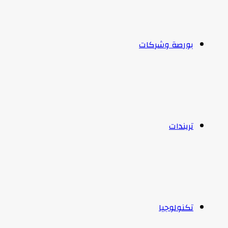
بورصة وشركات
تريندات
تكنولوجيا