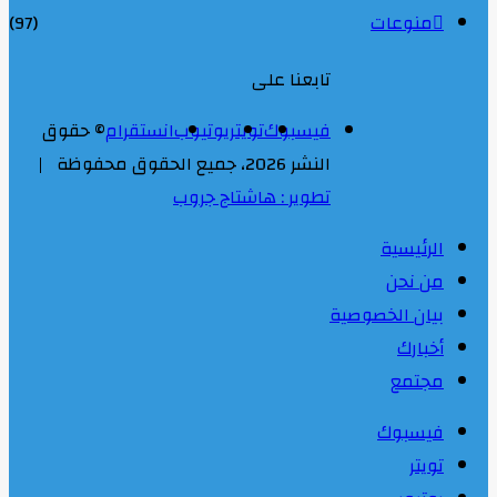
منوعات
(97)
تابعنا على
فيسبوك
تويتر
يوتيوب
انستقرام
© حقوق
النشر 2026، جميع الحقوق محفوظة |
تطوير : هاشتاج جروب
الرئيسية
من نحن
بيان الخصوصية
أخبارك
مجتمع
فيسبوك
تويتر