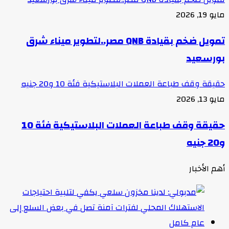
مايو 19, 2026
تمويل ضخم بقيادة QNB مصر..لتطوير ميناء شرق
بورسعيد
حقيقة وقف طباعة العملات البلاستيكية فئة 10 و20 جنيه
مايو 13, 2026
حقيقة وقف طباعة العملات البلاستيكية فئة 10
و20 جنيه
أهم الأخبار