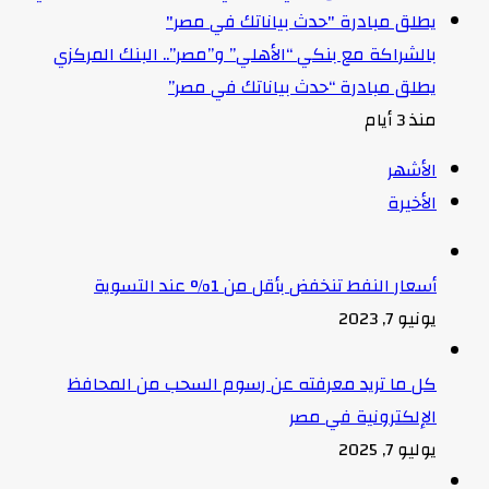
بالشراكة مع بنكي “الأهلي” و”مصر”.. البنك المركزي
يطلق مبادرة “حدث بياناتك في مصر”
منذ 3 أيام
الأشهر
الأخيرة
أسعار النفط تنخفض بأقل من 1% عند التسوية
يونيو 7, 2023
كل ما تريد معرفته عن رسوم السحب من المحافظ
الإلكترونية في مصر
يوليو 7, 2025