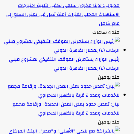
مدبولي: لدينا مخزون سلعي يكفي لتلبية احتياجات
الاستهلاك المحلي لفترات آمنة تصل في بعض السلع إلى
عام كامل
منذ 4 ساعات
رئيس الوزراء يستعرض الموقف التنفيذي لمشروع مبني
الركاب (٤) بمطار القاهرة الدولي
منذ يومين
بيان: تعديل حدود بعض المدن الجديدة.. وإقامة مجمع
للخدمات وعدد 2 قرية بالظهير الصحراوي
منذ يومين