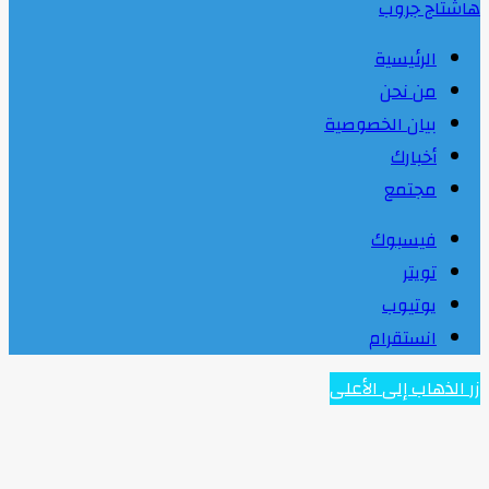
هاشتاج جروب
الرئيسية
من نحن
بيان الخصوصية
أخبارك
مجتمع
فيسبوك
تويتر
يوتيوب
انستقرام
زر الذهاب إلى الأعلى