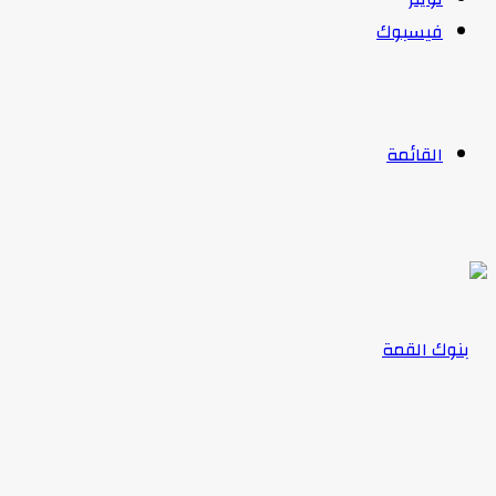
فيسبوك
القائمة