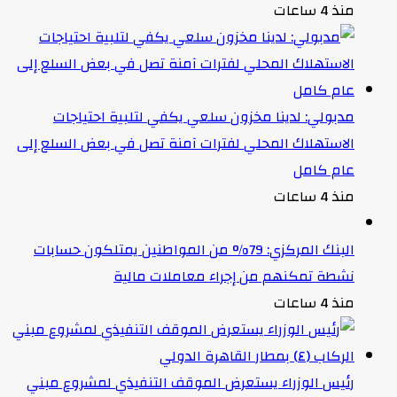
منذ 4 ساعات
مدبولي: لدينا مخزون سلعي يكفي لتلبية احتياجات
الاستهلاك المحلي لفترات آمنة تصل في بعض السلع إلى
عام كامل
منذ 4 ساعات
البنك المركزي: 79% من المواطنين يمتلكون حسابات
نشطة تمكنهم من إجراء معاملات مالية
منذ 4 ساعات
رئيس الوزراء يستعرض الموقف التنفيذي لمشروع مبني