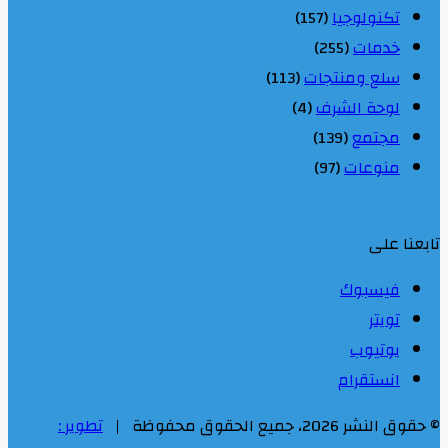
تكنولوجيا
(157)
خدمات
(255)
سلع ومنتجات
(113)
لوحة الشرف
(4)
مجتمع
(139)
منوعات
(97)
تابعنا على
فيسبوك
تويتر
يوتيوب
انستقرام
© حقوق النشر 2026، جميع الحقوق محفوظة |
تطوير :