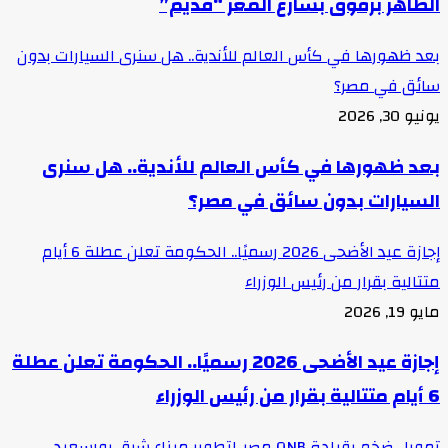
الظاهر برقوق بشارع المعز “قديم”
بعد ظهورها في كأس العالم للأندية.. هل سنرى السيارات بدون
سائق في مصر؟
يونيو 30, 2026
بعد ظهورها في كأس العالم للأندية.. هل سنرى
السيارات بدون سائق في مصر؟
إجازة عيد الأضحى 2026 رسميًا.. الحكومة تعلن عطلة 6 أيام
متتالية بقرار من رئيس الوزراء
مايو 19, 2026
إجازة عيد الأضحى 2026 رسميًا.. الحكومة تعلن عطلة
6 أيام متتالية بقرار من رئيس الوزراء
تمويل ضخم بقيادة QNB مصر..لتطوير ميناء شرق بورسعيد