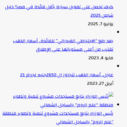
كيف تحصل على تمويل سيارة بأقل فائدة في مصر؟ دليل
شامل 2025
يونيو 7, 2025
بعد رفع “الاحتياطي الفيدرالي” للفائدة.. أسعار الذهب
تقترب من أعلى مستوياتها على الإطلاق
مايو 4, 2023
عاجل.. أسعار الذهب تتجاوز ال 2650جنيه لجرام 21
أبريل 27, 2023
رئيس الوزراء يتابع مستجدات مشروع تنمية وتطوير منطقة
“علم الروم” بالساحل الشمالي