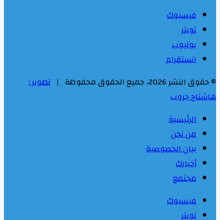
فيسبوك
تويتر
يوتيوب
انستقرام
© حقوق النشر 2026، جميع الحقوق محفوظة |
تطوير :
هاشتاج جروب
الرئيسية
من نحن
بيان الخصوصية
أخبارك
مجتمع
فيسبوك
تويتر