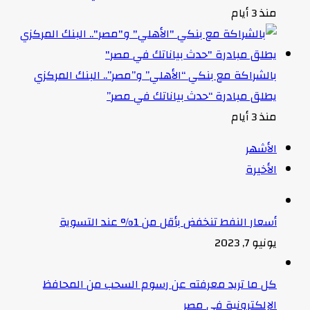
منذ 3 أيام
بالشراكة مع بنكي “الأهلي” و”مصر”.. البنك المركزي
يطلق مبادرة “حدث بياناتك في مصر”
منذ 3 أيام
الأشهر
الأخيرة
أسعار النفط تنخفض بأقل من 1% عند التسوية
يونيو 7, 2023
كل ما تريد معرفته عن رسوم السحب من المحافظ
الإلكترونية في مصر