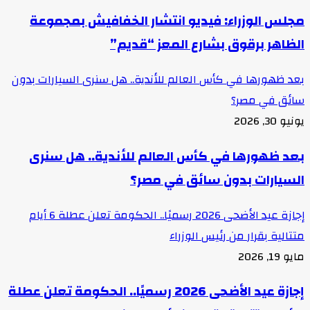
مجلس الوزراء: فيديو انتشار الخفافيش بمجموعة
الظاهر برقوق بشارع المعز “قديم”
بعد ظهورها في كأس العالم للأندية.. هل سنرى السيارات بدون
سائق في مصر؟
يونيو 30, 2026
بعد ظهورها في كأس العالم للأندية.. هل سنرى
السيارات بدون سائق في مصر؟
إجازة عيد الأضحى 2026 رسميًا.. الحكومة تعلن عطلة 6 أيام
متتالية بقرار من رئيس الوزراء
مايو 19, 2026
إجازة عيد الأضحى 2026 رسميًا.. الحكومة تعلن عطلة