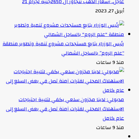
عاجل.. أسعار الذهب تتجاوز ال 2650جنيه لجرام 21
أبريل 27, 2023
رئيس الوزراء يتابع مستجدات مشروع تنمية وتطوير منطقة
“علم الروم” بالساحل الشمالي
منذ 9 ساعات
مدبولي: لدينا مخزون سلعي يكفي لتلبية احتياجات
الاستهلاك المحلي لفترات آمنة تصل في بعض السلع إلى
عام كامل
منذ 9 ساعات