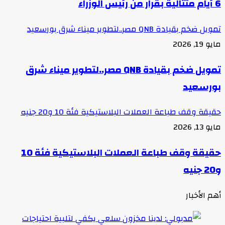
6 أيام متتالية بقرار من رئيس الوزراء
تمويل ضخم بقيادة QNB مصر..لتطوير ميناء شرق بورسعيد
مايو 19, 2026
تمويل ضخم بقيادة QNB مصر..لتطوير ميناء شرق
بورسعيد
حقيقة وقف طباعة العملات البلاستيكية فئة 10 و20 جنيه
مايو 13, 2026
حقيقة وقف طباعة العملات البلاستيكية فئة 10
و20 جنيه
أهم الأخبار