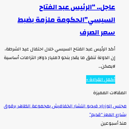
عاجل.. “الرئيس عبد الفتاح
السيسي”الحكومة ملزمة بضبط
سعر الصرف
أكد الرئيس عبد الفتاح السيسي خلال احتفال عيد الشرطة،
إن الدولة تنفق ما يقدر بنحو 3مليار دولار التزامات أساسية
لايمكن…
أكمل القراءة »
المقالات المميزة
مجلس الوزراء: فيديو انتشار الخفافيش بمجموعة الظاهر برقوق
بشارع المعز “قديم”
منذ أسبوعين