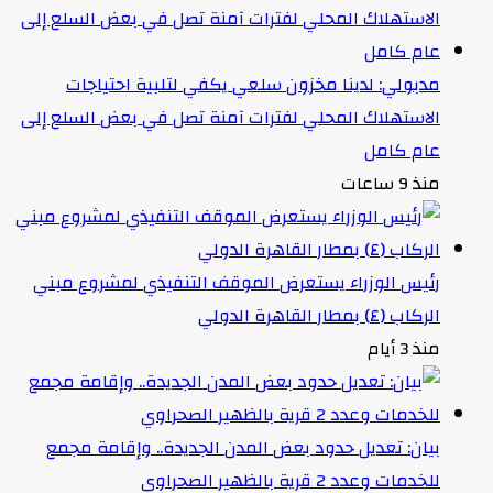
مدبولي: لدينا مخزون سلعي يكفي لتلبية احتياجات
الاستهلاك المحلي لفترات آمنة تصل في بعض السلع إلى
عام كامل
منذ 9 ساعات
رئيس الوزراء يستعرض الموقف التنفيذي لمشروع مبني
الركاب (٤) بمطار القاهرة الدولي
منذ 3 أيام
بيان: تعديل حدود بعض المدن الجديدة.. وإقامة مجمع
للخدمات وعدد 2 قرية بالظهير الصحراوي