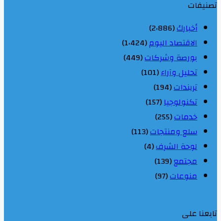
تصنيفات
أخبارك
(2٬886)
الاقتصاد اليوم
(1٬424)
بورصة وشركات
(449)
تحليل وآراء
(101)
تريندات
(194)
تكنولوجيا
(157)
خدمات
(255)
سلع ومنتجات
(113)
لوحة الشرف
(4)
مجتمع
(139)
منوعات
(97)
تابعنا على