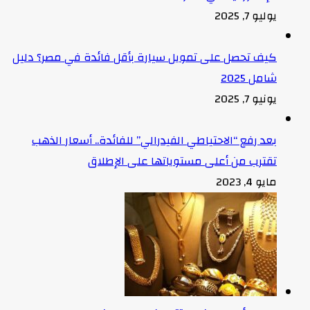
يوليو 7, 2025
كيف تحصل على تمويل سيارة بأقل فائدة في مصر؟ دليل
شامل 2025
يونيو 7, 2025
بعد رفع “الاحتياطي الفيدرالي” للفائدة.. أسعار الذهب
تقترب من أعلى مستوياتها على الإطلاق
مايو 4, 2023