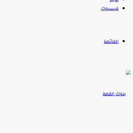
فيسبوك
القائمة