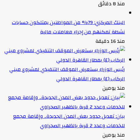
منذ 8 دقائق
البنك المركزي: 79% من المواطنين يمتلكون حسابات
نشطة تمكنهم من إجراء معاملات مالية
منذ 16 دقيقة
رئيس الوزراء يستعرض الموقف التنفيذي لمشروع مبني
الركاب (٤) بمطار القاهرة الدولي
منذ يومين
بيان: تعديل حدود بعض المدن الجديدة.. وإقامة مجمع
للخدمات وعدد 2 قرية بالظهير الصحراوي
منذ يومين