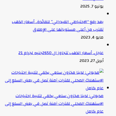
يونيو 7, 2025
بعد رفع “الاحتياطي الفيدرالي” للفائدة.. أسعار الذهب
تقترب من أعلى مستوياتها على الإطلاق
مايو 4, 2023
عاجل.. أسعار الذهب تتجاوز ال 2650جنيه لجرام 21
أبريل 27, 2023
مدبولي: لدينا مخزون سلعي يكفي لتلبية احتياجات
الاستهلاك المحلي لفترات آمنة تصل في بعض السلع إلى
عام كامل