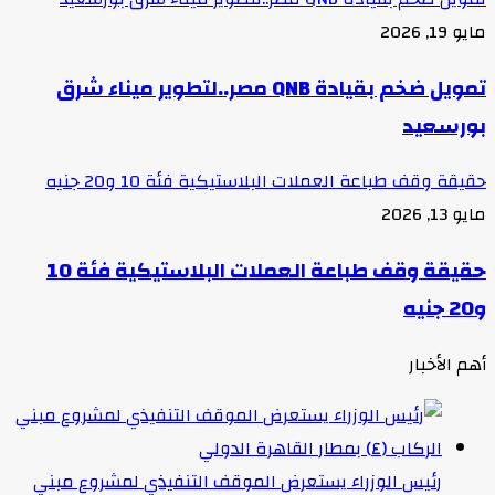
مايو 19, 2026
تمويل ضخم بقيادة QNB مصر..لتطوير ميناء شرق
بورسعيد
حقيقة وقف طباعة العملات البلاستيكية فئة 10 و20 جنيه
مايو 13, 2026
حقيقة وقف طباعة العملات البلاستيكية فئة 10
و20 جنيه
أهم الأخبار
رئيس الوزراء يستعرض الموقف التنفيذي لمشروع مبني