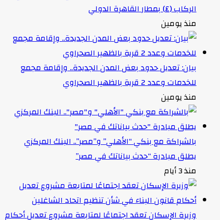
الركاب (٤) بمطار القاهرة الدولي
منذ يومين
بيان: تعديل حدود بعض المدن الجديدة.. وإقامة مجمع
للخدمات وعدد 2 قرية بالظهير الصحراوي
منذ يومين
بالشراكة مع بنكي “الأهلي” و”مصر”.. البنك المركزي
يطلق مبادرة “حدث بياناتك في مصر”
منذ 3 أيام
وزيرة الإسكان تعقد اجتماعًا لمتابعة مشروع تعديل أحكام