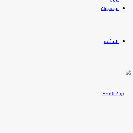
فيسبوك
القائمة