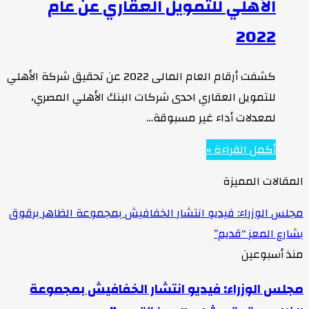
الأهلي للتمويل العقاري عن عام
2022
كشفت أرقام العام المالى 2022 عن تحقيق شركة الأهلي
للتمويل العقاري احدى شركات البنك الأهلي المصري،
لمعدلات أداء غير مسبوقة…
أكمل القراءة »
المقالات المميزة
مجلس الوزراء: فيديو انتشار الخفافيش بمجموعة الظاهر برقوق
بشارع المعز “قديم”
منذ أسبوعين
مجلس الوزراء: فيديو انتشار الخفافيش بمجموعة