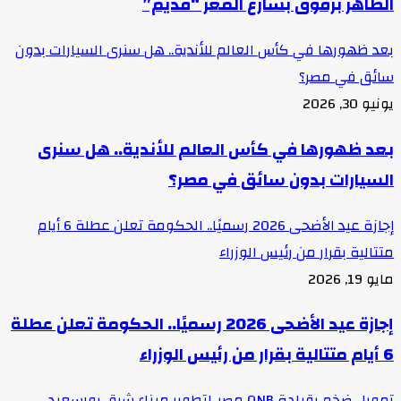
الظاهر برقوق بشارع المعز “قديم”
بعد ظهورها في كأس العالم للأندية.. هل سنرى السيارات بدون
سائق في مصر؟
يونيو 30, 2026
بعد ظهورها في كأس العالم للأندية.. هل سنرى
السيارات بدون سائق في مصر؟
إجازة عيد الأضحى 2026 رسميًا.. الحكومة تعلن عطلة 6 أيام
متتالية بقرار من رئيس الوزراء
مايو 19, 2026
إجازة عيد الأضحى 2026 رسميًا.. الحكومة تعلن عطلة
6 أيام متتالية بقرار من رئيس الوزراء
تمويل ضخم بقيادة QNB مصر..لتطوير ميناء شرق بورسعيد