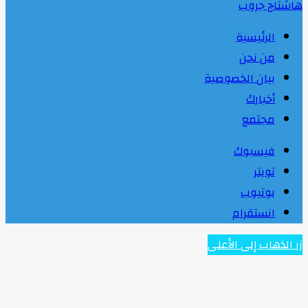
هاشتاج جروب
الرئيسية
من نحن
بيان الخصوصية
أخبارك
مجتمع
فيسبوك
تويتر
يوتيوب
انستقرام
زر الذهاب إلى الأعلى