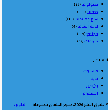
تكنولوجيا
(157)
خدمات
(255)
سلع ومنتجات
(113)
لوحة الشرف
(4)
مجتمع
(139)
منوعات
(97)
تابعنا على
فيسبوك
تويتر
يوتيوب
انستقرام
© حقوق النشر 2026، جميع الحقوق محفوظة |
تطوير :