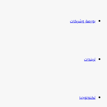
بورصة وشركات
تريندات
تكنولوجيا