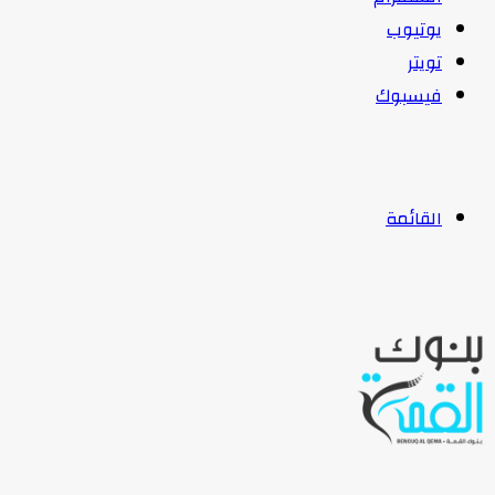
يوتيوب
تويتر
فيسبوك
القائمة