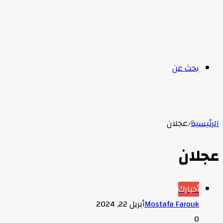
بحث عن
الرئيسية
/
عجلان
عجلان
أخبارك
Mostafa Farouk
أبريل 22, 2024
0