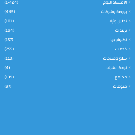
الاقتصاد اليوم
(1٬424)
بورصة وشركات
(449)
تحليل وآراء
(101)
تريندات
(194)
تكنولوجيا
(157)
خدمات
(255)
سلع ومنتجات
(113)
لوحة الشرف
(4)
مجتمع
(139)
منوعات
(97)