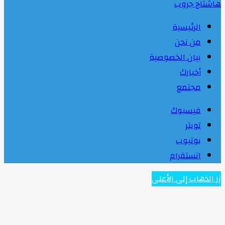
هاشتاج جروب
الرئيسية
من نحن
بيان الخصوصية
أخبارك
مجتمع
فيسبوك
تويتر
يوتيوب
انستقرام
زر الذهاب إلى الأعلى