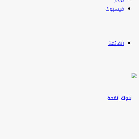
فيسبوك
القائمة