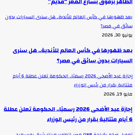
الظاهر برقوق بشارع المعز “قديم”
بعد ظهورها في كأس العالم للأندية.. هل سنرى السيارات بدون
سائق في مصر؟
يونيو 30, 2026
بعد ظهورها في كأس العالم للأندية.. هل سنرى
السيارات بدون سائق في مصر؟
إجازة عيد الأضحى 2026 رسميًا.. الحكومة تعلن عطلة 6 أيام
متتالية بقرار من رئيس الوزراء
مايو 19, 2026
إجازة عيد الأضحى 2026 رسميًا.. الحكومة تعلن عطلة
6 أيام متتالية بقرار من رئيس الوزراء
تمويل ضخم بقيادة QNB مصر..لتطوير ميناء شرق بورسعيد