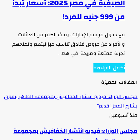
الصيفية في مصر 2025: أسعار تبدأ
من 999 جنيه للفرد!
مع دخول موسم الإجازات، يبحث الكثير من العائلات
والأفراد عن عروض فنادق تناسب ميزانيتهم وتمنحهم
تجربة ممتعة ومريحة. في هذا…
أكمل القراءة »
المقالات المميزة
مجلس الوزراء: فيديو انتشار الخفافيش بمجموعة الظاهر برقوق
بشارع المعز “قديم”
منذ أسبوعين
مجلس الوزراء: فيديو انتشار الخفافيش بمجموعة