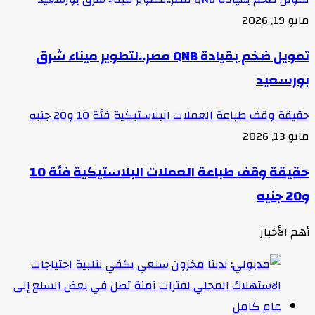
مايو 19, 2026
تمويل ضخم بقيادة QNB مصر..لتطوير ميناء شرق
بورسعيد
حقيقة وقف طباعة العملات البلاستيكية فئة 10 و20 جنيه
مايو 13, 2026
حقيقة وقف طباعة العملات البلاستيكية فئة 10
و20 جنيه
أهم الأخبار