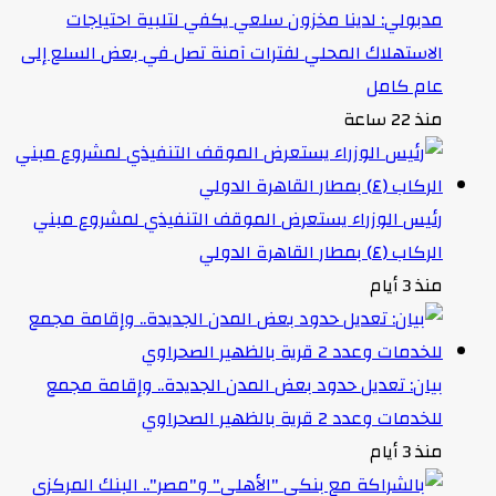
مدبولي: لدينا مخزون سلعي يكفي لتلبية احتياجات
الاستهلاك المحلي لفترات آمنة تصل في بعض السلع إلى
عام كامل
منذ 22 ساعة
رئيس الوزراء يستعرض الموقف التنفيذي لمشروع مبني
الركاب (٤) بمطار القاهرة الدولي
منذ 3 أيام
بيان: تعديل حدود بعض المدن الجديدة.. وإقامة مجمع
للخدمات وعدد 2 قرية بالظهير الصحراوي
منذ 3 أيام