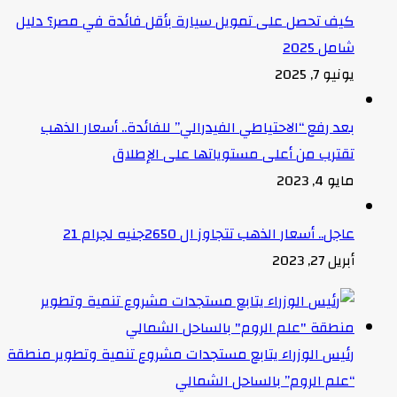
كيف تحصل على تمويل سيارة بأقل فائدة في مصر؟ دليل
شامل 2025
يونيو 7, 2025
بعد رفع “الاحتياطي الفيدرالي” للفائدة.. أسعار الذهب
تقترب من أعلى مستوياتها على الإطلاق
مايو 4, 2023
عاجل.. أسعار الذهب تتجاوز ال 2650جنيه لجرام 21
أبريل 27, 2023
رئيس الوزراء يتابع مستجدات مشروع تنمية وتطوير منطقة
“علم الروم” بالساحل الشمالي