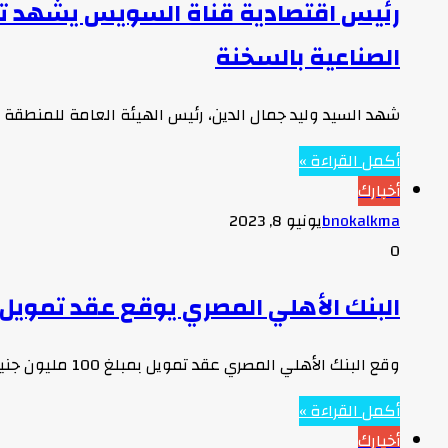
رئيس اقتصادية قناة السويس يشهد ت
الصناعية بالسخنة
شهد السيد وليد جمال الدين، رئيس الهيئة العامة للمنطقة
أكمل القراءة »
أخبارك
bnokalkma
يونيو 8, 2023
0
البنك الأهلي المصري يوقع عقد تمويل
وقع البنك الأهلي المصري عقد تمويل بمبلغ 100 مليون جنيه مع شركة إرادة لتمويل المشروعات متناهية الصغر لتوفير التمويل اللازم…
أكمل القراءة »
أخبارك