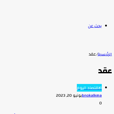
بحث عن
الرئيسية
/
عقد
عقد
الاقتصاد اليوم
bnokalkma
يونيو 20, 2023
0