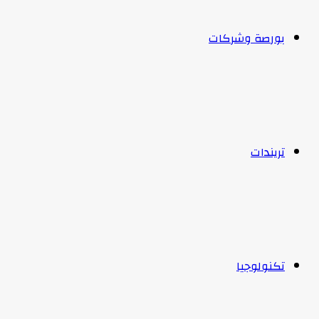
بورصة وشركات
تريندات
تكنولوجيا