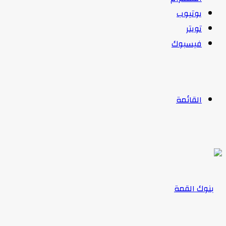
يوتيوب
تويتر
فيسبوك
القائمة