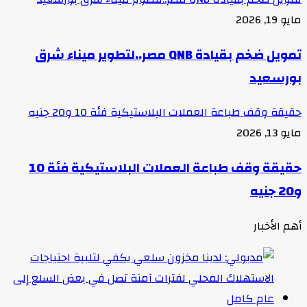
مايو 19, 2026
تمويل ضخم بقيادة QNB مصر..لتطوير ميناء شرق
بورسعيد
حقيقة وقف طباعة العملات البلاستيكية فئة 10 و20 جنيه
مايو 13, 2026
حقيقة وقف طباعة العملات البلاستيكية فئة 10
و20 جنيه
أهم الأخبار