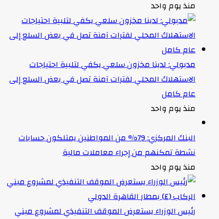
منذ يوم واحد
مدبولي: لدينا مخزون سلعي يكفي لتلبية احتياجات
الاستهلاك المحلي لفترات آمنة تصل في بعض السلع إلى
عام كامل
منذ يوم واحد
البنك المركزي: 79% من المواطنين يمتلكون حسابات
نشطة تمكنهم من إجراء معاملات مالية
منذ يوم واحد
رئيس الوزراء يستعرض الموقف التنفيذي لمشروع مبني