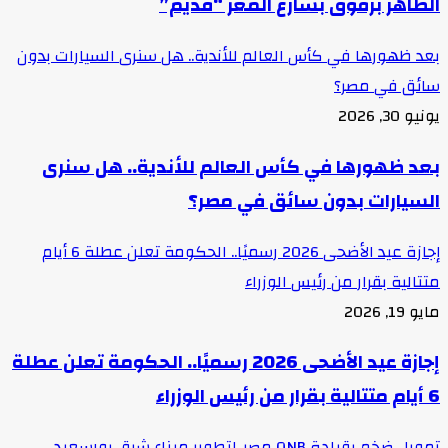
الظاهر برقوق بشارع المعز “قديم”
بعد ظهورها في كأس العالم للأندية.. هل سنرى السيارات بدون
سائق في مصر؟
يونيو 30, 2026
بعد ظهورها في كأس العالم للأندية.. هل سنرى
السيارات بدون سائق في مصر؟
إجازة عيد الأضحى 2026 رسميًا.. الحكومة تعلن عطلة 6 أيام
متتالية بقرار من رئيس الوزراء
مايو 19, 2026
إجازة عيد الأضحى 2026 رسميًا.. الحكومة تعلن عطلة
6 أيام متتالية بقرار من رئيس الوزراء
تمويل ضخم بقيادة QNB مصر..لتطوير ميناء شرق بورسعيد