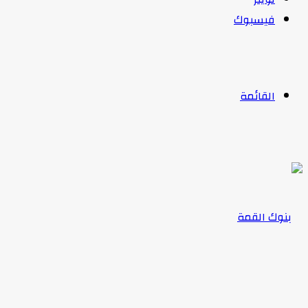
فيسبوك
القائمة