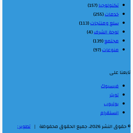
تكنولوجيا
(157)
خدمات
(255)
سلع ومنتجات
(113)
لوحة الشرف
(4)
مجتمع
(139)
منوعات
(97)
تابعنا على
فيسبوك
تويتر
يوتيوب
انستقرام
© حقوق النشر 2026، جميع الحقوق محفوظة |
تطوير :