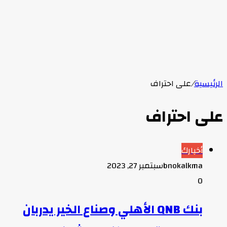
الرئيسية
/
على احتراف
على احتراف
أخبارك
bnokalkma
سبتمبر 27, 2023
0
بنك QNB الأهلي وصناع الخير يدربان