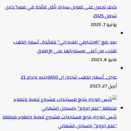
كيف تحصل على تمويل سيارة بأقل فائدة في مصر؟ دليل
شامل 2025
يونيو 7, 2025
بعد رفع “الاحتياطي الفيدرالي” للفائدة.. أسعار الذهب
تقترب من أعلى مستوياتها على الإطلاق
مايو 4, 2023
عاجل.. أسعار الذهب تتجاوز ال 2650جنيه لجرام 21
أبريل 27, 2023
رئيس الوزراء يتابع مستجدات مشروع تنمية وتطوير منطقة
“علم الروم” بالساحل الشمالي