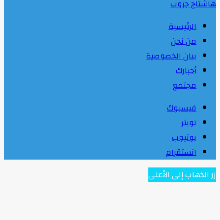
هاشتاج جروب
الرئيسية
من نحن
بيان الخصوصية
أخبارك
مجتمع
فيسبوك
تويتر
يوتيوب
انستقرام
زر الذهاب إلى الأعلى