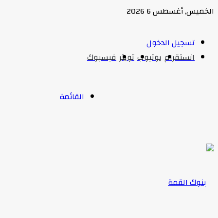
الخميس, أغسطس 6 2026
تسجيل الدخول
انستقرام
يوتيوب
تويتر
فيسبوك
القائمة