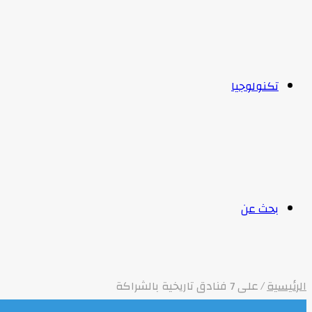
تكنولوجيا
بحث عن
الرئيسية
/
على 7 فنادق تاريخية بالشراكة