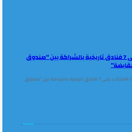
توقيع الاتفاقيات النهائية لعملية الاكتتاب على 7 فنادق تاريخية بالشراكة بين “صندوق
قابضة”
شهدها رئيس الوزراء اليوم: توقيع الاتفاقيات النهائية لعملية الاكتتاب على 7 فنادق تاريخية بالشراكة بين “صندوق