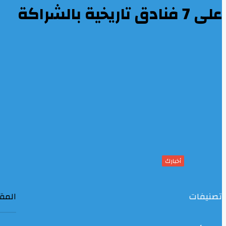
على 7 فنادق تاريخية بالشراكة
أخبارك
تصنيفات
المقا