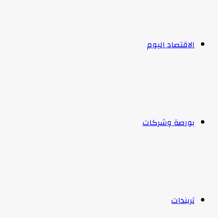
الاقتصاد اليوم
بورصة وشركات
تريندات