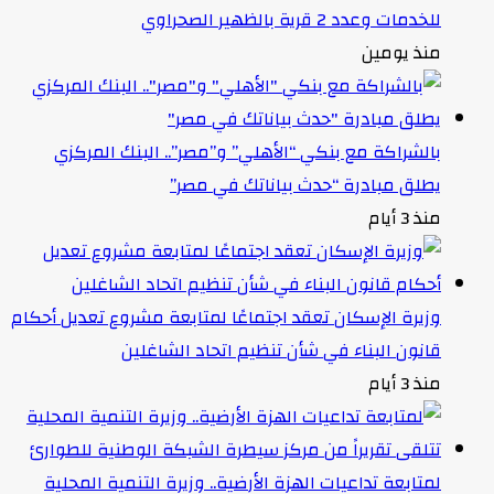
للخدمات وعدد 2 قرية بالظهير الصحراوي
منذ يومين
بالشراكة مع بنكي “الأهلي” و”مصر”.. البنك المركزي
يطلق مبادرة “حدث بياناتك في مصر”
منذ 3 أيام
وزيرة الإسكان تعقد اجتماعًا لمتابعة مشروع تعديل أحكام
قانون البناء في شأن تنظيم اتحاد الشاغلين
منذ 3 أيام
لمتابعة تداعيات الهزة الأرضية.. وزيرة التنمية المحلية