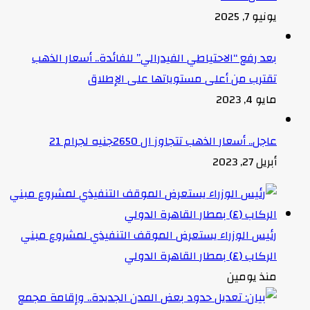
يونيو 7, 2025
بعد رفع “الاحتياطي الفيدرالي” للفائدة.. أسعار الذهب
تقترب من أعلى مستوياتها على الإطلاق
مايو 4, 2023
عاجل.. أسعار الذهب تتجاوز ال 2650جنيه لجرام 21
أبريل 27, 2023
رئيس الوزراء يستعرض الموقف التنفيذي لمشروع مبني
الركاب (٤) بمطار القاهرة الدولي
منذ يومين