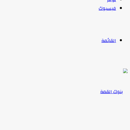
فيسبوك
القائمة