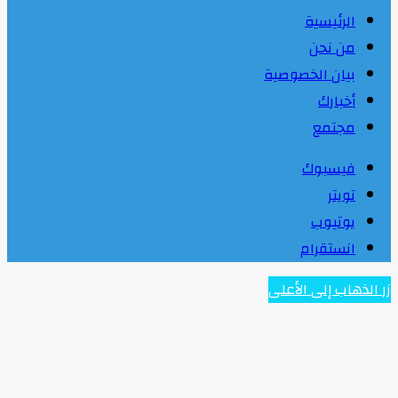
الرئيسية
من نحن
بيان الخصوصية
أخبارك
مجتمع
فيسبوك
تويتر
يوتيوب
انستقرام
زر الذهاب إلى الأعلى