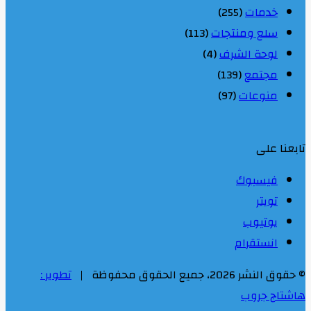
خدمات
(255)
سلع ومنتجات
(113)
لوحة الشرف
(4)
مجتمع
(139)
منوعات
(97)
تابعنا على
فيسبوك
تويتر
يوتيوب
انستقرام
© حقوق النشر 2026، جميع الحقوق محفوظة |
تطوير :
هاشتاج جروب