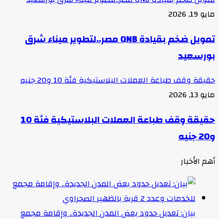
مايو 19, 2026
تمويل ضخم بقيادة QNB مصر..لتطوير ميناء شرق
بورسعيد
حقيقة وقف طباعة العملات البلاستيكية فئة 10 و20 جنيه
مايو 13, 2026
حقيقة وقف طباعة العملات البلاستيكية فئة 10
و20 جنيه
أهم الأخبار
بيان: تعديل حدود بعض المدن الجديدة.. وإقامة مجمع