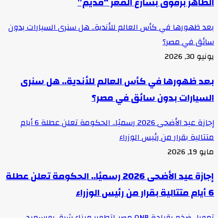
الظاهر برقوق بشارع المعز “قديم”
بعد ظهورها في كأس العالم للأندية.. هل سنرى السيارات بدون
سائق في مصر؟
يونيو 30, 2026
بعد ظهورها في كأس العالم للأندية.. هل سنرى
السيارات بدون سائق في مصر؟
إجازة عيد الأضحى 2026 رسميًا.. الحكومة تعلن عطلة 6 أيام
متتالية بقرار من رئيس الوزراء
مايو 19, 2026
إجازة عيد الأضحى 2026 رسميًا.. الحكومة تعلن عطلة
6 أيام متتالية بقرار من رئيس الوزراء
تمويل ضخم بقيادة QNB مصر..لتطوير ميناء شرق بورسعيد