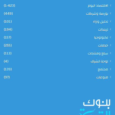
الاقتصاد اليوم
(1٬423)
بورصة وشركات
(449)
تحليل وآراء
(101)
تريندات
(194)
تكنولوجيا
(157)
خدمات
(255)
سلع ومنتجات
(113)
لوحة الشرف
(4)
مجتمع
(139)
منوعات
(97)