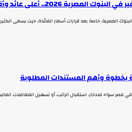
202.. أعلى عائد وأقل حد لفتح الحساب
البنوك المصرية، خاصة بعد قرارات أسعار الفائدة، حيث يسعى الكثير
بخطوة وأهم المستندات المطلوبة
 مصر سواء للادخار، استقبال الراتب، أو تسهيل المعاملات المالية