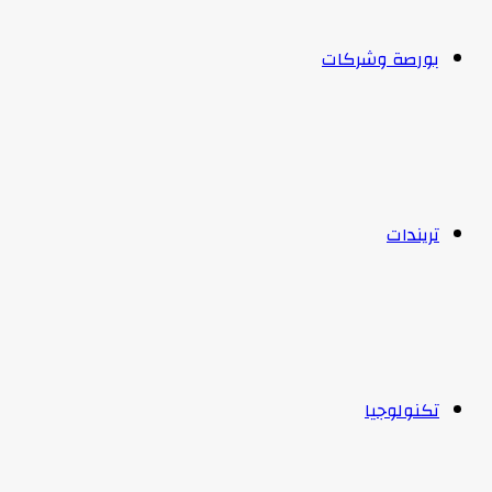
بورصة وشركات
تريندات
تكنولوجيا