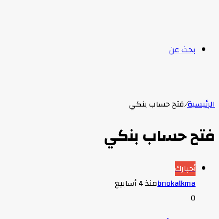
بحث عن
الرئيسية
/
فتح حساب بنكي
فتح حساب بنكي
أخبارك
bnokalkma
منذ 4 أسابيع
0