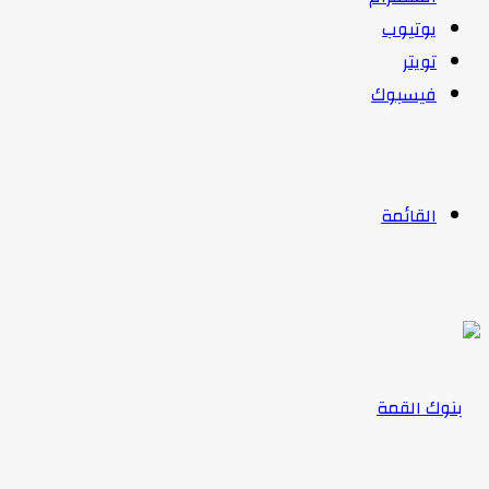
يوتيوب
تويتر
فيسبوك
القائمة