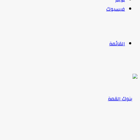
فيسبوك
القائمة