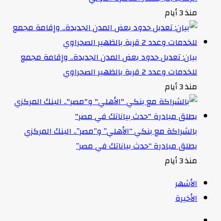
منذ 3 أيام
بيان: تعديل حدود بعض المدن الجديدة.. وإقامة مجمع
للخدمات وعدد 2 قرية بالظهير الصحراوي
منذ 3 أيام
بالشراكة مع بنكي “الأهلي” و”مصر”.. البنك المركزي
يطلق مبادرة “حدث بياناتك في مصر”
منذ 3 أيام
الأشهر
الأخيرة