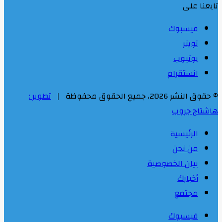
تابعنا على
فيسبوك
تويتر
يوتيوب
انستقرام
© حقوق النشر 2026، جميع الحقوق محفوظة |
تطوير :
هاشتاج جروب
الرئيسية
من نحن
بيان الخصوصية
أخبارك
مجتمع
فيسبوك