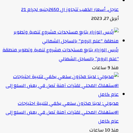
عاجل.. أسعار الذهب تتجاوز ال 2650جنيه لجرام 21
أبريل 27, 2023
رئيس الوزراء يتابع مستجدات مشروع تنمية وتطوير منطقة
“علم الروم” بالساحل الشمالي
منذ 9 ساعات
مدبولي: لدينا مخزون سلعي يكفي لتلبية احتياجات
الاستهلاك المحلي لفترات آمنة تصل في بعض السلع إلى
عام كامل
منذ 10 ساعات