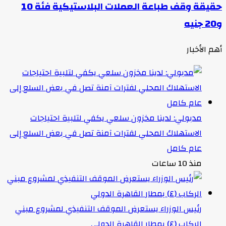
حقيقة وقف طباعة العملات البلاستيكية فئة 10
و20 جنيه
أهم الأخبار
مدبولي: لدينا مخزون سلعي يكفي لتلبية احتياجات
الاستهلاك المحلي لفترات آمنة تصل في بعض السلع إلى
عام كامل
منذ 10 ساعات
رئيس الوزراء يستعرض الموقف التنفيذي لمشروع مبني
الركاب (٤) بمطار القاهرة الدولي