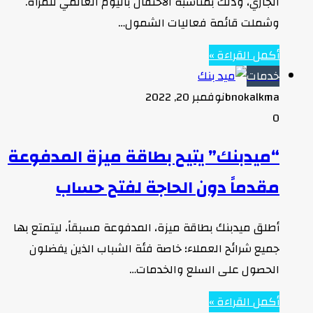
الجاري، وذلك بمناسبة الاحتفال باليوم العالمي للمرأة.
وشملت قائمة فعاليات الشمول…
أكمل القراءة »
خدمات
bnokalkma
نوفمبر 20, 2022
0
“ميدبنك” يتيح بطاقة ميزة المدفوعة
مقدماً دون الحاجة لفتح حساب
أطلق ميدبنك بطاقة ميزة، المدفوعة مسبقاً، ليتمتع بها
جميع شرائح العملاء؛ خاصة فئة الشباب الذين يفضلون
الحصول على السلع والخدمات…
أكمل القراءة »