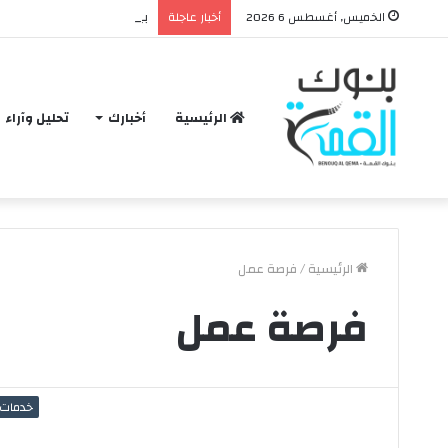
بيان: تعديل حدود بعض المدن الجديدة
الخميس, أغسطس 6 2026
أخبار عاجلة
الرئيسية
أخبارك
تحليل وآراء
الرئيسية
/
فرصة عمل
فرصة عمل
ح
ق
ي
ق
خدمات
ة
و