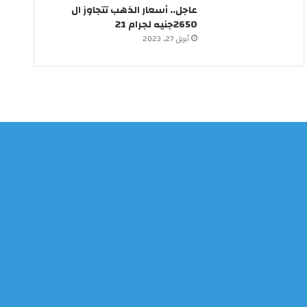
عاجل.. أسعار الذهب تتجاوز ال
2650جنيه لجرام 21
أبريل 27, 2023