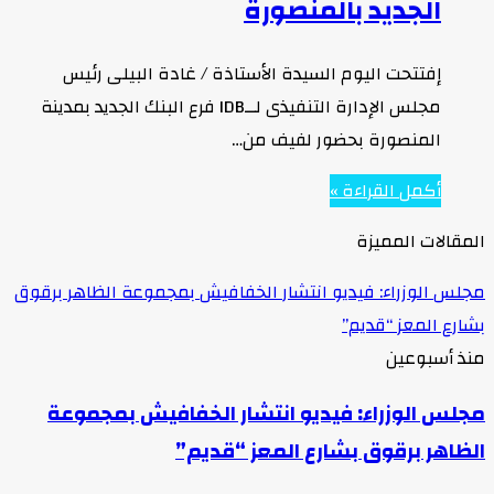
الجديد بالمنصورة
إفتتحت اليوم السيدة الأستاذة / غادة البيلى رئيس
مجلس الإدارة التنفيذى لــIDB فرع البنك الجديد بمدينة
المنصورة بحضور لفيف من…
أكمل القراءة »
المقالات المميزة
مجلس الوزراء: فيديو انتشار الخفافيش بمجموعة الظاهر برقوق
بشارع المعز “قديم”
منذ أسبوعين
مجلس الوزراء: فيديو انتشار الخفافيش بمجموعة
الظاهر برقوق بشارع المعز “قديم”