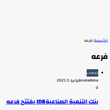
الرئيسية
/
فرعه
فرعه
خدمات
bnokalkma
يونيو 5, 2023
0
بنك التنمية الصناعيةIDB يفتتح فرعه