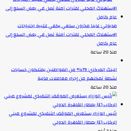
مدبولي: لدينا مخزون سلعي يكفي لتلبية احتياجات
الاستهلاك المحلي لفترات آمنة تصل في بعض السلع إلى
عام كامل
منذ 20 ساعة
البنك المركزي: 79% من المواطنين يمتلكون حسابات
نشطة تمكنهم من إجراء معاملات مالية
منذ 20 ساعة
رئيس الوزراء يستعرض الموقف التنفيذي لمشروع مبني
الركاب (٤) بمطار القاهرة الدولي
منذ 3 أيام