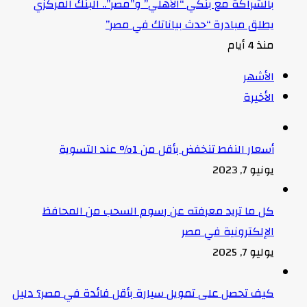
بالشراكة مع بنكي “الأهلي” و”مصر”.. البنك المركزي
يطلق مبادرة “حدث بياناتك في مصر”
منذ 4 أيام
الأشهر
الأخيرة
أسعار النفط تنخفض بأقل من 1% عند التسوية
يونيو 7, 2023
كل ما تريد معرفته عن رسوم السحب من المحافظ
الإلكترونية في مصر
يوليو 7, 2025
كيف تحصل على تمويل سيارة بأقل فائدة في مصر؟ دليل