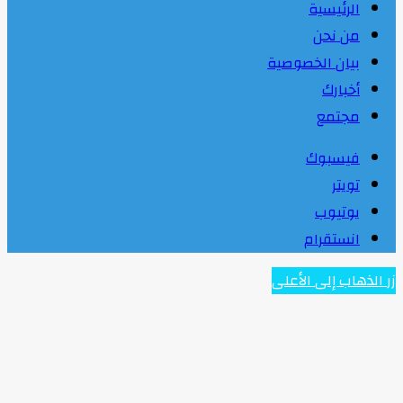
الرئيسية
من نحن
بيان الخصوصية
أخبارك
مجتمع
فيسبوك
تويتر
يوتيوب
انستقرام
زر الذهاب إلى الأعلى