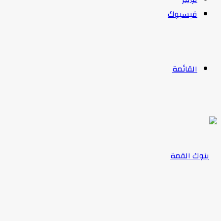
فيسبوك
القائمة