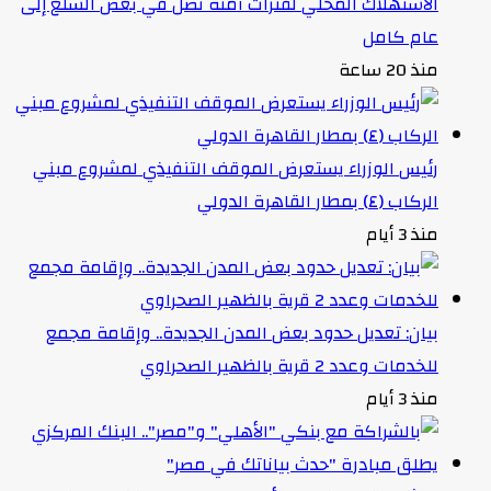
الاستهلاك المحلي لفترات آمنة تصل في بعض السلع إلى
عام كامل
منذ 20 ساعة
رئيس الوزراء يستعرض الموقف التنفيذي لمشروع مبني
الركاب (٤) بمطار القاهرة الدولي
منذ 3 أيام
بيان: تعديل حدود بعض المدن الجديدة.. وإقامة مجمع
للخدمات وعدد 2 قرية بالظهير الصحراوي
منذ 3 أيام