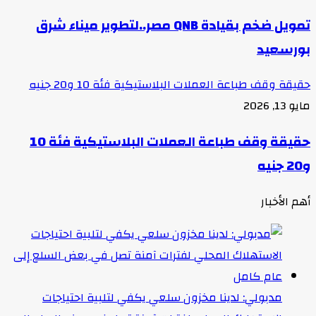
تمويل ضخم بقيادة QNB مصر..لتطوير ميناء شرق
بورسعيد
حقيقة وقف طباعة العملات البلاستيكية فئة 10 و20 جنيه
مايو 13, 2026
حقيقة وقف طباعة العملات البلاستيكية فئة 10
و20 جنيه
أهم الأخبار
مدبولي: لدينا مخزون سلعي يكفي لتلبية احتياجات