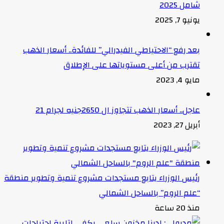
شامل 2025
يونيو 7, 2025
بعد رفع “الاحتياطي الفيدرالي” للفائدة.. أسعار الذهب
تقترب من أعلى مستوياتها على الإطلاق
مايو 4, 2023
عاجل.. أسعار الذهب تتجاوز ال 2650جنيه لجرام 21
أبريل 27, 2023
رئيس الوزراء يتابع مستجدات مشروع تنمية وتطوير منطقة
“علم الروم” بالساحل الشمالي
منذ 20 ساعة