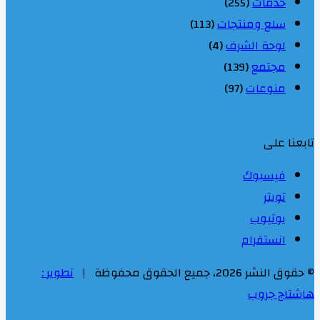
خدمات
(255)
سلع ومنتجات
(113)
لوحة الشرف
(4)
مجتمع
(139)
منوعات
(97)
تابعنا على
فيسبوك
تويتر
يوتيوب
انستقرام
© حقوق النشر 2026، جميع الحقوق محفوظة |
تطوير :
هاشتاج جروب