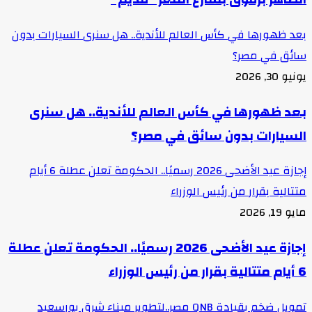
بعد ظهورها في كأس العالم للأندية.. هل سنرى السيارات بدون
سائق في مصر؟
يونيو 30, 2026
بعد ظهورها في كأس العالم للأندية.. هل سنرى
السيارات بدون سائق في مصر؟
إجازة عيد الأضحى 2026 رسميًا.. الحكومة تعلن عطلة 6 أيام
متتالية بقرار من رئيس الوزراء
مايو 19, 2026
إجازة عيد الأضحى 2026 رسميًا.. الحكومة تعلن عطلة
6 أيام متتالية بقرار من رئيس الوزراء
تمويل ضخم بقيادة QNB مصر..لتطوير ميناء شرق بورسعيد