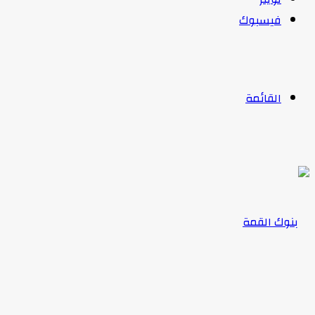
فيسبوك
القائمة