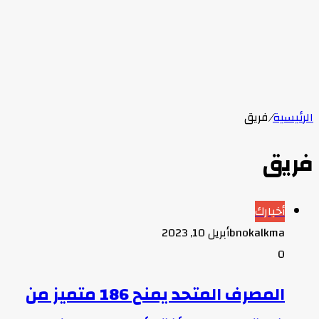
الرئيسية
/
فريق
فريق
أخبارك
bnokalkma
أبريل 10, 2023
0
المصرف المتحد يمنح 186 متميز من