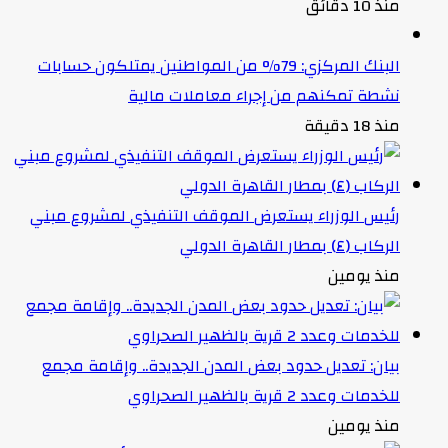
منذ 10 دقائق
البنك المركزي: 79% من المواطنين يمتلكون حسابات
نشطة تمكنهم من إجراء معاملات مالية
منذ 18 دقيقة
رئيس الوزراء يستعرض الموقف التنفيذي لمشروع مبني
الركاب (٤) بمطار القاهرة الدولي
منذ يومين
بيان: تعديل حدود بعض المدن الجديدة.. وإقامة مجمع
للخدمات وعدد 2 قرية بالظهير الصحراوي
منذ يومين