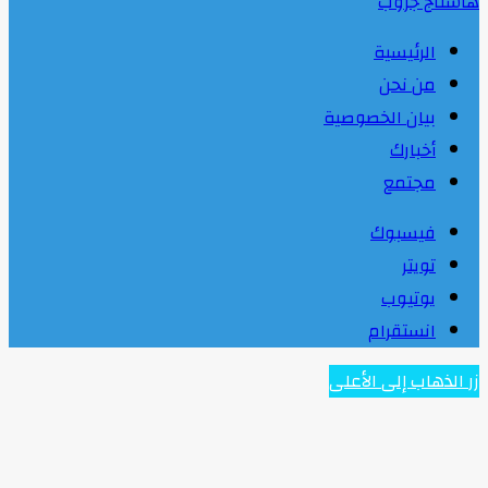
هاشتاج جروب
الرئيسية
من نحن
بيان الخصوصية
أخبارك
مجتمع
فيسبوك
تويتر
يوتيوب
انستقرام
زر الذهاب إلى الأعلى