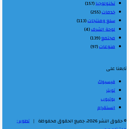
تكنولوجيا
(157)
خدمات
(255)
سلع ومنتجات
(113)
لوحة الشرف
(4)
مجتمع
(139)
منوعات
(97)
تابعنا على
فيسبوك
تويتر
يوتيوب
انستقرام
© حقوق النشر 2026، جميع الحقوق محفوظة |
تطوير :