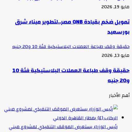
مايو 19, 2026
تمويل ضخم بقيادة QNB مصر..لتطوير ميناء شرق
بورسعيد
حقيقة وقف طباعة العملات البلاستيكية فئة 10 و20 جنيه
مايو 13, 2026
حقيقة وقف طباعة العملات البلاستيكية فئة 10
و20 جنيه
أهم الأخبار
رئيس الوزراء يستعرض الموقف التنفيذي لمشروع مبني