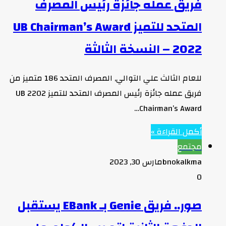
فريق عمله جائزة رئيس المصرف
المتحد للتميز UB Chairman’s Award
2022 – النسخة الثالثة
للعام الثالث علي التوالي, المصرف المتحد 186 متميز من
فريق عمله جائزة رئيس المصرف المتحد للتميز 2202 UB
Chairman’s Award…
أكمل القراءة »
مجتمع
bnokalkma
مارس 30, 2023
0
صور.. فريق Genie بـ EBank يستقبل