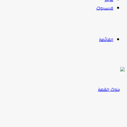
فيسبوك
القائمة