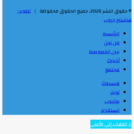
© حقوق النشر 2026، جميع الحقوق محفوظة |
تطوير :
هاشتاج جروب
الرئيسية
من نحن
بيان الخصوصية
أخبارك
مجتمع
فيسبوك
تويتر
يوتيوب
انستقرام
زر الذهاب إلى الأعلى