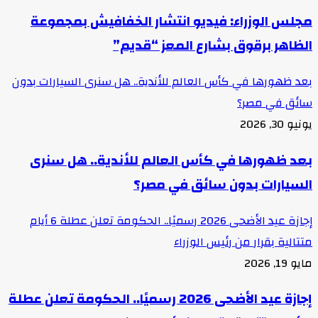
مجلس الوزراء: فيديو انتشار الخفافيش بمجموعة
الظاهر برقوق بشارع المعز “قديم”
بعد ظهورها في كأس العالم للأندية.. هل سنرى السيارات بدون
سائق في مصر؟
يونيو 30, 2026
بعد ظهورها في كأس العالم للأندية.. هل سنرى
السيارات بدون سائق في مصر؟
إجازة عيد الأضحى 2026 رسميًا.. الحكومة تعلن عطلة 6 أيام
متتالية بقرار من رئيس الوزراء
مايو 19, 2026
إجازة عيد الأضحى 2026 رسميًا.. الحكومة تعلن عطلة