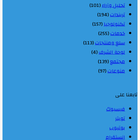
تحليل وآراء
(101)
تريندات
(194)
تكنولوجيا
(157)
خدمات
(255)
سلع ومنتجات
(113)
لوحة الشرف
(4)
مجتمع
(139)
منوعات
(97)
تابعنا على
فيسبوك
تويتر
يوتيوب
انستقرام