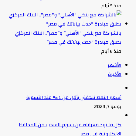
منذ 5 أيام
بالشراكة مع بنكي “الأهلي” و”مصر”.. البنك المركزي
يطلق مبادرة “حدث بياناتك في مصر”
منذ 6 أيام
الأشهر
الأخيرة
أسعار النفط تنخفض بأقل من 1% عند التسوية
يونيو 7, 2023
كل ما تريد معرفته عن رسوم السحب من المحافظ
الإلكترونية في مصر