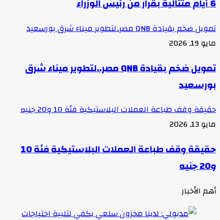
6 أيام متتالية بقرار من رئيس الوزراء
تمويل ضخم بقيادة QNB مصر..لتطوير ميناء شرق بورسعيد
مايو 19, 2026
تمويل ضخم بقيادة QNB مصر..لتطوير ميناء شرق
بورسعيد
حقيقة وقف طباعة العملات البلاستيكية فئة 10 و20 جنيه
مايو 13, 2026
حقيقة وقف طباعة العملات البلاستيكية فئة 10
و20 جنيه
أهم الأخبار