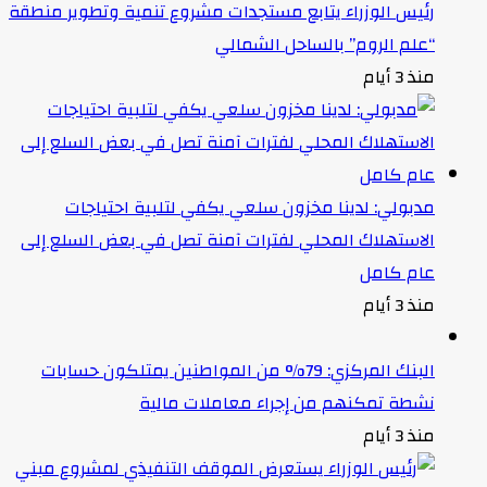
رئيس الوزراء يتابع مستجدات مشروع تنمية وتطوير منطقة
“علم الروم” بالساحل الشمالي
منذ 3 أيام
مدبولي: لدينا مخزون سلعي يكفي لتلبية احتياجات
الاستهلاك المحلي لفترات آمنة تصل في بعض السلع إلى
عام كامل
منذ 3 أيام
البنك المركزي: 79% من المواطنين يمتلكون حسابات
نشطة تمكنهم من إجراء معاملات مالية
منذ 3 أيام