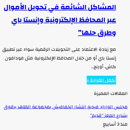
المشاكل الشائعة في تحويل الأموال
عبر المحافظ الإلكترونية وإنستا باي
وطرق حلها”
مع زيادة الاعتماد على التحويلات الرقمية سواء عبر تطبيق
إنستا باي أو من خلال المحافظ الإلكترونية مثل فودافون
كاش، أورنج…
أكمل القراءة »
المقالات المميزة
مجلس الوزراء: فيديو انتشار الخفافيش بمجموعة الظاهر برقوق
بشارع المعز “قديم”
منذ 3 أسابيع