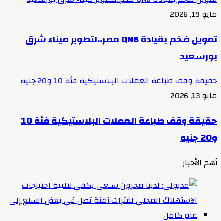
مايو 19, 2026
تمويل ضخم بقيادة QNB مصر..لتطوير ميناء شرق
بورسعيد
حقيقة وقف طباعة العملات البلاستيكية فئة 10 و20 جنيه
مايو 13, 2026
حقيقة وقف طباعة العملات البلاستيكية فئة 10
و20 جنيه
أهم الأخبار