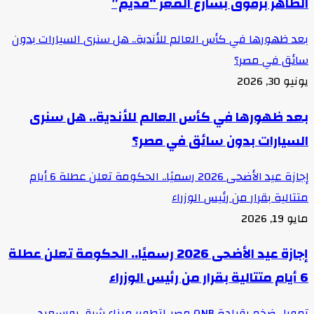
الظاهر برقوق بشارع المعز “قديم”
بعد ظهورها في كأس العالم للأندية.. هل سنرى السيارات بدون
سائق في مصر؟
يونيو 30, 2026
بعد ظهورها في كأس العالم للأندية.. هل سنرى
السيارات بدون سائق في مصر؟
إجازة عيد الأضحى 2026 رسميًا.. الحكومة تعلن عطلة 6 أيام
متتالية بقرار من رئيس الوزراء
مايو 19, 2026
إجازة عيد الأضحى 2026 رسميًا.. الحكومة تعلن عطلة
6 أيام متتالية بقرار من رئيس الوزراء
تمويل ضخم بقيادة QNB مصر..لتطوير ميناء شرق بورسعيد