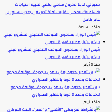
مدبولي: لدينا مخزون سلعي يكفي لتلبية احتياجات
الاستهلاك المحلي لفترات آمنة تصل في بعض السلع إلى
عام كامل
منذ 17 ساعة
رئيس الوزراء يستعرض الموقف التنفيذي لمشروع مبني
الركاب (٤) بمطار القاهرة الدولي
منذ 3 أيام
بيان: تعديل حدود بعض المدن الجديدة.. وإقامة مجمع
للخدمات وعدد 2 قرية بالظهير الصحراوي
منذ 3 أيام