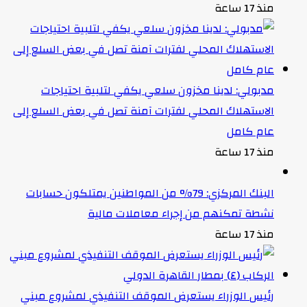
منذ 17 ساعة
مدبولي: لدينا مخزون سلعي يكفي لتلبية احتياجات
الاستهلاك المحلي لفترات آمنة تصل في بعض السلع إلى
عام كامل
منذ 17 ساعة
البنك المركزي: 79% من المواطنين يمتلكون حسابات
نشطة تمكنهم من إجراء معاملات مالية
منذ 17 ساعة
رئيس الوزراء يستعرض الموقف التنفيذي لمشروع مبني