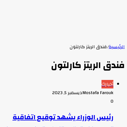
الرئيسية
/
فندق الريتز كارلتون
فندق الريتز كارلتون
أخبارك
Mostafa Farouk
ديسمبر 5, 2023
0
رئيس الوزراء يشهد توقيع اتفاقية