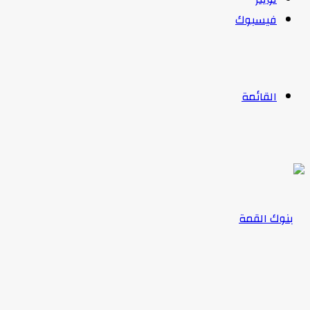
فيسبوك
القائمة