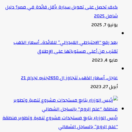
كيف تحصل على تمويل سيارة بأقل فائدة في مصر؟ دليل
شامل 2025
يونيو 7, 2025
بعد رفع “الاحتياطي الفيدرالي” للفائدة.. أسعار الذهب
تقترب من أعلى مستوياتها على الإطلاق
مايو 4, 2023
عاجل.. أسعار الذهب تتجاوز ال 2650جنيه لجرام 21
أبريل 27, 2023
رئيس الوزراء يتابع مستجدات مشروع تنمية وتطوير منطقة
“علم الروم” بالساحل الشمالي