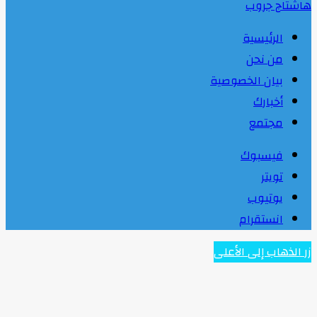
هاشتاج جروب
الرئيسية
من نحن
بيان الخصوصية
أخبارك
مجتمع
فيسبوك
تويتر
يوتيوب
انستقرام
زر الذهاب إلى الأعلى