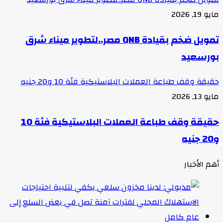
مايو 19, 2026
تمويل ضخم بقيادة QNB مصر..لتطوير ميناء شرق
بورسعيد
حقيقة وقف طباعة العملات البلاستيكية فئة 10 و20 جنيه
مايو 13, 2026
حقيقة وقف طباعة العملات البلاستيكية فئة 10
و20 جنيه
أهم الأخبار