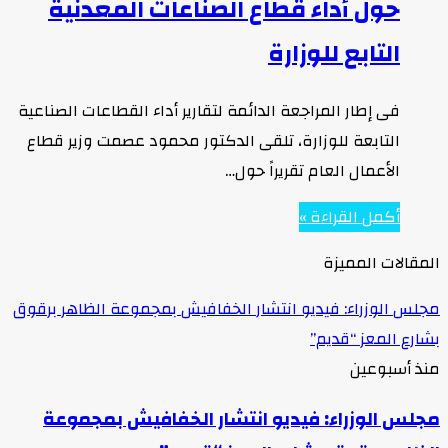
حول أداء قطاع الصناعات المعدنية
التابع للوزارة
فى إطار المراجعة الدائمة لتقارير أداء القطاعات الصناعية
التابعة للوزارة، تلقى الدكتور محمود عصمت وزير قطاع
الأعمال العام تقريراً حول…
أكمل القراءة »
المقالات المميزة
مجلس الوزراء: فيديو انتشار الخفافيش بمجموعة الظاهر برقوق
بشارع المعز “قديم”
منذ أسبوعين
مجلس الوزراء: فيديو انتشار الخفافيش بمجموعة