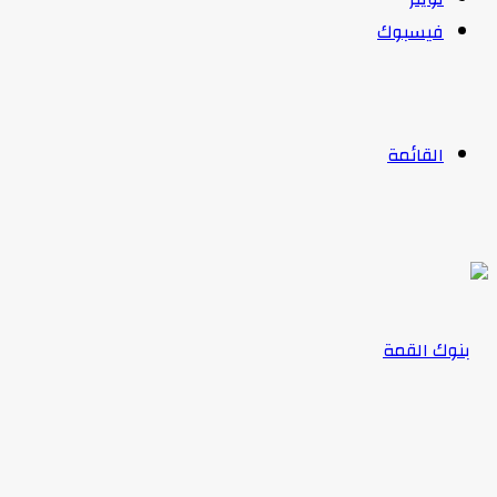
فيسبوك
القائمة