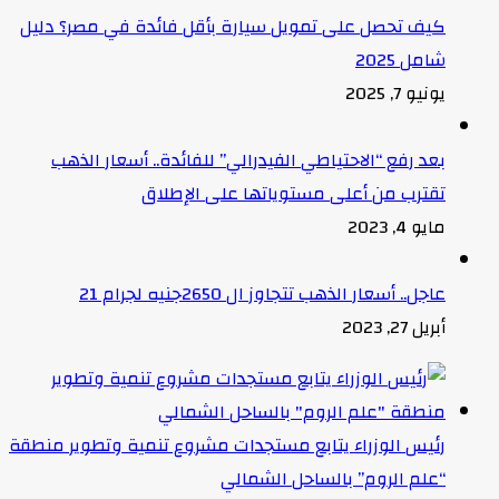
كيف تحصل على تمويل سيارة بأقل فائدة في مصر؟ دليل
شامل 2025
يونيو 7, 2025
بعد رفع “الاحتياطي الفيدرالي” للفائدة.. أسعار الذهب
تقترب من أعلى مستوياتها على الإطلاق
مايو 4, 2023
عاجل.. أسعار الذهب تتجاوز ال 2650جنيه لجرام 21
أبريل 27, 2023
رئيس الوزراء يتابع مستجدات مشروع تنمية وتطوير منطقة
“علم الروم” بالساحل الشمالي