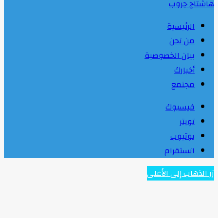
هاشتاج جروب
الرئيسية
من نحن
بيان الخصوصية
أخبارك
مجتمع
فيسبوك
تويتر
يوتيوب
انستقرام
زر الذهاب إلى الأعلى