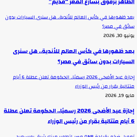
الظاهر برقوق بشارع المعز “قديم”
بعد ظهورها في كأس العالم للأندية.. هل سنرى السيارات بدون
سائق في مصر؟
يونيو 30, 2026
بعد ظهورها في كأس العالم للأندية.. هل سنرى
السيارات بدون سائق في مصر؟
إجازة عيد الأضحى 2026 رسميًا.. الحكومة تعلن عطلة 6 أيام
متتالية بقرار من رئيس الوزراء
مايو 19, 2026
إجازة عيد الأضحى 2026 رسميًا.. الحكومة تعلن عطلة
6 أيام متتالية بقرار من رئيس الوزراء
تمويل ضخم بقيادة QNB مصر..لتطوير ميناء شرق بورسعيد