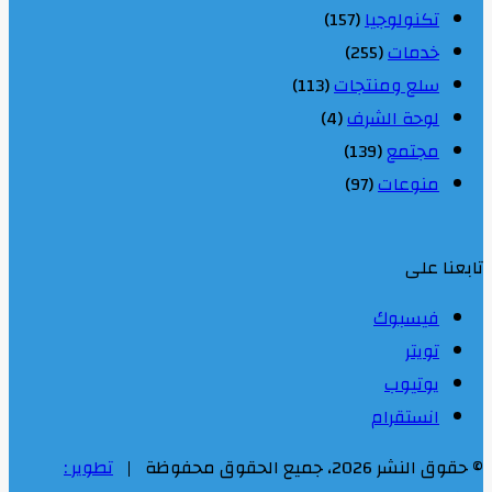
تكنولوجيا
(157)
خدمات
(255)
سلع ومنتجات
(113)
لوحة الشرف
(4)
مجتمع
(139)
منوعات
(97)
تابعنا على
فيسبوك
تويتر
يوتيوب
انستقرام
© حقوق النشر 2026، جميع الحقوق محفوظة |
تطوير :