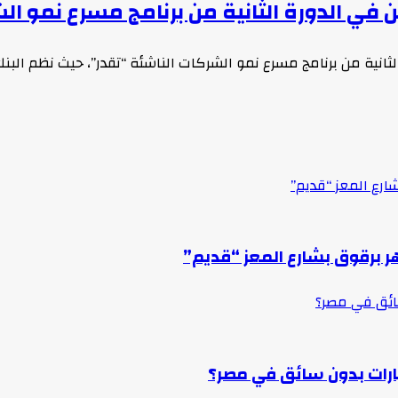
 في الدورة الثانية من برنامج مسرع نمو ال
الثانية من برنامج مسرع نمو الشركات الناشئة “تقدر”، حيث نظم البن
ارع المعز “قديم”
ر برقوق بشارع المعز “قديم”
سائق في مصر؟
ارات بدون سائق في مصر؟