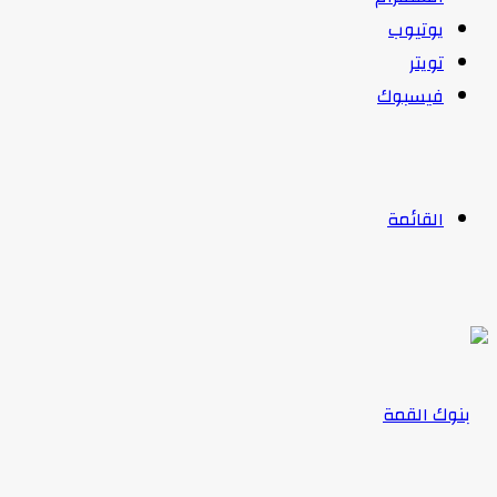
يوتيوب
تويتر
فيسبوك
القائمة