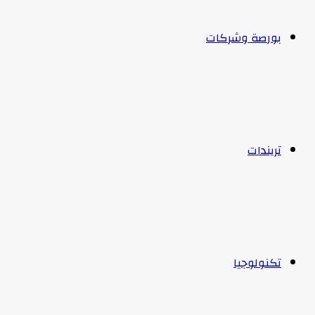
بورصة وشركات
تريندات
تكنولوجيا