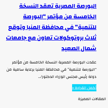
البورصة المصرية تعقد النسخة
الخامسة من مؤتمر “البورصة
للتنمية” في محافظة المنيا وتوقع
ثلاث بروتوكولات تعاون مع جامعات
شمال الصعيد
عقدت البورصة المصرية النسخة الخامسة من مؤتمر
“البورصة للتنمية” في محافظة المنيا برعاية سامية من
دولة رئيس مجلس الوزراء الدكتور/…
أكمل القراءة »
المقالات المميزة