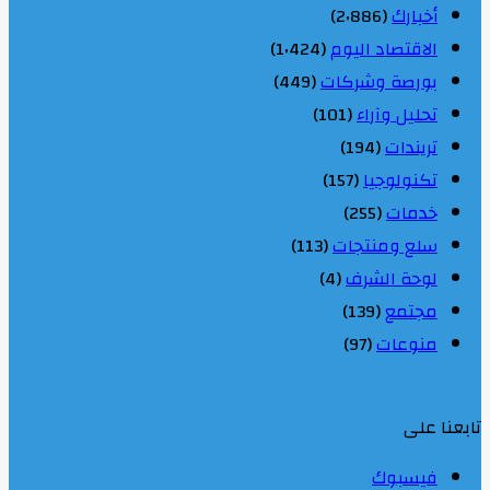
أخبارك
(2٬886)
الاقتصاد اليوم
(1٬424)
بورصة وشركات
(449)
تحليل وآراء
(101)
تريندات
(194)
تكنولوجيا
(157)
خدمات
(255)
سلع ومنتجات
(113)
لوحة الشرف
(4)
مجتمع
(139)
منوعات
(97)
تابعنا على
فيسبوك