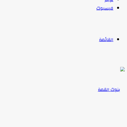
فيسبوك
القائمة