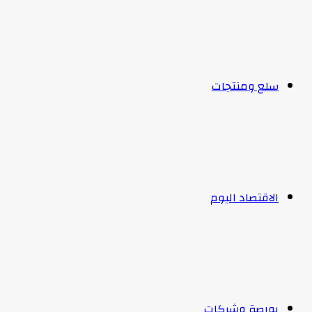
سلع ومنتجات
الاقتصاد اليوم
بورصة وشركات