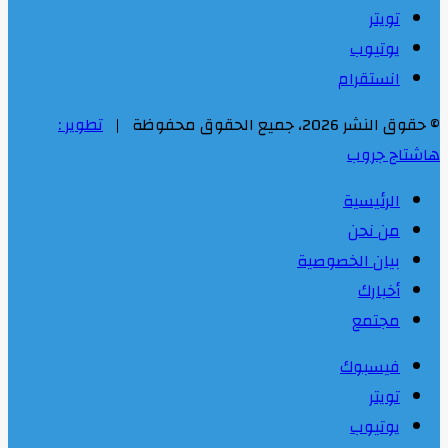
تويتر
يوتيوب
انستقرام
© حقوق النشر 2026، جميع الحقوق محفوظة |
تطوير :
هاشتاج جروب
الرئيسية
من نحن
بيان الخصوصية
أخبارك
مجتمع
فيسبوك
تويتر
يوتيوب