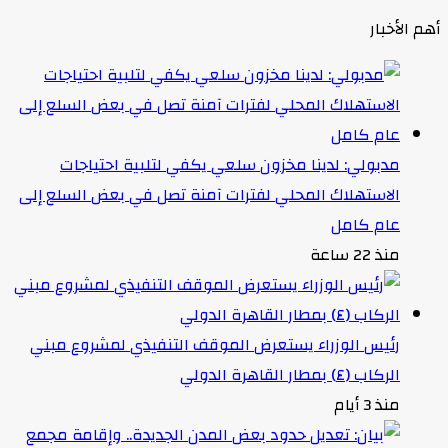
أهم الأخبار
مدبولي: لدينا مخزون سلعي يكفي لتلبية احتياجات
الاستهلاك المحلي لفترات آمنة تصل في بعض السلع إلى
عام كامل
منذ 22 ساعة
رئيس الوزراء يستعرض الموقف التنفيذي لمشروع مبني
الركاب (٤) بمطار القاهرة الدولي
منذ 3 أيام