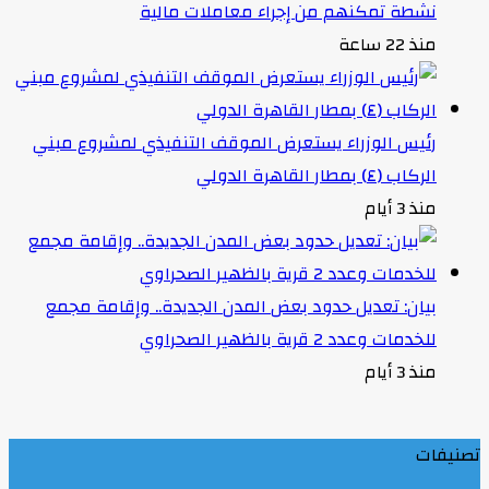
نشطة تمكنهم من إجراء معاملات مالية
منذ 22 ساعة
رئيس الوزراء يستعرض الموقف التنفيذي لمشروع مبني
الركاب (٤) بمطار القاهرة الدولي
منذ 3 أيام
بيان: تعديل حدود بعض المدن الجديدة.. وإقامة مجمع
للخدمات وعدد 2 قرية بالظهير الصحراوي
منذ 3 أيام
تصنيفات