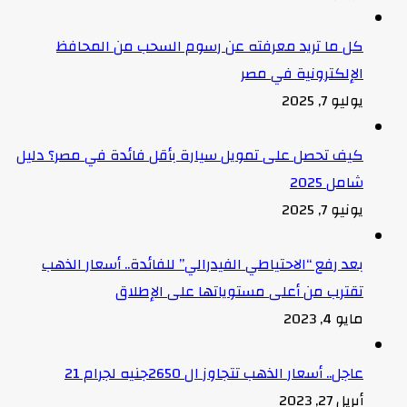
كل ما تريد معرفته عن رسوم السحب من المحافظ
الإلكترونية في مصر
يوليو 7, 2025
كيف تحصل على تمويل سيارة بأقل فائدة في مصر؟ دليل
شامل 2025
يونيو 7, 2025
بعد رفع “الاحتياطي الفيدرالي” للفائدة.. أسعار الذهب
تقترب من أعلى مستوياتها على الإطلاق
مايو 4, 2023
عاجل.. أسعار الذهب تتجاوز ال 2650جنيه لجرام 21
أبريل 27, 2023