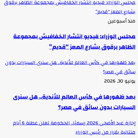
مجلس الوزراء: فيديو انتشار الخفافيش بمجموعة الظاهر برقوق
بشارع المعز “قديم”
منذ أسبوعين
مجلس الوزراء: فيديو انتشار الخفافيش بمجموعة
الظاهر برقوق بشارع المعز “قديم”
بعد ظهورها في كأس العالم للأندية.. هل سنرى السيارات بدون
سائق في مصر؟
يونيو 30, 2026
بعد ظهورها في كأس العالم للأندية.. هل سنرى
السيارات بدون سائق في مصر؟
إجازة عيد الأضحى 2026 رسميًا.. الحكومة تعلن عطلة 6 أيام
متتالية بقرار من رئيس الوزراء