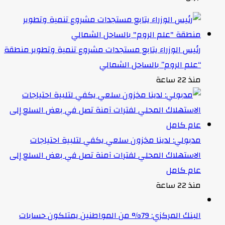
رئيس الوزراء يتابع مستجدات مشروع تنمية وتطوير منطقة
“علم الروم” بالساحل الشمالي
منذ 22 ساعة
مدبولي: لدينا مخزون سلعي يكفي لتلبية احتياجات
الاستهلاك المحلي لفترات آمنة تصل في بعض السلع إلى
عام كامل
منذ 22 ساعة
البنك المركزي: 79% من المواطنين يمتلكون حسابات