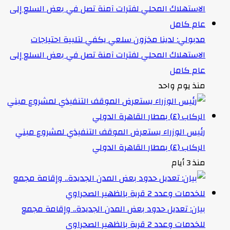
مدبولي: لدينا مخزون سلعي يكفي لتلبية احتياجات
الاستهلاك المحلي لفترات آمنة تصل في بعض السلع إلى
عام كامل
منذ يوم واحد
رئيس الوزراء يستعرض الموقف التنفيذي لمشروع مبني
الركاب (٤) بمطار القاهرة الدولي
منذ 3 أيام
بيان: تعديل حدود بعض المدن الجديدة.. وإقامة مجمع
للخدمات وعدد 2 قرية بالظهير الصحراوي