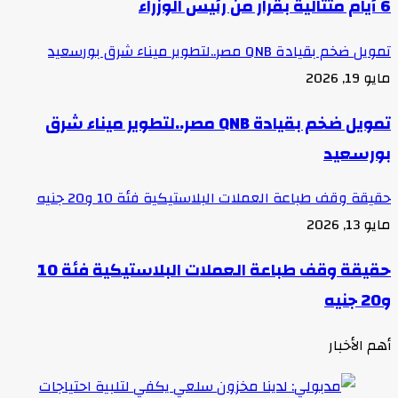
6 أيام متتالية بقرار من رئيس الوزراء
تمويل ضخم بقيادة QNB مصر..لتطوير ميناء شرق بورسعيد
مايو 19, 2026
تمويل ضخم بقيادة QNB مصر..لتطوير ميناء شرق
بورسعيد
حقيقة وقف طباعة العملات البلاستيكية فئة 10 و20 جنيه
مايو 13, 2026
حقيقة وقف طباعة العملات البلاستيكية فئة 10
و20 جنيه
أهم الأخبار