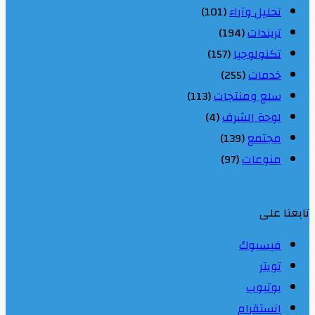
تحليل وآراء
(101)
تريندات
(194)
تكنولوجيا
(157)
خدمات
(255)
سلع ومنتجات
(113)
لوحة الشرف
(4)
مجتمع
(139)
منوعات
(97)
تابعنا على
فيسبوك
تويتر
يوتيوب
انستقرام