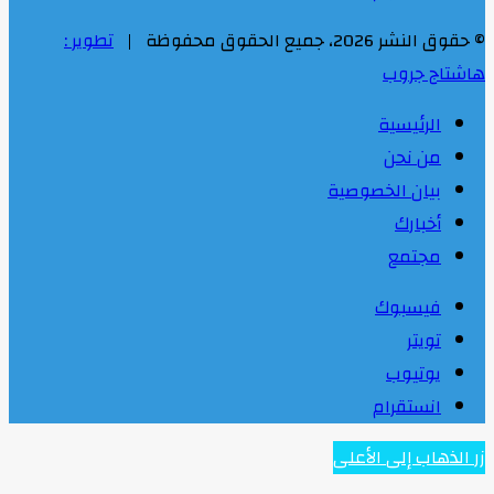
© حقوق النشر 2026، جميع الحقوق محفوظة |
تطوير :
هاشتاج جروب
الرئيسية
من نحن
بيان الخصوصية
أخبارك
مجتمع
فيسبوك
تويتر
يوتيوب
انستقرام
زر الذهاب إلى الأعلى