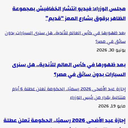
مجلس الوزراء: فيديو انتشار الخفافيش بمجموعة
الظاهر برقوق بشارع المعز “قديم”
بعد ظهورها في كأس العالم للأندية.. هل سنرى السيارات بدون
سائق في مصر؟
يونيو 30, 2026
بعد ظهورها في كأس العالم للأندية.. هل سنرى
السيارات بدون سائق في مصر؟
إجازة عيد الأضحى 2026 رسميًا.. الحكومة تعلن عطلة 6 أيام
متتالية بقرار من رئيس الوزراء
مايو 19, 2026
إجازة عيد الأضحى 2026 رسميًا.. الحكومة تعلن عطلة