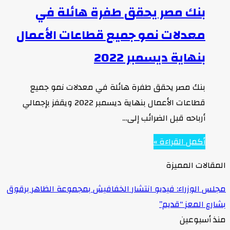
بنك مصر يحقق طفرة هائلة في
معدلات نمو جميع قطاعات الأعمال
بنهاية ديسمبر 2022
بنك مصر يحقق طفرة هائلة في معدلات نمو جميع
قطاعات الأعمال بنهاية ديسمبر 2022 ويقفز بإجمالي
أرباحه قبل الضرائب إلى…
أكمل القراءة »
المقالات المميزة
مجلس الوزراء: فيديو انتشار الخفافيش بمجموعة الظاهر برقوق
بشارع المعز “قديم”
منذ أسبوعين