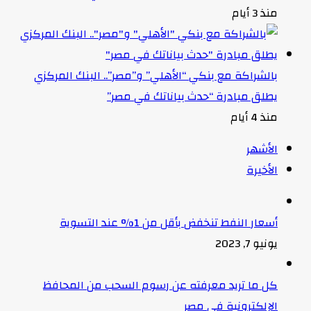
منذ 3 أيام
بالشراكة مع بنكي “الأهلي” و”مصر”.. البنك المركزي
يطلق مبادرة “حدث بياناتك في مصر”
منذ 4 أيام
الأشهر
الأخيرة
أسعار النفط تنخفض بأقل من 1% عند التسوية
يونيو 7, 2023
كل ما تريد معرفته عن رسوم السحب من المحافظ
الإلكترونية في مصر