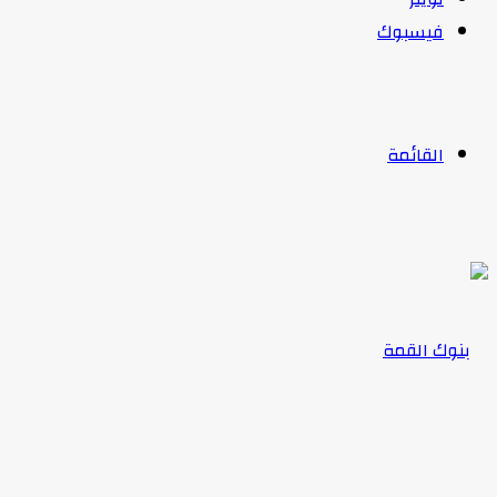
فيسبوك
القائمة