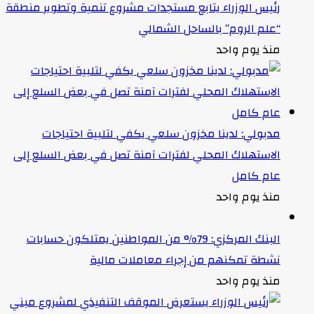
رئيس الوزراء يتابع مستجدات مشروع تنمية وتطوير منطقة
“علم الروم” بالساحل الشمالي
منذ يوم واحد
مدبولي: لدينا مخزون سلعي يكفي لتلبية احتياجات
الاستهلاك المحلي لفترات آمنة تصل في بعض السلع إلى
عام كامل
منذ يوم واحد
البنك المركزي: 79% من المواطنين يمتلكون حسابات
نشطة تمكنهم من إجراء معاملات مالية
منذ يوم واحد