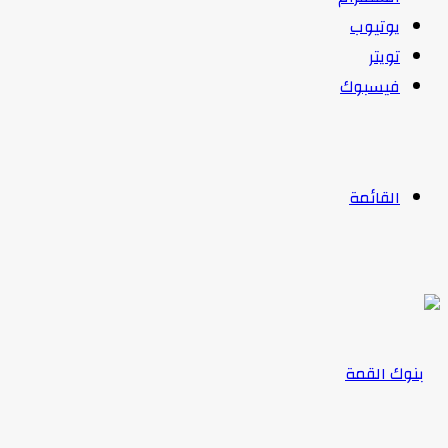
يوتيوب
تويتر
فيسبوك
القائمة