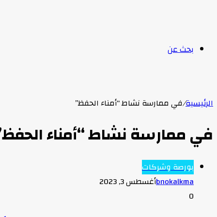
بحث عن
الرئيسية
/
في ممارسة نشاط “أمناء الحفظ”
في ممارسة نشاط “أمناء الحفظ”
بورصة وشركات
bnokalkma
أغسطس 3, 2023
0