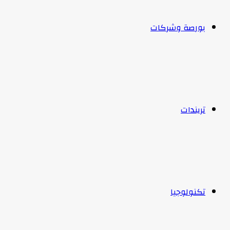
بورصة وشركات
تريندات
تكنولوجيا