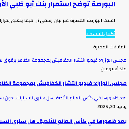
البورصة توضح استمرار بنك أبو ظبي ال
اعلنت البورصة المصرية عبر بيان رسمي أن فيما يتعلق بقرارات مجلس إد
أكمل القراءة »
المقالات المميزة
مجلس الوزراء: فيديو انتشار الخفافيش بمجموعة الظاهر برقوق بش
منذ أسبوعين
مجلس الوزراء: فيديو انتشار الخفافيش بمجموعة الظاه
بعد ظهورها في كأس العالم للأندية.. هل سنرى السيارات بدون 
يونيو 30, 2026
بعد ظهورها في كأس العالم للأندية.. هل سنرى السي