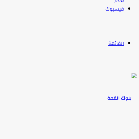
فيسبوك
القائمة