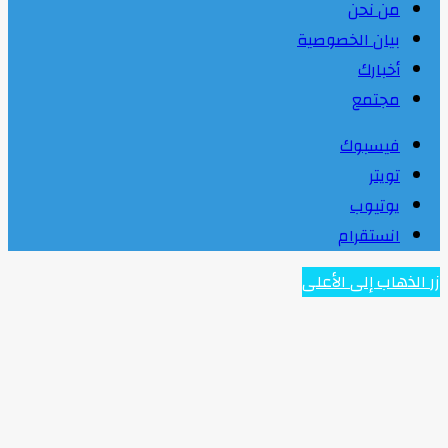
من نحن
بيان الخصوصية
أخبارك
مجتمع
فيسبوك
تويتر
يوتيوب
انستقرام
زر الذهاب إلى الأعلى