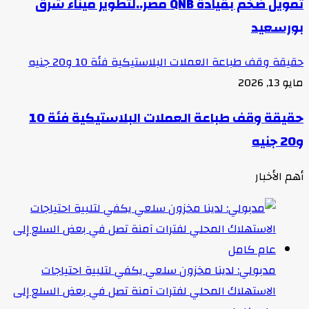
تمويل ضخم بقيادة QNB مصر..لتطوير ميناء شرق
بورسعيد
حقيقة وقف طباعة العملات البلاستيكية فئة 10 و20 جنيه
مايو 13, 2026
حقيقة وقف طباعة العملات البلاستيكية فئة 10
و20 جنيه
أهم الأخبار
مدبولي: لدينا مخزون سلعي يكفي لتلبية احتياجات
الاستهلاك المحلي لفترات آمنة تصل في بعض السلع إلى