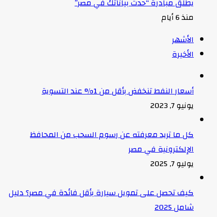
يطلق مبادرة “حدث بياناتك في مصر”
منذ 6 أيام
الأشهر
الأخيرة
أسعار النفط تنخفض بأقل من 1% عند التسوية
يونيو 7, 2023
كل ما تريد معرفته عن رسوم السحب من المحافظ
الإلكترونية في مصر
يوليو 7, 2025
كيف تحصل على تمويل سيارة بأقل فائدة في مصر؟ دليل
شامل 2025