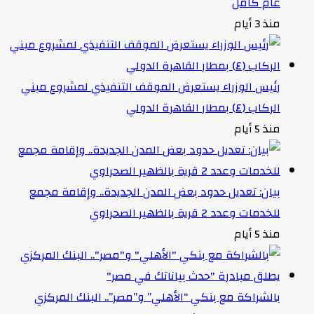
عام كامل
منذ 3 أيام
رئيس الوزراء يستعرض الموقف التنفيذي لمشروع مبني
الركاب (٤) بمطار القاهرة الدولي
منذ 5 أيام
بيان: تعديل حدود بعض المدن الجديدة.. وإقامة مجمع
للخدمات وعدد 2 قرية بالظهير الصحراوي
منذ 5 أيام
بالشراكة مع بنكي “الأهلي” و”مصر”.. البنك المركزي