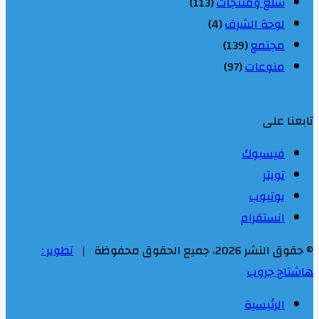
سلع ومنتجات
(113)
لوحة الشرف
(4)
مجتمع
(139)
منوعات
(97)
تابعنا على
فيسبوك
تويتر
يوتيوب
انستقرام
© حقوق النشر 2026، جميع الحقوق محفوظة |
تطوير :
هاشتاج جروب
الرئيسية