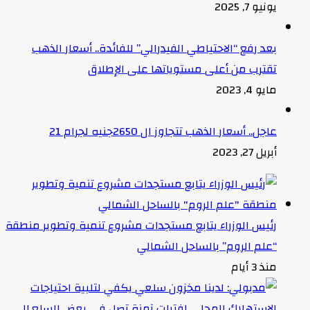
يونيو 7, 2025
بعد رفع “الاحتياطي الفيدرالي” للفائدة.. أسعار الذهب
تقترب من أعلى مستوياتها على الإطلاق
مايو 4, 2023
عاجل.. أسعار الذهب تتجاوز ال 2650جنيه لجرام 21
أبريل 27, 2023
رئيس الوزراء يتابع مستجدات مشروع تنمية وتطوير منطقة
“علم الروم” بالساحل الشمالي
منذ 3 أيام