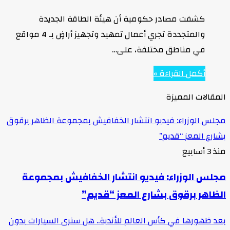
كشفت مصادر حكومية أن هيئة الطاقة الجديدة
والمتجددة تجري أعمال تمهيد وتجهيز أراضٍ بـ 4 مواقع
في مناطق مختلفة، على…
أكمل القراءة »
المقالات المميزة
مجلس الوزراء: فيديو انتشار الخفافيش بمجموعة الظاهر برقوق
بشارع المعز “قديم”
منذ 3 أسابيع
مجلس الوزراء: فيديو انتشار الخفافيش بمجموعة
الظاهر برقوق بشارع المعز “قديم”
بعد ظهورها في كأس العالم للأندية.. هل سنرى السيارات بدون