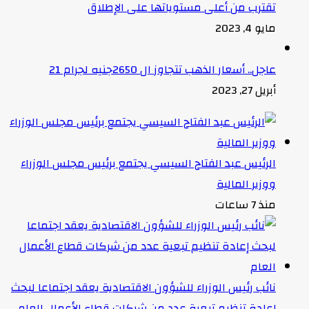
تقترب من أعلى مستوياتها على الإطلاق
مايو 4, 2023
عاجل.. أسعار الذهب تتجاوز ال 2650جنيه لجرام 21
أبريل 27, 2023
الرئيس عبد الفتاح السيسي يجتمع برئيس مجلس الوزراء
ووزير المالية
منذ 7 ساعات
نائب رئيس الوزراء للشؤون الاقتصادية يعقد اجتماعا لبحث
إعادة تنظيم تبعية عدد من شركات قطاع الأعمال العام