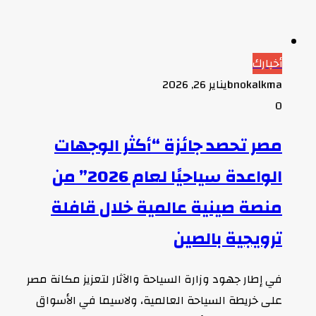
أخبارك
bnokalkma
يناير 26, 2026
0
مصر تحصد جائزة “أكثر الوجهات
الواعدة سياحيًا لعام 2026” من
منصة صينية عالمية خلال قافلة
ترويجية بالصين
في إطار جهود وزارة السياحة والآثار لتعزيز مكانة مصر
على خريطة السياحة العالمية، ولاسيما في الأسواق