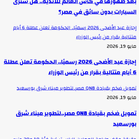
بعد ظهورها في كأس العالم للأندية.. هل سنرى
السيارات بدون سائق في مصر؟
إجازة عيد الأضحى 2026 رسميًا.. الحكومة تعلن عطلة 6 أيام
متتالية بقرار من رئيس الوزراء
مايو 19, 2026
إجازة عيد الأضحى 2026 رسميًا.. الحكومة تعلن عطلة
6 أيام متتالية بقرار من رئيس الوزراء
تمويل ضخم بقيادة QNB مصر..لتطوير ميناء شرق بورسعيد
مايو 19, 2026
تمويل ضخم بقيادة QNB مصر..لتطوير ميناء شرق
بورسعيد