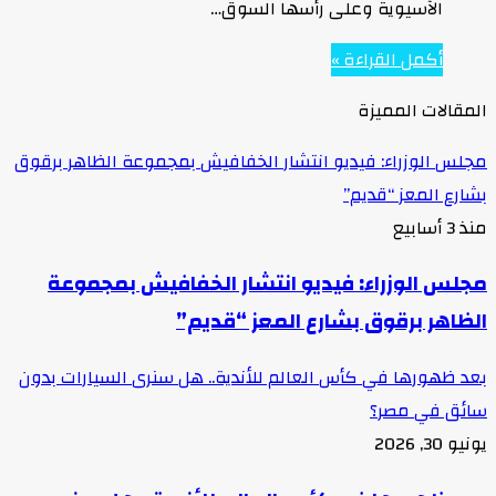
الآسيوية وعلى رأسها السوق…
أكمل القراءة »
المقالات المميزة
مجلس الوزراء: فيديو انتشار الخفافيش بمجموعة الظاهر برقوق
بشارع المعز “قديم”
منذ 3 أسابيع
مجلس الوزراء: فيديو انتشار الخفافيش بمجموعة
الظاهر برقوق بشارع المعز “قديم”
بعد ظهورها في كأس العالم للأندية.. هل سنرى السيارات بدون
سائق في مصر؟
يونيو 30, 2026