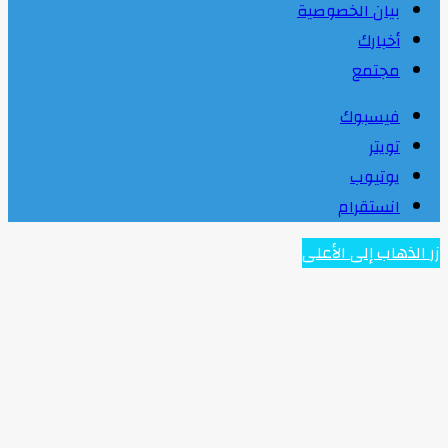
بيان الخصوصية
أخبارك
مجتمع
فيسبوك
تويتر
يوتيوب
انستقرام
زر الذهاب إلى الأعلى