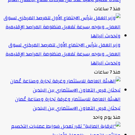
منذ 7 ساعات
وزير العمل يترأس الاجتماع الأول للمرصد المركزي لسوق
العمل.. ويوجه بسرعة تفعيل منظومة المراصد الإقليمية
وتحديث آلياتها
منذ 7 ساعات
الهيئة العامة للاستثمار وغرفة تجارة وصناعة عُمان
تبحثان فرص التعاون الاستثماري بين البلدين
منذ يوم واحد