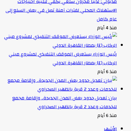
مدبولي: لدينا مخزون سلعي يكفي لتلبية احتياجات
الاستهلاك المحلي لفترات آمنة تصل في بعض السلع إلى
عام كامل
منذ 4 أيام
رئيس الوزراء يستعرض الموقف التنفيذي لمشروع مبني
الركاب (٤) بمطار القاهرة الدولي
منذ 6 أيام
بيان: تعديل حدود بعض المدن الجديدة.. وإقامة مجمع
للخدمات وعدد 2 قرية بالظهير الصحراوي
منذ 6 أيام
الأشهر