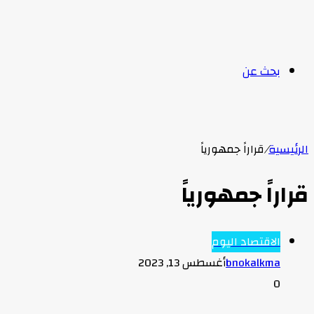
بحث عن
الرئيسية
/
قراراً جمهورياً
قراراً جمهورياً
الاقتصاد اليوم
bnokalkma
أغسطس 13, 2023
0