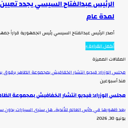
الرئيس عبدالفتاح السيسي يجدد تعيين و
لمدة عام
أصدر الرئيس عبدالفتاح السيسي رئيس الجمهورية قراراً جمهورياً رقم 335 لسنة 2023، بتجديد تعيين وليد جمال الدين رئيسا
أكمل القراءة »
المقالات المميزة
مجلس الوزراء: فيديو انتشار الخفافيش بمجموعة الظاهر برقوق بش
منذ أسبوعين
مجلس الوزراء: فيديو انتشار الخفافيش بمجموعة الظاه
بعد ظهورها في كأس العالم للأندية.. هل سنرى السيارات بدون 
يونيو 30, 2026