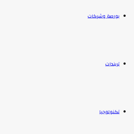
بورصة وشركات
تريندات
تكنولوجيا