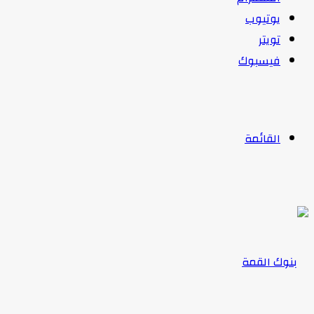
يوتيوب
تويتر
فيسبوك
القائمة