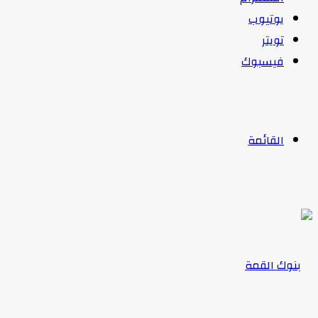
يوتيوب
تويتر
فيسبوك
القائمة