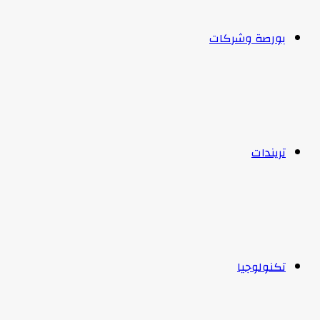
بورصة وشركات
تريندات
تكنولوجيا