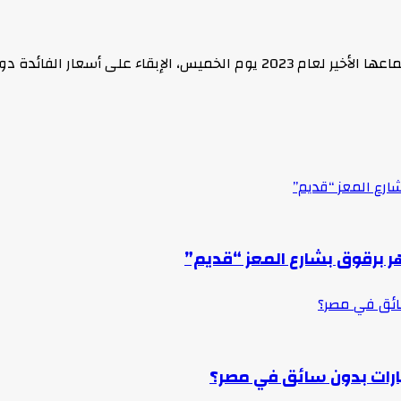
على أسعار الفائدة دون تغيير.…
ارع المعز “قديم”
ر برقوق بشارع المعز “قديم”
سائق في مصر؟
ارات بدون سائق في مصر؟