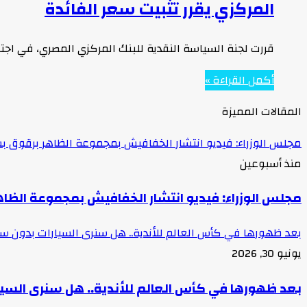
المركزي يقرر تثبيت سعر الفائدة
قررت لجنة السياسة النقدية للبنك المركزي المصري، في اجتماعها الأخير لعام 2023 يوم الخميس، الإبقاء 
أكمل القراءة »
المقالات المميزة
مجلس الوزراء: فيديو انتشار الخفافيش بمجموعة الظاهر برقوق بش
منذ أسبوعين
مجلس الوزراء: فيديو انتشار الخفافيش بمجموعة الظاه
بعد ظهورها في كأس العالم للأندية.. هل سنرى السيارات بدون 
يونيو 30, 2026
بعد ظهورها في كأس العالم للأندية.. هل سنرى السي