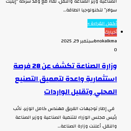
الصناعية وزير الصناعة والنقل، لقاءً مع وفد شركة “إيليت
سولار” لتكنولوجيا الطاقة…
أكمل القراءة »
أخبارك
bnokalkma
سبتمبر 29, 2025
0
وزارة الصناعة تكشف عن 28 فرصة
استثمارية واعدة لتعميق التصنيع
المحلي وتقليل الواردات
في إطار توجيهات الفريق مهندس كامل الوزير، نائب
رئيس مجلس الوزراء للتنمية الصناعية ووزير الصناعة
والنقل، أعلنت وزارة الصناعة…