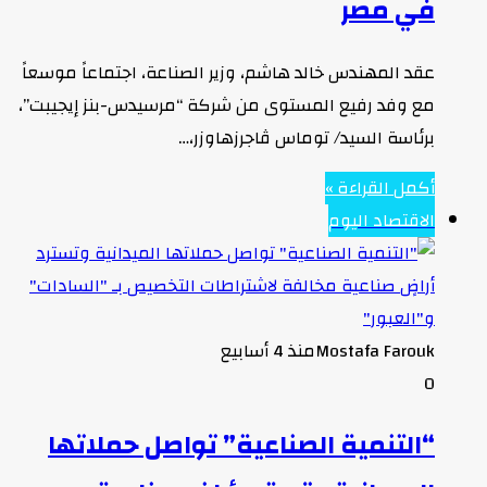
في مصر
عقد المهندس خالد هاشم، وزير الصناعة، اجتماعاً موسعاً
مع وفد رفيع المستوى من شركة “مرسيدس-بنز إيجيبت”،
برئاسة السيد/ توماس ڤاجرزهاوزر،…
أكمل القراءة »
الاقتصاد اليوم
Mostafa Farouk
منذ 4 أسابيع
0
“التنمية الصناعية” تواصل حملاتها