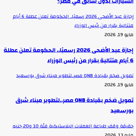
السيارات بدون سائق في مصر؟
إجازة عيد الأضحى 2026 رسميًا.. الحكومة تعلن عطلة 6 أيام
متتالية بقرار من رئيس الوزراء
مايو 19, 2026
إجازة عيد الأضحى 2026 رسميًا.. الحكومة تعلن عطلة
6 أيام متتالية بقرار من رئيس الوزراء
تمويل ضخم بقيادة QNB مصر..لتطوير ميناء شرق بورسعيد
مايو 19, 2026
تمويل ضخم بقيادة QNB مصر..لتطوير ميناء شرق
بورسعيد
حقيقة وقف طباعة العملات البلاستيكية فئة 10 و20 جنيه
مايو 13, 2026