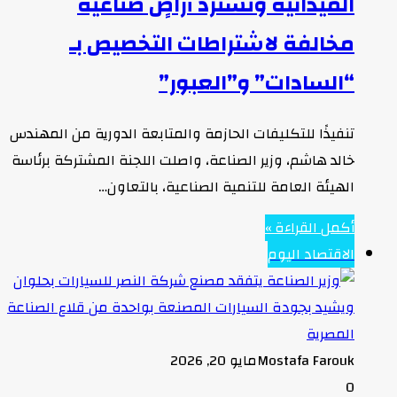
الميدانية وتسترد أراضٍ صناعية
مخالفة لاشتراطات التخصيص بـ
“السادات” و”العبور”
تنفيذًا للتكليفات الحازمة والمتابعة الدورية من المهندس
خالد هاشم، وزير الصناعة، واصلت اللجنة المشتركة برئاسة
الهيئة العامة للتنمية الصناعية، بالتعاون…
أكمل القراءة »
الاقتصاد اليوم
Mostafa Farouk
مايو 20, 2026
0