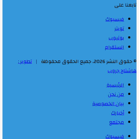
تابعنا على
فيسبوك
تويتر
يوتيوب
انستقرام
© حقوق النشر 2026، جميع الحقوق محفوظة |
تطوير :
هاشتاج جروب
الرئيسية
من نحن
بيان الخصوصية
أخبارك
مجتمع
فيسبوك