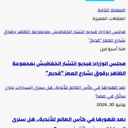
الصفحة التالية
المقالات المميزة
مجلس الوزراء: فيديو انتشار الخفافيش بمجموعة الظاهر برقوق
بشارع المعز “قديم”
منذ أسبوعين
مجلس الوزراء: فيديو انتشار الخفافيش بمجموعة
الظاهر برقوق بشارع المعز “قديم”
بعد ظهورها في كأس العالم للأندية.. هل سنرى السيارات بدون
سائق في مصر؟
يونيو 30, 2026
بعد ظهورها في كأس العالم للأندية.. هل سنرى