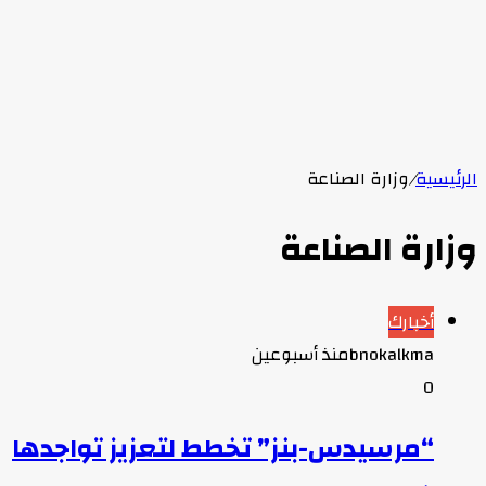
الرئيسية
/
وزارة الصناعة
وزارة الصناعة
أخبارك
bnokalkma
منذ أسبوعين
0
“مرسيدس-بنز” تخطط لتعزيز تواجدها