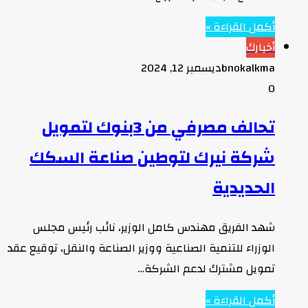
أكمل القراءة »
أخبارك
bnokalkma
ديسمبر 12, 2024
0
تحالف مصرفي من 3بنوك لتمويل
شركة نيرك لتوطين صناعة السكك
الحديدية
شهد الفريق مهندس كامل الوزير، نائب رئيس مجلس
الوزراء للتنمية الصناعية ووزير الصناعة والنقل، توقيع عقد
تمويل مشترك لدعم الشركة…
أكمل القراءة »