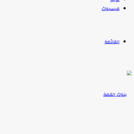
فيسبوك
القائمة