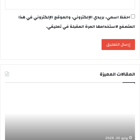
احفظ اسمي، بريدي الإلكتروني، والموقع الإلكتروني في هذا
المتصفح لاستخدامها المرة المقبلة في تعليقي.
المقالات المميزة
ب
إ
ع
ج
د
ا
ظ
ز
ه
ة
و
ع
ر
ي
ه
د
يونيو 30, 2026