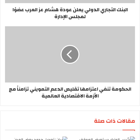
البنك التجاري الدولي يعلن عودة هشام عز العرب عضوًا
لمجلس الإدارة
الحكومة تنفي اعتزامها تقليص الدعم التمويني تزامناً مع
الأزمة الاقتصادية العالمية
مقالات ذات صلة