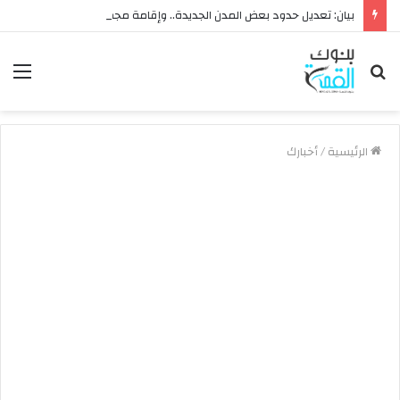
بيان: تعديل حدود بعض المدن الجديدة.. وإقامة مجمع للخدمات وعدد 2 قرية بالظهير الصحراوي
بحث
الق
عن
الرئيسية
/
أخبارك