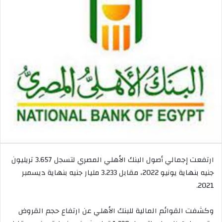
ب
ر
ي
د
ا
إ
ل
ك
ت
ر
و
ن
ي
ا
ارتفعت إجمالي أصول البنك الأهلي المصري لتسجل 3.657 تريليون
جنيه بنهاية يونيو 2022، مقابل 3.233 مليار جنيه بنهاية ديسمبر
2021.
وكشفت القوائم المالية للبنك الأهلي عن ارتفاع حجم القروض