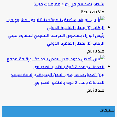
نشطة تمكنهم من إجراء معاملات مالية
منذ 20 ساعة
رئيس الوزراء يستعرض الموقف التنفيذي لمشروع مبني
الركاب (٤) بمطار القاهرة الدولي
منذ 3 أيام
بيان: تعديل حدود بعض المدن الجديدة.. وإقامة مجمع
للخدمات وعدد 2 قرية بالظهير الصحراوي
منذ 3 أيام
تصنيفات