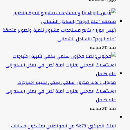
رئيس الوزراء يتابع مستجدات مشروع تنمية وتطوير منطقة
“علم الروم” بالساحل الشمالي
منذ 20 ساعة
مدبولي: لدينا مخزون سلعي يكفي لتلبية احتياجات
الاستهلاك المحلي لفترات آمنة تصل في بعض السلع إلى
عام كامل
منذ 20 ساعة
البنك المركزي: 79% من المواطنين يمتلكون حسابات