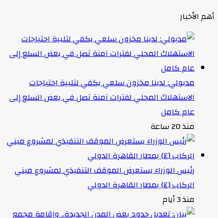
أهم الأخبار
مدبولي: لدينا مخزون سلعي يكفي لتلبية احتياجات
الاستهلاك المحلي لفترات آمنة تصل في بعض السلع إلى
عام كامل
منذ 20 ساعة
رئيس الوزراء يستعرض الموقف التنفيذي لمشروع مبني
الركاب (٤) بمطار القاهرة الدولي
منذ 3 أيام