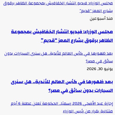
مجلس الوزراء: فيديو انتشار الخفافيش بمجموعة الظاهر برقوق
بشارع المعز “قديم”
منذ أسبوعين
مجلس الوزراء: فيديو انتشار الخفافيش بمجموعة
الظاهر برقوق بشارع المعز “قديم”
بعد ظهورها في كأس العالم للأندية.. هل سنرى السيارات بدون
سائق في مصر؟
يونيو 30, 2026
بعد ظهورها في كأس العالم للأندية.. هل سنرى
السيارات بدون سائق في مصر؟
إجازة عيد الأضحى 2026 رسميًا.. الحكومة تعلن عطلة 6 أيام
متتالية بقرار من رئيس الوزراء