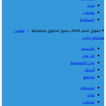
تويتر
يوتيوب
انستقرام
© حقوق النشر 2026، جميع الحقوق محفوظة |
تطوير :
هاشتاج جروب
الرئيسية
من نحن
بيان الخصوصية
أخبارك
مجتمع
فيسبوك
تويتر
يوتيوب