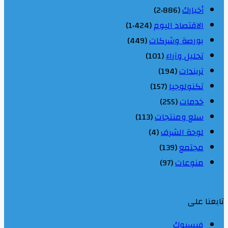
أخبارك
(2٬886)
الاقتصاد اليوم
(1٬424)
بورصة وشركات
(449)
تحليل وآراء
(101)
تريندات
(194)
تكنولوجيا
(157)
خدمات
(255)
سلع ومنتجات
(113)
لوحة الشرف
(4)
مجتمع
(139)
منوعات
(97)
تابعنا على
فيسبوك