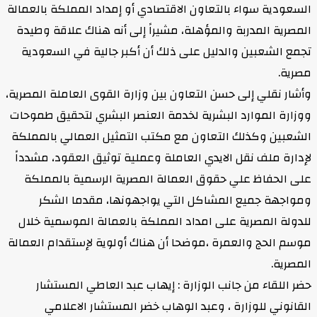
السعودية سواء بالتعاون الاقتصادي أو إمداد المملكة بالعمالة
المصرية المدربة والمؤهلة، مشيراً إلى أنه هناك علاقة وطيدة
تجمع الشعبين والدليل على ذلك أن أكبر جالية في السعودية
مصرية.
وأشار نقلي إلى حسن التعاون بين وزارة القوى العاملة المصرية،
ووزارة الموارد البشرية لخدمة العنصر البشري لتحقيق طموحات
الشعبين وكذلك التعاون مع مكتب التمثيل العمالي بالمملكة
لإدارة ملف نقل الايدي العاملة وعملية توثيق العقود، مشدداً
على الحفاظ علي حقوق العمالة المصرية الرسمية بالمملكة
ومواجهة جميع المشاكل التي يواجهونها، مقدما الشكر
للدولة المصرية على امداد المملكة بالعمالة الموسمية خلال
موسم الحج والعمرة ،موضحا أن هناك أولوية لإستقدام العمالة
المصرية.
حضر اللقاء من جانب الوزارة : إيهاب عبد العاطي المستشار
القانوني للوزارة ، وعبد الوهاب خضر المستشار الاعلامي