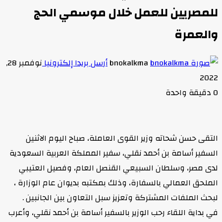
للمصريين للعمل خلال موسمي الحج
والعمرة
bnokalkma
أرسل بريدا إلكترونيا
نوفمبر 28,
2022
0
دقيقة واحدة
التقى حسن شحاته وزير القوى العاملة، صباح اليوم الاثنين
السفير أسامة بن أحمد نقلي، سفير المملكة العربية السعودية
لدى مصر، وسلطان السبيعي القنصل العام، وفصيل العتيبي
الملحق العمالي بالسفارة، وذلك بمكتبه بديوان عام الوزارة ،
لبحث الملفات المشتركة وتعزيز سبل التعاون بين الجانبين .
في بداية اللقاء رحب الوزير بالسفير أسامة بن أحمد نقلي، وأعرب