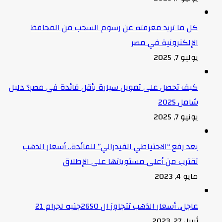
كل ما تريد معرفته عن رسوم السحب من المحافظ
الإلكترونية في مصر
يوليو 7, 2025
كيف تحصل على تمويل سيارة بأقل فائدة في مصر؟ دليل
شامل 2025
يونيو 7, 2025
بعد رفع “الاحتياطي الفيدرالي” للفائدة.. أسعار الذهب
تقترب من أعلى مستوياتها على الإطلاق
مايو 4, 2023
عاجل.. أسعار الذهب تتجاوز ال 2650جنيه لجرام 21
أبريل 27, 2023