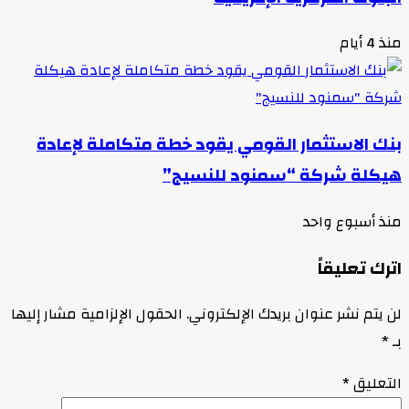
منذ 4 أيام
بنك الاستثمار القومي يقود خطة متكاملة لإعادة
هيكلة شركة “سمنود للنسيج”
منذ أسبوع واحد
اترك تعليقاً
لن يتم نشر عنوان بريدك الإلكتروني.
الحقول الإلزامية مشار إليها
بـ
*
التعليق
*