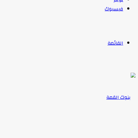
فيسبوك
القائمة