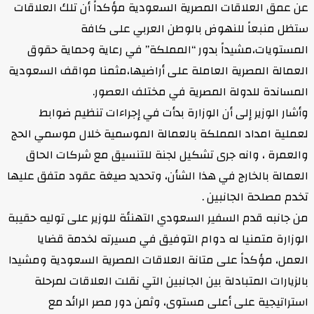
عن عمق العلاقات المصرية السعودية مؤكداً أن تلك العلاقات
ستظل منبعاً للنهوض بالوطن العربي على كافة
المستويات،مشيداً بدور “المملكة” في رعاية وحماية حقوق
العمالة المصرية العاملة على أراضيها،مثمنا مواقف السعودية
المساندة للدولة المصرية في مختلف العصور.
وأشار الوزير إلى أن الوزارة بدأت في إجراءات تنظيم ضوابط
لعملية امداد المملكة بالعمالة الموسمية خلال موسمي الحج
والعمرة ، وانه جرى تشكيل لجنة للتنسيق مع شركات الحاق
العمالة بالخارج في هذا الشأن، وتحديد صيغة عقود متفق عليها
تخدم مصلحة الجانبين .
من جانبه قدم السفير السعودي التهنئة للوزير على توليه حقيبة
الوزارة متمنيا له دوام التوفيق في مسيرته لخدمة قضايا
العمل، مؤكداً على متانة العلاقات المصرية السعودية ومشيدا
بالزيارات المتبادلة بين الجانبين التي نقلت العلاقات لمرحلة
استراتيجية على أعلى مستوى، وثمن دور مصر الرائد مع