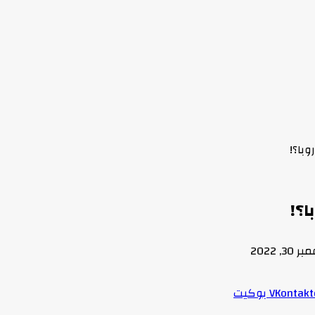
وبا؟!
ا؟!
30, 2022
بوكيت