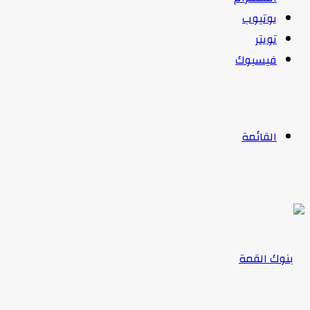
يوتيوب
تويتر
فيسبوك
القائمة