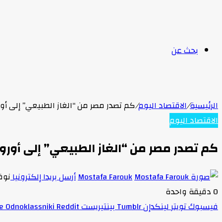
بحث عن
الرئيسية
/
الاقتصاد اليوم
/
كم تصدر مصر من “الغاز الطبيعي” إلى أور
الاقتصاد اليوم
كم تصدر مصر من “الغاز الطبيعي” إلى أوروب
Mostafa Farouk
أرسل بريدا إلكترونيا
نوفمبر 
0
دقيقة واحدة
فيسبوك
تويتر
لينكدإن
بينتيريست
Odnoklassniki