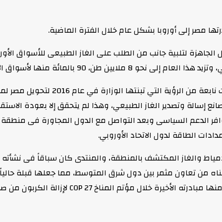
ها مصر إلى أوروبا بشكل عام خلال الفترة الماضية.
واستعرض الملا فكرة إنشاء منتدى غاز شر
نع إسالة وتصدير الغاز الطبيعي، وهذا لم يتحقق إلا بعودة الاستقر
وافر الدعم السياسى وبعد التواصل مع الدول المجاورة فى منطقة 
دات الطاقة لدول الاتحاد الأوروبي.
ودمياط والغاز المكتشف بالمنطقة، والمنتدى كان سباقاً فى نشأته
من تعاون مثمر بين دول شرق المتوسط، مما جعلها قبلة حالياً للات
 مؤتم المناخ COP 27 لإزالة الكربون من صناعة الغاز”.