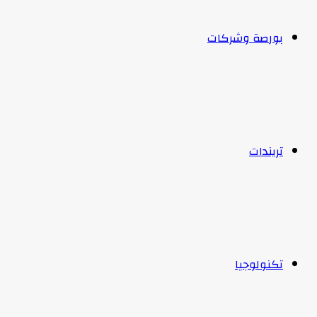
بورصة وشركات
تريندات
تكنولوجيا