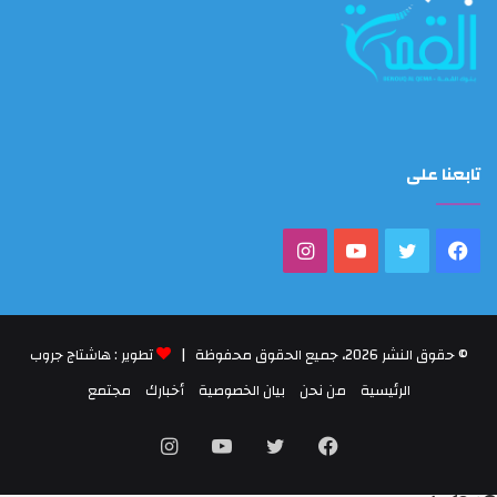
تابعنا على
فيسبوك
تويتر
يوتيوب
انستقرام
© حقوق النشر 2026، جميع الحقوق محفوظة |
تطوير : هاشتاج جروب
الرئيسية
من نحن
بيان الخصوصية
أخبارك
مجتمع
فيسبوك
تويتر
يوتيوب
انستقرام