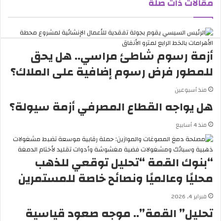
مقالات ذات صلة
أزمة رسوم شاطئ مراسي.. هل يحق
للمطور فرض رسوم إضافية على الملاك؟
منذ أسبوعين
هل يواجه القطاع المصرفي أزمة سيولة؟
منذ 4 أسابيع
“بنوك القمة “تحليل توقعي للذهب
محليًا وعالميًا ونصائح خاصة للمستمرين
فبراير 4, 2026
تحليل” القمة”.. موجه صعود قياسية