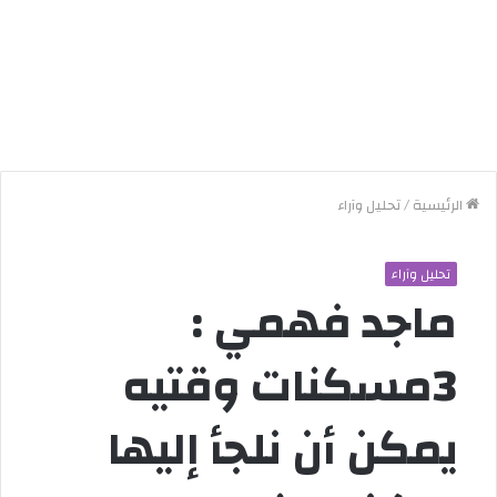
الرئيسية
/
تحليل وآراء
تحليل وآراء
ماجد فهمي :
3مسكنات وقتيه
يمكن أن نلجأ إليها