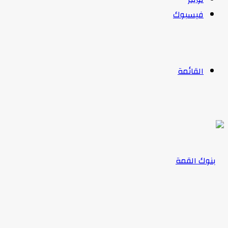
فيسبوك
القائمة