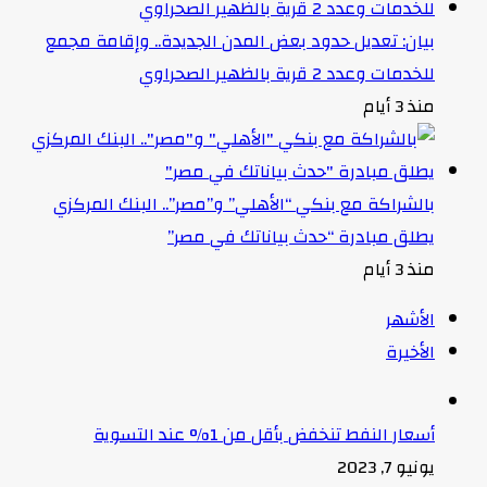
بيان: تعديل حدود بعض المدن الجديدة.. وإقامة مجمع
للخدمات وعدد 2 قرية بالظهير الصحراوي
منذ 3 أيام
بالشراكة مع بنكي “الأهلي” و”مصر”.. البنك المركزي
يطلق مبادرة “حدث بياناتك في مصر”
منذ 3 أيام
الأشهر
الأخيرة
أسعار النفط تنخفض بأقل من 1% عند التسوية
يونيو 7, 2023