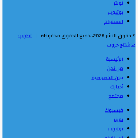
تويتر
يوتيوب
انستقرام
© حقوق النشر 2026، جميع الحقوق محفوظة |
تطوير :
هاشتاج جروب
الرئيسية
من نحن
بيان الخصوصية
أخبارك
مجتمع
فيسبوك
تويتر
يوتيوب
انستقرام