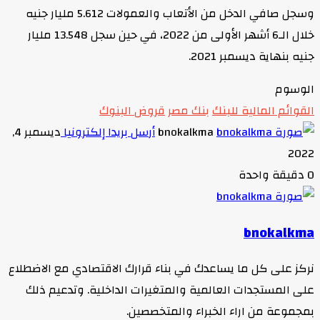
وسجل صافي الدخل من الأتعاب والعمولات 5.612 مليار جنيه
خلال الـ6 أشهر الأولى من 2022، في حين سجل 13.548 مليار
جنيه بنهاية ديسمبر 2021.
الوسوم
القوائم المالية للبنك
بنك مصر
قروض البنوك
bnokalkma
أرسل بريدا إلكترونيا
ديسمبر 4,
2022
0
دقيقة واحدة
bnokalkma
نركز على كل ما يساعدك في بناء قرارك الاقتصادي مع الاضطلاع
على المستجدات العالمية والمتغيرات الداخلية. وتدعيم ذلك
بمجموعة من اراء الخبراء والمتخصصين.