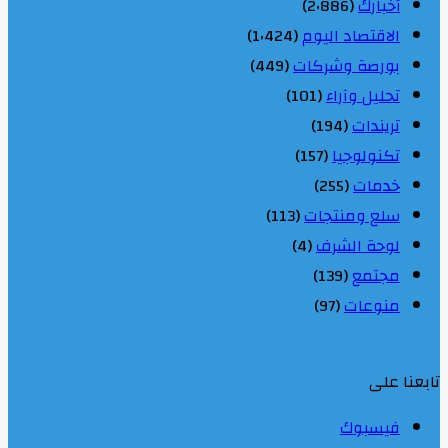
أخبارك
(2٬886)
الاقتصاد اليوم
(1٬424)
بورصة وشركات
(449)
تحليل وآراء
(101)
تريندات
(194)
تكنولوجيا
(157)
خدمات
(255)
سلع ومنتجات
(113)
لوحة الشرف
(4)
مجتمع
(139)
منوعات
(97)
تابعنا على
فيسبوك