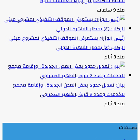
نشطة تمكنهم من إجراء معاملات مالية
منذ 9 ساعات
رئيس الوزراء يستعرض الموقف التنفيذي لمشروع مبني
الركاب (٤) بمطار القاهرة الدولي
منذ 3 أيام
بيان: تعديل حدود بعض المدن الجديدة.. وإقامة مجمع
للخدمات وعدد 2 قرية بالظهير الصحراوي
منذ 3 أيام
تصنيفات