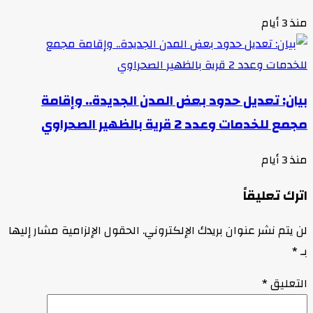
منذ 3 أيام
بيان: تعديل حدود بعض المدن الجديدة.. وإقامة
مجمع للخدمات وعدد 2 قرية بالظهير الصحراوي
منذ 3 أيام
اترك تعليقاً
لن يتم نشر عنوان بريدك الإلكتروني.
الحقول الإلزامية مشار إليها
بـ
*
التعليق
*