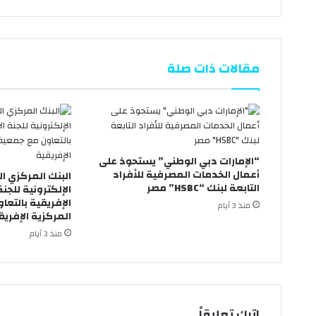
مقالات ذات صلة
“الإمارات دبي الوطني” يستحوذ على
أعمال الخدمات المصرفية للأفراد
البنك المركزي ا
التابعة لبنك “HSBC” مصر
الإلكترونية للجنة
الإفريقية بالتعا
منذ 3 أيام
المركزية الإفريق
منذ 3 أيام
اترك تعليقاً