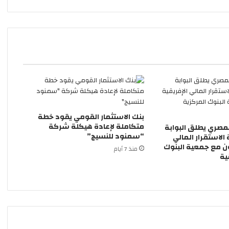
بنك الاستثمار القومي يقود خطة
متكاملة لإعادة هيكلة شركة
لمصري يطلق البوابة
“سمنود للنسيج”
 الاستقرار المالي
ون مع جمعية البنوك
منذ 7 أيام
ية