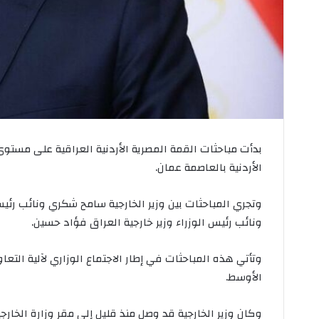
ك
ي
ة
ف
ئ
ة
1
0
و
بدأت مباحثات القمة المصرية الأردنية العراقية على مستوى وز
2
0
الأردنية بالعاصمة عمان.
ج
ن
وتجري المباحثات بين وزير الخارجية سامح شكري ونائب رئيس 
ي
ونائب رئيس الوزراء وزير خارجية العراق فؤاد حسين.
ه
وتأتي هذه المباحثات في إطار الاجتماع الوزاري لآلية التعاو
الأوسط.
وكان وزير الخارجية قد وصل منذ قليل إلى مقر وزارة الخارجي