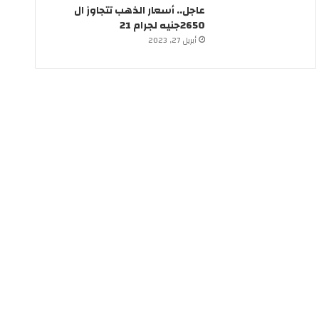
عاجل.. أسعار الذهب تتجاوز ال
2650جنيه لجرام 21
أبريل 27, 2023