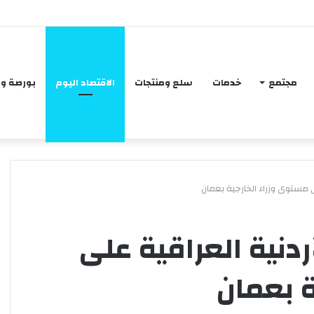
مجتمع
خدمات
سلع ومنتجات
الاقتصاد اليوم
بورصة و
ى مستوى وزراء الخارجية بعمان
م
ردنية العراقية على
ج
ل
ة بعمان
س
ا
ل
منذ أسبوعين