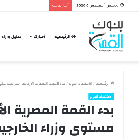
الخميس, أغسطس 6 2026
أخبار عاجلة
الرئيسية
أخبارك
تحليل وآراء
الرئيسية
/
الاقتصاد اليوم
/
بدء القمة المصرية الأردنية العراقية عل
الاقتصاد اليوم
ح
بدء القمة المصرية الأ
ق
ي
مستوى وزراء الخارجي
ق
ة
و