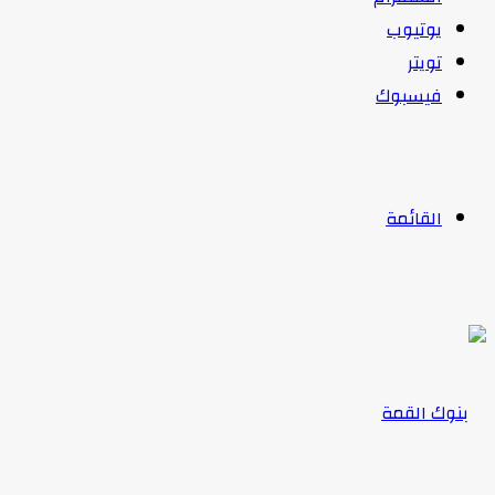
يوتيوب
تويتر
فيسبوك
القائمة