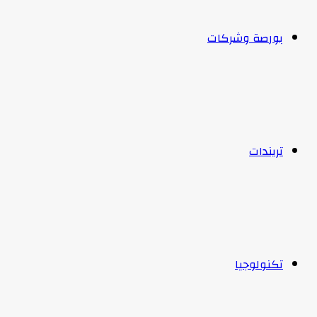
بورصة وشركات
تريندات
تكنولوجيا