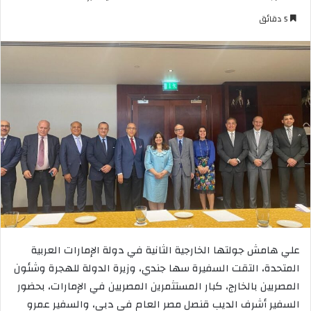
ر
5 دقائق
س
ل
ب
ر
ي
د
ا
إ
ل
ك
ت
ر
و
ن
علي هامش جولتها الخارجية الثانية في دولة الإمارات العربية
ي
المتحدة، التقت السفيرة سها جندي، وزيرة الدولة للهجرة وشئون
ا
المصريين بالخارج، كبار المستثمرين المصريين في الإمارات، بحضور
السفير أشرف الديب قنصل مصر العام في دبي، والسفير عمرو