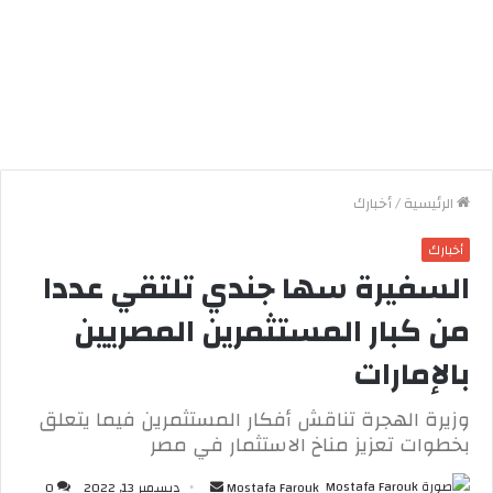
الرئيسية
/
أخبارك
أخبارك
السفيرة سها جندي تلتقي عددا
من كبار المستثمرين المصريين
بالإمارات
وزيرة الهجرة تناقش أفكار المستثمرين فيما يتعلق
بخطوات تعزيز مناخ الاستثمار في مصر
Mostafa Farouk
أ
ديسمبر 13, 2022
0