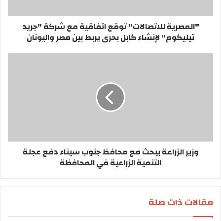
"المصرية للاتصالات" توقع اتفاقية مع شركة "جريد
تيليكوم" لإنشاء كابل بحرى يربط بين مصر واليونان
وزير الزراعة يبحث مع محافظ جنوب سيناء دفع عجلة
التنمية الزراعية في المحافظة
مقالات ذات صلة