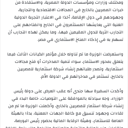
ومختلف وزارات ومؤسسات الدولة المصرية، والاستفادة من
خبرات المصريين بالخارج في المجالات الاقتصادية والتجارية،
وجهودهم في دول الإقامة، أخذا في الاعتبار التجربة الدولية
الغنية التي يعايشها المستثمرون في الخارج وانفتاحهم على
التجارب الثرية للدول المقيمين فيها، وما يمكن لهذه التجارب أن
تسهم به في إذكاء المناخ الاستثماري في مصر.
واستعرضت الوزيرة ما تم تناوله خلال مؤتمر الكيانات الثالث فيما
يتعلق بمحور الاستثمار، سواء تنمية المدخرات أو فتح مجالات
استثمارية، وتصدر طلباتهم إنشاء شركة استثمارية للمصريين
بالخارج، تستثمر في مدخراتهم في الدولة الأم.
وأكدت السفيرة سها جندي أنه عقب العرض على دولة رئيس
الوزراء، وجه سيادته بالموافقة على التوصيات، خاصة البدء في
إنشاء شركة استثمار للمصريين بالخارج، وأكملت الوزيرة ما تم من
لقاءات وجهود تنسيق مع كافة الجهات المعنية، بدءًا بالهيئة
العامة للاستثمار، وهيئة الرقابة المالية بحضور رئيس البورصة،