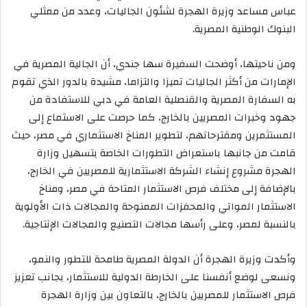
عباس مساعد وزيرة الهجرة لشئون الجاليات، وعدد من ممثلي
البنوك الوطنية المصرية.
ومن ناحيتها، أوضحت السفيرة سها جندي، أن الجالية المصرية في
الإمارات من أكثر الجاليات تميزا والتزاما، مشيدة بالدور الذي تقوم
به السفارة المصرية والقنصلية العامة في دبي للاستفادة من
جهود وخبرات المصريين بالخارج، كما حرصت على الاستماع إلى
المستثمرين ومقترحاتهم، لتطوير المناخ الاستثماري في مصر، حيث
قامت من جانبها باستعراض التطورات الخاصة بتسهيل وزارة
الهجرة مشروع إنشاء الشركة الاستثمارية للمصريين في الخارج،
بالإضافة إلى مختلف فرص الاستثمار المتاحة في مصر، ومناخ
الاستثمار المواتي والمحفزات الممنوحة والمجالات ذات الأولوية
بالنسبة لمصر، وعلى رأسها مجالات التصنيع والمجالات الإنتاجية.
وأكدت وزيرة الهجرة أن الدولة المصرية طامحة للتطور والنمو،
ونسعى لوضع أنفسنا على الخارطة الدولية للاستثمار، بجانب تعزيز
فرص الاستثمار للمصريين بالخارج، بالتعاون بين وزارة الهجرة