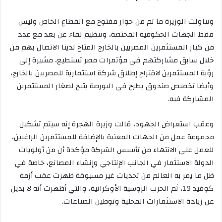
وتناولت الوزيرة ما تم من حوار مفتوح مع القطاع الخاص وليس
فقط الجهات الحكومية المختصة، وتنظيم لقاء عن بعد مع عدد
من كبار المستثمرين المصريين بالخارج المتاح لدينا الاتصال بهم من
خلال سابق مشاركتهم في مؤتمرات مصر تستطيع، مشيرة إلى
رؤية المستثمرين لاقتراح إطلاق شركة استثمارية للمصريين بالخارج،
وأيضا تخصيص صندوق يطرح في البورصة يتيح لصغار المستثمرين
المشاركة فيه.
وعقب استعراض الجهود، قالت وزيرة الهجرة إنه سيتم تشكيل
مجموعة عمل من الجهات المعنية بالإضافة للمستثمرين الراغبين،
للعمل على الانتهاء من تأسيس الشركة مؤكدة أن من أولويات
الدولة الاستثمار في الجانب الإنتاجي وإنشاء المصانع، خاصة في
ظل ما يمر به العالم من تحديات غير مسبوقة ظهرت عقب أزمة
كوفيد 19، ثم الحرب الروسية الأوكرانية، والتي أظهرت أنه لا بديل
عن زيادة الاستثمارات المحلية وتوطين الصناعات.