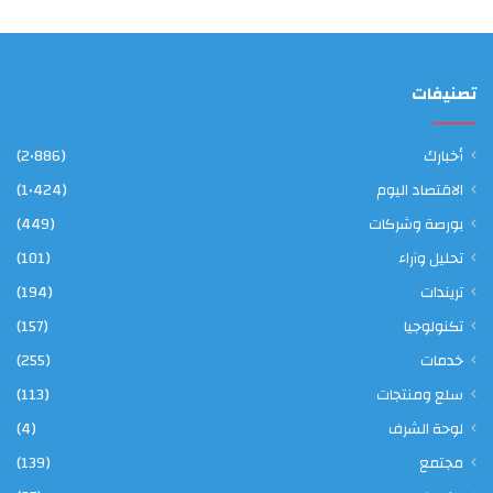
تصنيفات
أخبارك
(2٬886)
الاقتصاد اليوم
(1٬424)
بورصة وشركات
(449)
تحليل وآراء
(101)
تريندات
(194)
تكنولوجيا
(157)
خدمات
(255)
سلع ومنتجات
(113)
لوحة الشرف
(4)
مجتمع
(139)