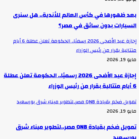
بعد ظهورها في كأس العالم للأندية.. هل سنرى
السيارات بدون سائق في مصر؟
إجازة عيد الأضحى 2026 رسميًا.. الحكومة تعلن عطلة 6 أيام
متتالية بقرار من رئيس الوزراء
مايو 19, 2026
إجازة عيد الأضحى 2026 رسميًا.. الحكومة تعلن عطلة
6 أيام متتالية بقرار من رئيس الوزراء
تمويل ضخم بقيادة QNB مصر..لتطوير ميناء شرق بورسعيد
مايو 19, 2026
تمويل ضخم بقيادة QNB مصر..لتطوير ميناء شرق
بورسعيد