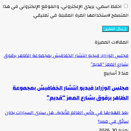
احفظ اسمي، بريدي الإلكتروني، والموقع الإلكتروني في هذا
المتصفح لاستخدامها المرة المقبلة في تعليقي.
المقالات المميزة
مجلس الوزراء: فيديو انتشار الخفافيش بمجموعة الظاهر برقوق
بشارع المعز “قديم”
منذ 3 أسابيع
مجلس الوزراء: فيديو انتشار الخفافيش بمجموعة
الظاهر برقوق بشارع المعز “قديم”
بعد ظهورها في كأس العالم للأندية.. هل سنرى السيارات بدون
سائق في مصر؟
يونيو 30, 2026