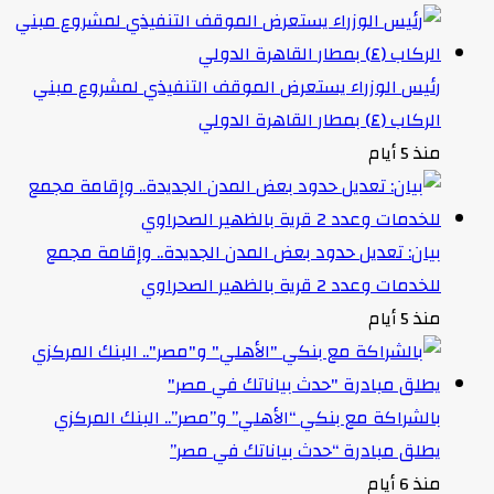
رئيس الوزراء يستعرض الموقف التنفيذي لمشروع مبني
الركاب (٤) بمطار القاهرة الدولي
منذ 5 أيام
بيان: تعديل حدود بعض المدن الجديدة.. وإقامة مجمع
للخدمات وعدد 2 قرية بالظهير الصحراوي
منذ 5 أيام
بالشراكة مع بنكي “الأهلي” و”مصر”.. البنك المركزي
يطلق مبادرة “حدث بياناتك في مصر”
منذ 6 أيام