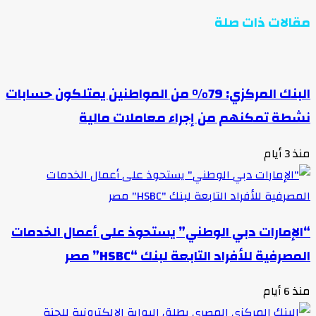
مقالات ذات صلة
البنك المركزي: 79% من المواطنين يمتلكون حسابات
نشطة تمكنهم من إجراء معاملات مالية
منذ 3 أيام
“الإمارات دبي الوطني” يستحوذ على أعمال الخدمات
المصرفية للأفراد التابعة لبنك “HSBC” مصر
منذ 6 أيام