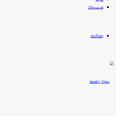
فيسبوك
القائمة