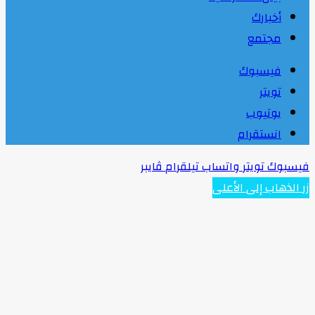
أخبارك
مجتمع
فيسبوك
تويتر
يوتيوب
انستقرام
فيسبوك
تويتر
واتساب
تيلقرام
ڤايبر
زر الذهاب إلى الأعلى