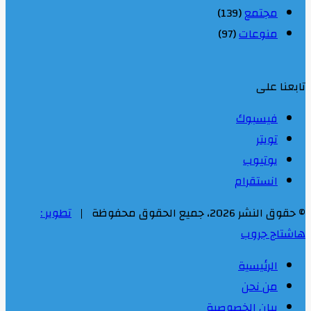
مجتمع
(139)
منوعات
(97)
تابعنا على
فيسبوك
تويتر
يوتيوب
انستقرام
© حقوق النشر 2026، جميع الحقوق محفوظة |
تطوير :
هاشتاج جروب
الرئيسية
من نحن
بيان الخصوصية