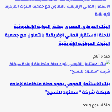
البنك المركزي المصري يطلق البوابة الإلكترونية
للجنة الاستقرار المالي الإفريقية بالتعاون مع جمعية
البنوك المركزية الإفريقية
منذ 6 أيام
بنك الاستثمار القومي يقود خطة متكاملة لإعادة
هيكلة شركة “سمنود للنسيج”
منذ أسبوع واحد