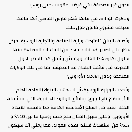
الدول غير الصديقة التي فرضت عقوبات على روسيا.
وذكرت الوزارة، في بيانها شهر مارس الماضي أنها قامت
بصياغة مشروع قانون حول ذلك.
وأضاف البيان: “اقترحت وزارة الصناعة والتجارة الروسية، فرض
حظر على تصدير الأخشاب وعدد من المنتجات المصنعة منها
بحلول نهاية هذا العام. ويجب أن يشمل هذا الحظر الدول
المدرجة في قائمة البلدان غير الصديقة، بما في ذلك الولايات
المتحدة ودول الاتحاد الأوروبي”.
وأكدت الوزارة الروسية، أن لب خشب البتولا (المادة الخام
الرئيسية لإنتاج الورق) ورقائق الوقود الخشبية، التي سيشملها
الحظر، تعتبر من السلع الأساسية الهامة جدا بالنسبة للاتحاد
الأوروبي، وعلى سبيل المثال تبلغ حصة روسيا ما بين 10٪ و
15٪ من استهلاك فنلندا لهذه المواد، مما يعني أنه سيكون