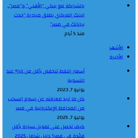
بالشراكة مع بنكي “الأهلي” و”مصر”..
البنك المركزي يطلق مبادرة “حدث
بياناتك في مصر”
منذ 5 أيام
الأشهر
الأخيرة
أسعار النفط تنخفض بأقل من 1% عند
التسوية
يونيو 7, 2023
كل ما تريد معرفته عن رسوم السحب
من المحافظ الإلكترونية في مصر
يوليو 7, 2025
كيف تحصل على تمويل سيارة بأقل
فائدة في مصر؟ دليل شامل 2025