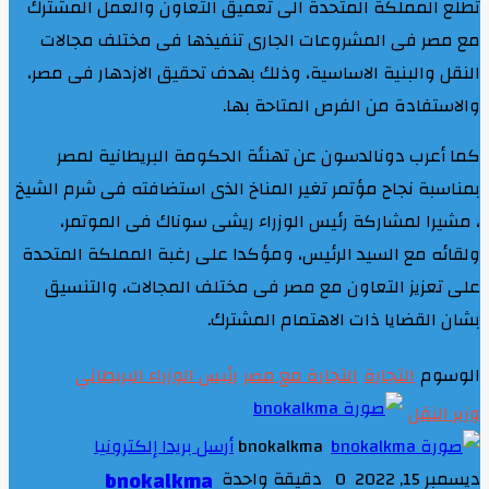
تطلع المملكة المتحدة الى تعميق التعاون والعمل المشترك
مع مصر فى المشروعات الجارى تنفيذها فى مختلف مجالات
النقل والبنية الاساسية، وذلك بهدف تحقيق الازدهار فى مصر،
والاستفادة من الفرص المتاحة بها.
كما أعرب دونالدسون عن تهنئة الحكومة البريطانية لمصر
بمناسبة نجاح مؤتمر تغير المناخ الذى استضافته فى شرم الشيخ
، مشيرا لمشاركة رئيس الوزراء ريشى سوناك فى الموتمر،
ولقائه مع السيد الرئيس، ومؤكدا على رغبة المملكة المتحدة
على تعزيز التعاون مع مصر فى مختلف المجالات، والتنسيق
بشان القضايا ذات الاهتمام المشترك.
الوسوم
التجارة
التجارة مع مصر
رئيس الوزراء البريطاني
وزير النقل
bnokalkma
أرسل بريدا إلكترونيا
ديسمبر 15, 2022
0
دقيقة واحدة
bnokalkma