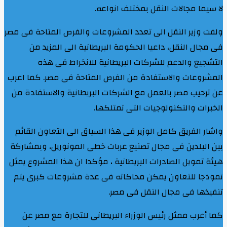
لا سيما مجالات النقل بمختلف انواعه.
ولفت وزير النقل الى تعدد المشروعات والفرص المتاحة فى مصر
فى مجال النقل، داعيا الحكومة البريطانية الى المزيد من
التشجيع والدعم للشركات البريطانية للانخراط فى هذه
المشروعات والاستفادة من الفرص المتاحة فى مصر. كما اعرب
عن ترحيب مصر بالعمل مع الشركات البريطانية والاستفادة من
الخبرات والتكنولوجيات التى تمتلكها.
واشار الفريق كامل الوزير فى هذا السياق الى التعاون القائم
بين البلدين فى مجال تصنيع عربات خطى المونوريل، وبمشاركة
هيئة تمويل الصادرات البريطانية ، مؤكدا ان هذا المشروع يمثل
نموذجا للتعاون يمكن محاكاته فى عدة مشروعات كبرى يتم
تنفيذها فى مجال النقل فى مصر.
كما أعرب ممثل رئيس الوزراء البريطانى للتجارة مع مصر عن