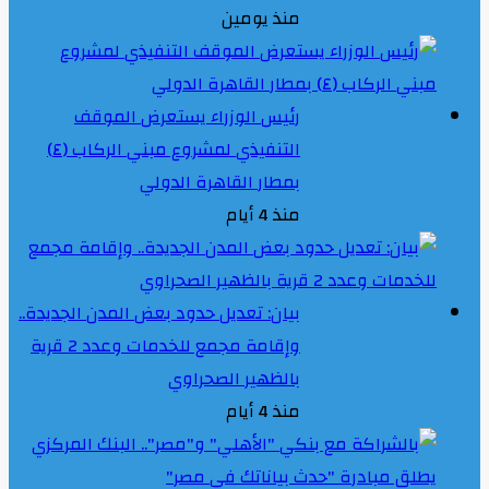
منذ يومين
رئيس الوزراء يستعرض الموقف
التنفيذي لمشروع مبني الركاب (٤)
بمطار القاهرة الدولي
منذ 4 أيام
بيان: تعديل حدود بعض المدن الجديدة..
وإقامة مجمع للخدمات وعدد 2 قرية
بالظهير الصحراوي
منذ 4 أيام