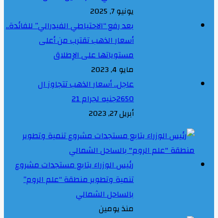
يونيو 7, 2025
بعد رفع “الاحتياطي الفيدرالي” للفائدة..
أسعار الذهب تقترب من أعلى
مستوياتها على الإطلاق
مايو 4, 2023
عاجل.. أسعار الذهب تتجاوز ال
2650جنيه لجرام 21
أبريل 27, 2023
رئيس الوزراء يتابع مستجدات مشروع
تنمية وتطوير منطقة “علم الروم”
بالساحل الشمالي
منذ يومين