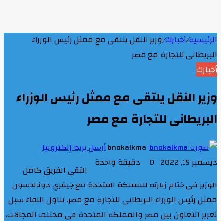
الرئيسية
/
أخبارك
/
وزير النقل يلتقى مع ممثل رئيس الوزراء
البريطانى للتجارة مع مصر
أخبارك
وزير النقل يلتقى مع ممثل رئيس الوزراء
البريطانى للتجارة مع مصر
bnokalkma
أرسل بريدا إلكترونيا
ديسمبر 15, 2022
0
دقيقة واحدة
التقى الفريق كامل
الوزير فى ختام زيارته للمملكة المتحدة مع جيفري دونالدسون
ممثل رئيس الوزراء البريطانى للتجارة مع مصر. تناول اللقاء سبل
تعزيز التعاون بين مصر والمملكة المتحدة فى مختلف المجالات،