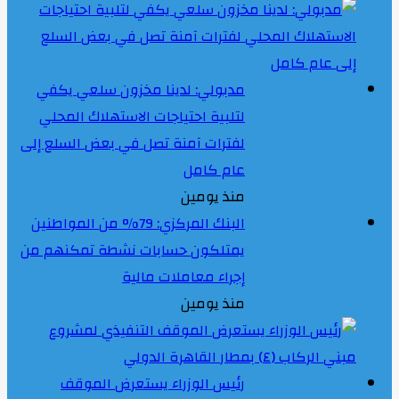
مدبولي: لدينا مخزون سلعي يكفي
لتلبية احتياجات الاستهلاك المحلي
لفترات آمنة تصل في بعض السلع إلى
عام كامل
منذ يومين
البنك المركزي: 79% من المواطنين
يمتلكون حسابات نشطة تمكنهم من
إجراء معاملات مالية
منذ يومين
رئيس الوزراء يستعرض الموقف