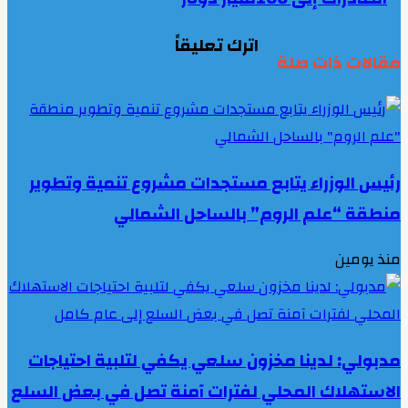
اترك تعليقاً
مقالات ذات صلة
رئيس الوزراء يتابع مستجدات مشروع تنمية وتطوير
منطقة “علم الروم” بالساحل الشمالي
منذ يومين
مدبولي: لدينا مخزون سلعي يكفي لتلبية احتياجات
الاستهلاك المحلي لفترات آمنة تصل في بعض السلع