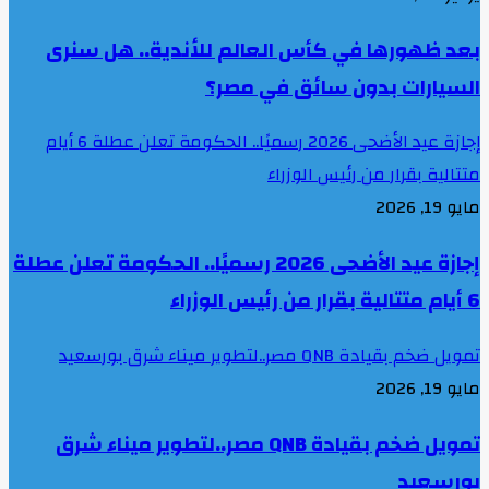
بعد ظهورها في كأس العالم للأندية.. هل سنرى
السيارات بدون سائق في مصر؟
إجازة عيد الأضحى 2026 رسميًا.. الحكومة تعلن عطلة 6 أيام
متتالية بقرار من رئيس الوزراء
مايو 19, 2026
إجازة عيد الأضحى 2026 رسميًا.. الحكومة تعلن عطلة
6 أيام متتالية بقرار من رئيس الوزراء
تمويل ضخم بقيادة QNB مصر..لتطوير ميناء شرق بورسعيد
مايو 19, 2026
تمويل ضخم بقيادة QNB مصر..لتطوير ميناء شرق
بورسعيد