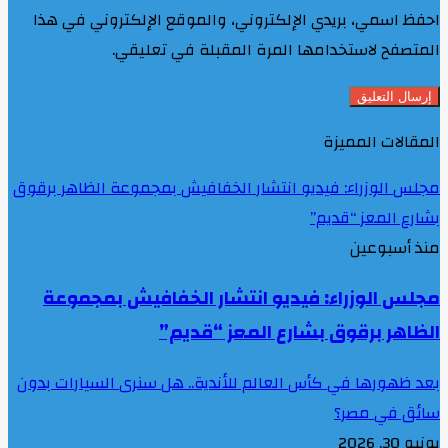
احفظ اسمي، بريدي الإلكتروني، والموقع الإلكتروني في هذا
المتصفح لاستخدامها المرة المقبلة في تعليقي.
المقالات المميزة
مجلس الوزراء: فيديو انتشار الخفافيش بمجموعة الظاهر برقوق
بشارع المعز “قديم”
منذ أسبوعين
مجلس الوزراء: فيديو انتشار الخفافيش بمجموعة
الظاهر برقوق بشارع المعز “قديم”
بعد ظهورها في كأس العالم للأندية.. هل سنرى السيارات بدون
سائق في مصر؟
يونيو 30, 2026