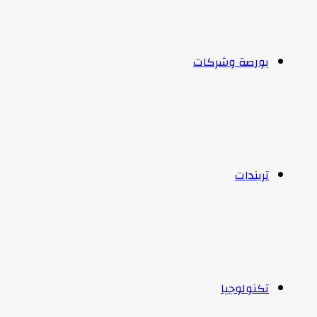
بورصة وشركات
تريندات
تكنولوجيا