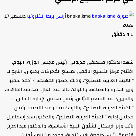
bnokalkma
أرسل بريدا إلكترونيا
ديسمبر 17,
2022
0
4 دقائق
شهد الدكتور مصطفى مدبولي، رئيس مجلس الوزراء، اليوم،
افتتاح مركز التصنيع الرقمي بمصنع المُحركات بحلوان، التابع لـ
“الهيئة العربية للتصنيع”، وذلك بحضور المهندس/ أحمد سمير،
وزير التجارة والصناعة، واللواء/ خالد عبد العال، محافظ القاهرة،
والفريق/ عبد المنعم الترّاس، رئيس مجلس الإدارة السابق لـ
“الهيئة العربية للتصنيع”، واللواء/ مختار عبد اللطيف، رئيس
مجلس إدارة “الهيئة العربية للتصنيع”، والدكتور سيد إسماعيل،
نائب وزير الإسكان لشئون البنية الأساسية، والدكتور عبد العزيز
قنصوة، رئيس جامعة الإسكندرية، وعدد من المسئولين.