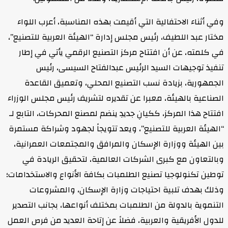
وفي أثناء الاحتفالية التي أقيمت بهذه المناسبة، أعرب اللواء
مختار عبد اللطيف، رئيس مجلس إدارة “الهيئة العربية للتصنيع”،
في كلمته، عن أن افتتاح مركز التصنيع الرقمي يأتي في إطار
تنفيذ توجيهات السيد الرئيس عبدالفتاح السيسى، رئيس
الجمهورية، بزيادة نسب التصنيع المحلي، وتعميق القاعدة
الصناعية بالهيئة، معبرا عن تقديره لتشريف رئيس مجلس الوزراء
افتتاح هذا المركز، ككيانِ جديدِ ينضم لمصنع المحركات، التابع لـ
“الهيئة العربية للتصنيع”، ويعد تتويجاً لجهود وشراكة مستمرة
بين الهيئة ووزارة الإسكان والمرافق والمجتمعات العمرانية،
وبالتعاون مع كبرى الشركات العالمية، لتحقيق الريادة في
توطين تكنولوجيا تصنيع الطلمبات بكافة الأنواع والاستخدامات؛
وذلك بهدف تلبية احتياجات وزارة الإسكان، والمشروعات
التنموية بالدولة من الطلمبات بمختلف أنواعها، بجانب التصدير
للدول الأفريقية والعربية، فضلاً عن إتاحة العديد من فرص العمل