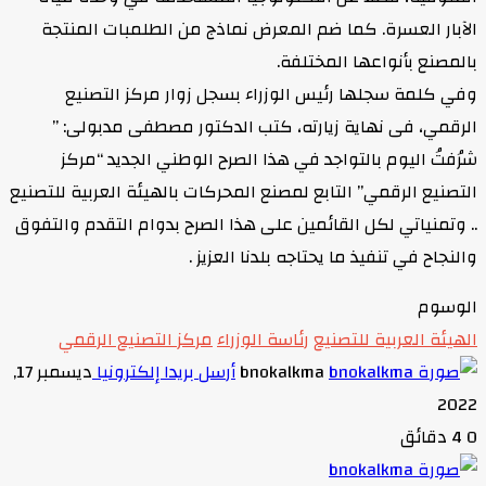
الآبار العسرة. كما ضم المعرض نماذج من الطلمبات المنتجة
بالمصنع بأنواعها المختلفة.
وفي كلمة سجلها رئيس الوزراء بسجل زوار مركز التصنيع
الرقمي، فى نهاية زيارته، كتب الدكتور مصطفى مدبولى: ”
شرُفتُ اليوم بالتواجد في هذا الصرح الوطني الجديد “مركز
التصنيع الرقمي” التابع لمصنع المحركات بالهيئة العربية للتصنيع
.. وتمنياتي لكل القائمين على هذا الصرح بدوام التقدم والتفوق
والنجاح في تنفيذ ما يحتاجه بلدنا العزيز .
الوسوم
الهيئة العربية للتصنيع
رئاسة الوزراء
مركز التصنيع الرقمي
bnokalkma
أرسل بريدا إلكترونيا
ديسمبر 17,
2022
0
4 دقائق