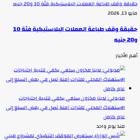
حقيقة وقف طباعة العملات البلاستيكية فئة 10 و20 جنيه
مايو 13, 2026
حقيقة وقف طباعة العملات البلاستيكية فئة 10
و20 جنيه
أهم الأخبار
مدبولي: لدينا مخزون سلعي يكفي لتلبية احتياجات
الاستهلاك المحلي لفترات آمنة تصل في بعض السلع إلى
عام كامل
منذ يوم واحد