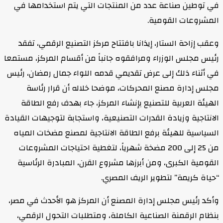
في توطين صناعة عدد من المنتجات التي يتم استخدامها في
المشروعات القومية.
وعقب إزاحة الستار، إيذانا بافتتاح مركز التصنيع الرقمي، تفقد
رئيس مجلس الوزراء ومرافقوه جانباً من أقسام المركز، مستمعا
في أثناء ذلك إلى عرض تقديمي قدمه اللواء جمال رمضان، رئيس
مجلس إدارة مصنع المحركات، موضحا خلاله أن قرار رئاسة
الهيئة العربية للتصنيع بإنشاء المركز، جاء بهدف رفع الطاقة
الانتاجية وزيادة القدرات التصنيعية، واستجابة لتوجيهات القيادة
السياسية للهيئة برفع الطاقة الانتاجية لمصنع مضخات المياه
من 25 إلى 200 مضخة شهرياً، لتغطية احتياجات المشروعات
القومية الكبرى، ومن أبرزها مشروع القرن، المبادرة الرئاسية
“حياة كريمة” لتطوير الريف المصري.
وأكد رئيس مجلس إدارة المصنع أن المركز هو الأحدث في مصر،
بنظام الرقمنة الصناعية الكاملة، ومتطلبات التحول الرقمي،