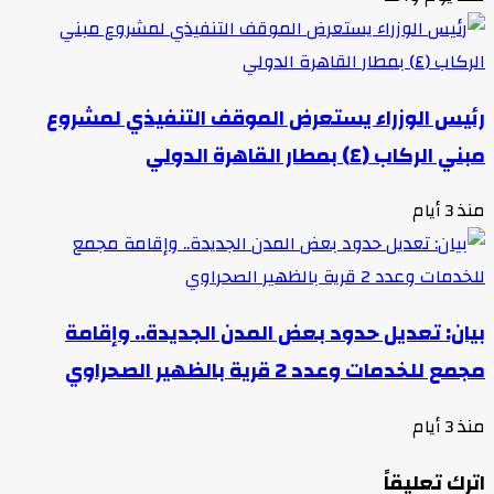
رئيس الوزراء يستعرض الموقف التنفيذي لمشروع
مبني الركاب (٤) بمطار القاهرة الدولي
منذ 3 أيام
بيان: تعديل حدود بعض المدن الجديدة.. وإقامة
مجمع للخدمات وعدد 2 قرية بالظهير الصحراوي
منذ 3 أيام
اترك تعليقاً