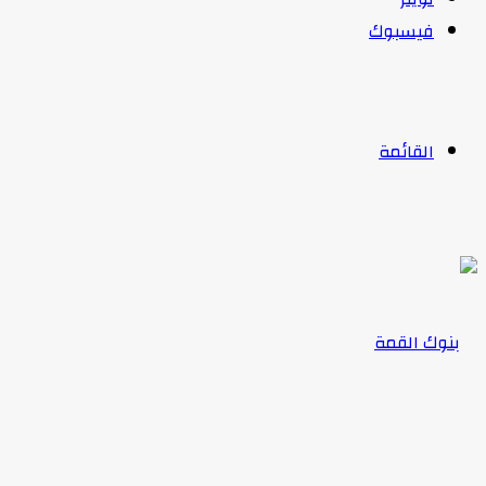
فيسبوك
القائمة