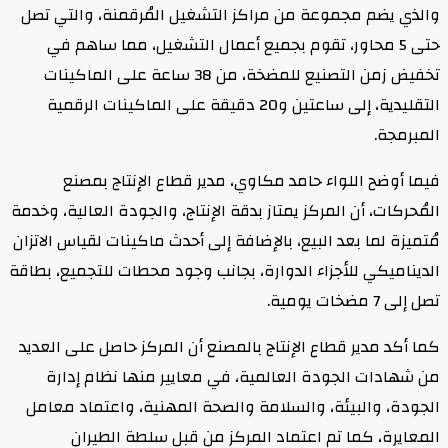
والذي يضم مجموعة من مراكز التشغيل المُرقمنة، والتي تصل
حتى 5 محاور، تقوم بجميع أعمال التشغيل، مما ساهم في
تخفيض زمن التصنيع للمضخة، من 38 ساعة على الماكينات
التقليدية، إلى ساعتين و20 دقيقة على الماكينات الرقمية
المبرمجة.
فيما أوضح اللواء حامد مكاوي، مدير قطاع الإنتاج بمصنع
المُحركات، أن المركز يمتاز بدقة الإنتاج، والجودة العالية، وخدمة
مُتميزة لما بعد البيع، بالإضافة إلى أحدث ماكينات لقياس الاتزان
الديناميكي للأجزاء الدوارة، بجانب وجود محطات للتجميع، بطاقة
تصل إلى 7 مضخات يومية.
كما أكد مدير قطاع الإنتاج بالمصنع أن المركز حاصل على العديد
من شهادات الجودة العالمية، في معايير منها نظام إدارة
الجودة، والبيئة، والسلامة والصحة المهنية، واعتماد معامل
المعايرة، كما تم اعتماد المركز من قبل سلطة الطيران