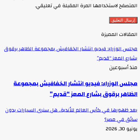
المتصفح لاستخدامها المرة المقبلة في تعليقي.
المقالات المميزة
مجلس الوزراء: فيديو انتشار الخفافيش بمجموعة الظاهر برقوق
بشارع المعز “قديم”
منذ أسبوعين
مجلس الوزراء: فيديو انتشار الخفافيش بمجموعة
الظاهر برقوق بشارع المعز “قديم”
بعد ظهورها في كأس العالم للأندية.. هل سنرى السيارات بدون
سائق في مصر؟
يونيو 30, 2026