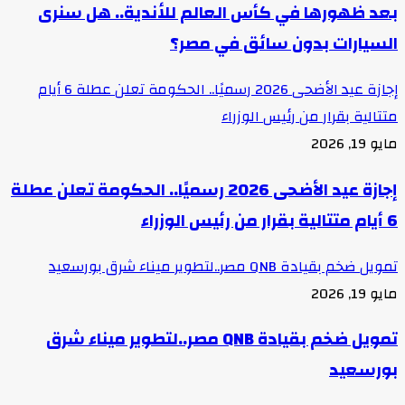
بعد ظهورها في كأس العالم للأندية.. هل سنرى
السيارات بدون سائق في مصر؟
إجازة عيد الأضحى 2026 رسميًا.. الحكومة تعلن عطلة 6 أيام
متتالية بقرار من رئيس الوزراء
مايو 19, 2026
إجازة عيد الأضحى 2026 رسميًا.. الحكومة تعلن عطلة
6 أيام متتالية بقرار من رئيس الوزراء
تمويل ضخم بقيادة QNB مصر..لتطوير ميناء شرق بورسعيد
مايو 19, 2026
تمويل ضخم بقيادة QNB مصر..لتطوير ميناء شرق
بورسعيد