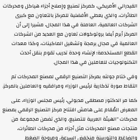
الفيدرالي الأمريكي، كمركز تصنيع وإصلاح أجزاء هياكل ومحركات
الطائرات، والذي يعطي الأفضلية للمركز بالتعاون مع كبرى
الشركات العالمية، العاملة في هذا المجال، مشيرا إلى أن
المركز أبرم أيضا بروتوكولات تعاون مع العديد من الشركات
العالمية في مجال برمجة وتشغيل الماكينات، وكذا معدات
القطع المستخدمة؛ لإنشاء وحدة تدريب تقوم بنقل أحدث
التكنولوجيات للعاملين في هذا المجال.
وفي ختام جولته بمركز التصنيع الرقمي لمصنع المحركات تم
التقاط صورة تذكارية لرئيس الوزراء ومرافقيه والعاملين بالمركز.
كما مر الدكتور مصطفى مدبولي، رئيس مجلس الوزراء، على
المعرض المُقام على هامش افتتاح مركز التصنيع الرقمي بمصنع
محركات “الهيئة العربية للتصنيع، والذي تضمن مجموعة من
منتجات مصنع المحركات مثل أجزاء من محركات الطائرات،
والضاغط والتوربينة منخفض السرعة، ومروحة الضغط