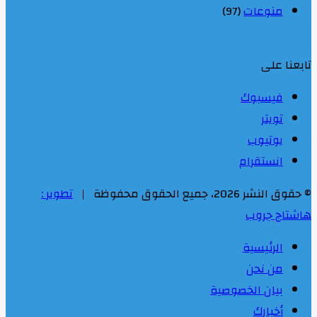
منوعات
(97)
تابعنا على
فيسبوك
تويتر
يوتيوب
انستقرام
© حقوق النشر 2026، جميع الحقوق محفوظة |
تطوير :
هاشتاج جروب
الرئيسية
من نحن
بيان الخصوصية
أخبارك