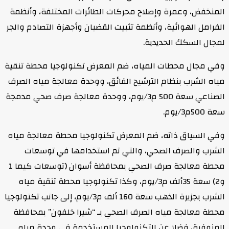
المنخفض، وعمرة وإصلاح محركات الطائرات المختلفة، وأنظمة
الفرامل الهوائية، وأنظمة تثبيت القضبان وأجهزة التصادم والجر
لمجال السكك الحديدية.
وفي مجال محطات المياه، ضم المعرض تكنولوجيا محطة تنقية
مياه الشرب بنظام الترشيح الفائق، ووحدة معالجة مياه الصرف
الصناعي سعة 500 م3/يوم، ووحدة معالجة صرف صحي مدمجة
سعة 500م3/يوم.
وفي السياق ذاته، ضم المعرض تكنولوجيا محطة معالجة مياه
الشرب والصرف الصحي، والتي تم استخدامها في توسعات
محطة معالجة صرف الصحي بمحافظة أسوان (توسعات كيما 1
و2) سعة 35ألف م3/يوم، وكذا تكنولوجيا محطة تنقية مياه
الشرب بجزيرة الذهب سعة 160 ألف م3/يوم، إلى جانب تكنولوجيا
محطة معالجة مياه الصرف الصحي بـ “شيرا خلفون” بمحافظة
المنوفية، فضلا عن التكنولوجيا المستخدمة في وحدة مياه