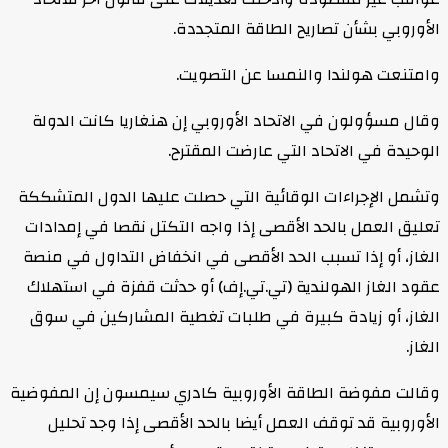
الأوروبي بشأن تصاريح الطاقة المتجددة.
وامتنعت هولندا والنمسا عن التصويت.
وقال مسؤولون في الاتحاد الأوروبي إن هنغاريا كانت الدولة
الوحيدة في الاتحاد التي عارضت المقترح.
وتشمل الإجراءات الوقائية التي حصلت عليها الدول المتشككة
تعليق العمل بالحد الأقصى إذا واجه التكتل نقصا في إمدادات
الغاز، أو إذا تسبب الحد الأقصى في انخفاض التداول في منصة
عقود الغاز الهولندية (تي.تي.إف) أو حدثت قفزة في استهلاك
الغاز، أو زيادة كبيرة في طلبات تغطية المشاركين في سوق
الغاز.
وقالت مفوضة الطاقة الأوروبية كادري سيمسون إن المفوضية
الأوروبية قد توقف العمل أيضا بالحد الأقصى إذا وجد تحليل