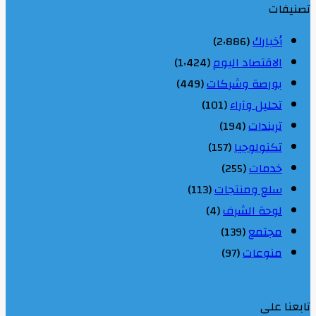
تصنيفات
أخبارك
(2٬886)
الاقتصاد اليوم
(1٬424)
بورصة وشركات
(449)
تحليل وآراء
(101)
تريندات
(194)
تكنولوجيا
(157)
خدمات
(255)
سلع ومنتجات
(113)
لوحة الشرف
(4)
مجتمع
(139)
منوعات
(97)
تابعنا على