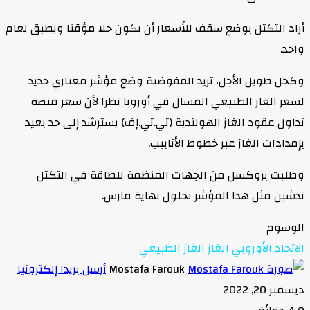
أراد التكتل بوضع سقف للأسعار أن يكون حلا مؤقتا ويطبق لعام
واحد.
وكحل طويل الأجل، تريد المفوضية وضع مؤشر معياري جديد
لسعر الغاز الطبيعي المسال في أوروبا نظرا لأن سعر منصة
تداول عقود الغاز الهولندية (تي.تي.إف) يسترشد إلى حد بعيد
بإمدادات الغاز عبر خطوط الأنابيب.
وطلبت بروكسل من الجهات المنظمة للطاقة في التكتل
تدشين مثل هذا المؤشر بحلول نهاية مارس.
الوسوم
الاتحاد الأوروبي
الغاز
الغاز الطبيعي
Mostafa Farouk
أرسل بريدا إلكترونيا
ديسمبر 20, 2022