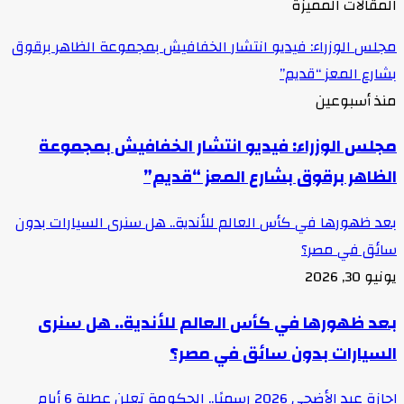
المقالات المميزة
مجلس الوزراء: فيديو انتشار الخفافيش بمجموعة الظاهر برقوق
بشارع المعز “قديم”
منذ أسبوعين
مجلس الوزراء: فيديو انتشار الخفافيش بمجموعة
الظاهر برقوق بشارع المعز “قديم”
بعد ظهورها في كأس العالم للأندية.. هل سنرى السيارات بدون
سائق في مصر؟
يونيو 30, 2026
بعد ظهورها في كأس العالم للأندية.. هل سنرى
السيارات بدون سائق في مصر؟
إجازة عيد الأضحى 2026 رسميًا.. الحكومة تعلن عطلة 6 أيام