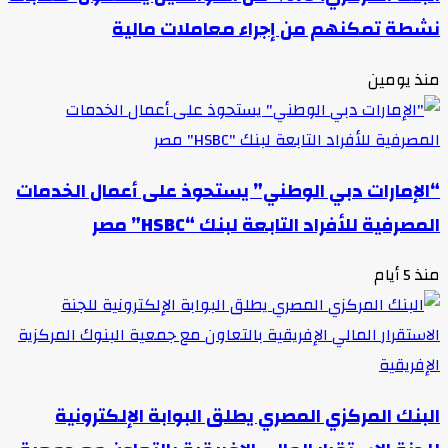
نشطة تمكنهم من إجراء معاملات مالية
منذ يومين
“الإمارات دبي الوطني” يستحوذ على أعمال الخدمات
المصرفية للأفراد التابعة لبنك “HSBC” مصر
منذ 5 أيام
البنك المركزي المصري يطلق البوابة الإلكترونية