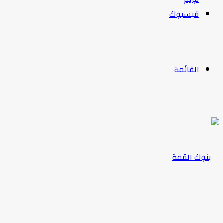
فيسبوك
القائمة