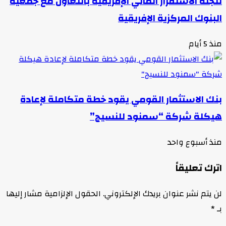
للجنة الاستقرار المالي الإفريقية بالتعاون مع جمعية
البنوك المركزية الإفريقية
منذ 5 أيام
بنك الاستثمار القومي يقود خطة متكاملة لإعادة
هيكلة شركة “سمنود للنسيج”
منذ أسبوع واحد
اترك تعليقاً
لن يتم نشر عنوان بريدك الإلكتروني.
الحقول الإلزامية مشار إليها
بـ
*