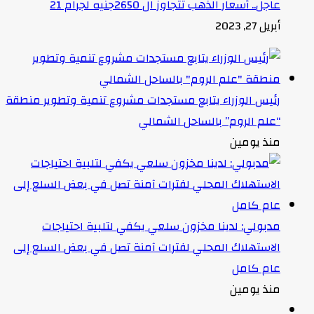
عاجل.. أسعار الذهب تتجاوز ال 2650جنيه لجرام 21
أبريل 27, 2023
رئيس الوزراء يتابع مستجدات مشروع تنمية وتطوير منطقة
“علم الروم” بالساحل الشمالي
منذ يومين
مدبولي: لدينا مخزون سلعي يكفي لتلبية احتياجات
الاستهلاك المحلي لفترات آمنة تصل في بعض السلع إلى
عام كامل
منذ يومين