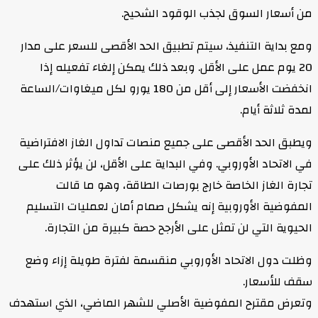
من أسعار السوق لجذب الوقود الشحيح.
ومع بداية التنفيذ، سيتم تطبيق الحد الأقصى للسعر على مدار
20 يوم عمل على الأقل. وبعد ذلك يمكن إلغاء تفعيله إذا
انخفضت الأسعار إلى أقل من 180 يورو لكل ميغاوات/الساعة
لمدة ثلاثة أيام.
ويطبق الحد الأقصى على جميع منصات تداول الغاز الافتراضية
في الاتحاد الأوروبي. وفي البداية على الأقل، لن يؤثر ذلك على
تجارة الغاز الخاصة خارج بورصات الطاقة، وهو ما قالت
المفوضية الأوروبية إنه يشكل صمام أمان لعمليات التسليم
الحيوية التي لن تمثل على الأرجح حصة كبيرة من التجارة.
وظلت دول الاتحاد الأوروبي منقسمة لفترة طويلة إزاء وضع
سقف للأسعار.
وتعرض مقترح المفوضية الأصلي للشهر الماضي، الذي استهدف