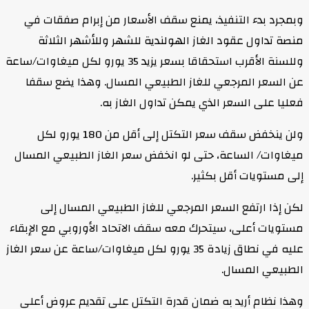
وبمجرد بدء التنفيذ، يمنع سقف الأسعار من إبرام صفقات في
منصة تداول عقود الغاز الهولندية للشهر وللأشهر الثلاثة
وللسنة الأقرب استحقاقا بسعر يزيد 35 يورو لكل ميغاوات/ساعة
عن السعر المرجعي للغاز الطبيعي المسال. وهذا يضع سقفا
فعليا على السعر الذي يمكن تداول الغاز به.
ولن ينخفض سقف سعر التكتل إلى أقل من 180 يورو لكل
ميغاوات/ الساعة، حتى لو انخفض سعر الغاز الطبيعي المسال
إلى مستويات أقل بكثير.
لكن إذا ارتفع السعر المرجعي للغاز الطبيعي المسال إلى
مستويات أعلى، سيتحرك معه سقف الاتحاد الأوروبي مع الإبقاء
عليه في نطاق زيادة 35 يورو لكل ميغاوات/ساعة عن سعر الغاز
الطبيعي المسال.
وهذا نظام أريد به ضمان قدرة التكتل على تقديم عروض أعلى