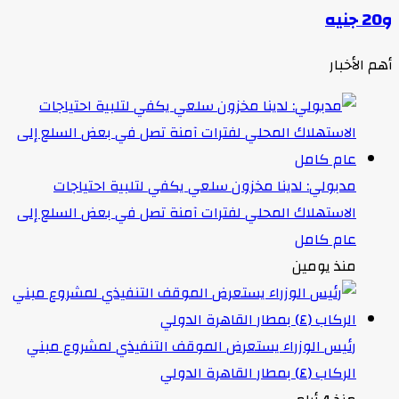
و20 جنيه
أهم الأخبار
مدبولي: لدينا مخزون سلعي يكفي لتلبية احتياجات
الاستهلاك المحلي لفترات آمنة تصل في بعض السلع إلى
عام كامل
منذ يومين
رئيس الوزراء يستعرض الموقف التنفيذي لمشروع مبني
الركاب (٤) بمطار القاهرة الدولي