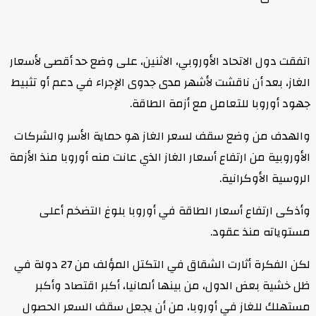
اتفقت دول الاتحاد الأوروبي، الاثنين، على وضع حد أقصى لأسعار
الغاز، بعد أن ناقشت لأشهر مدى جدوى الإجراء في دعم أو تثبيط
جهود أوروبا للتعامل مع أزمة الطاقة.
والهدف من وضع سقف لسعر الغاز هو حماية الأسر والشركات
الأوروبية من ارتفاع أسعار الغاز الذي عانت منه أوروبا منذ الأزمة
الروسية الأوكرانية.
وأذكى ارتفاع أسعار الطاقة في أوروبا بلوغ التضخم أعلى
مستوياته منذ عقود.
لكن الفكرة أثارت الشقاق في التكتل المؤلف من 27 دولة في
ظل خشية بعض الدول، من بينها ألمانيا، أكبر اقتصاد وأكبر
مستهلك للغاز في أوروبا، من أن يجعل سقف السعر الحصول