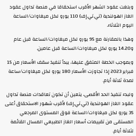
وبلغت عقود الشهر الأقرب استحقاقا في منصة تداول عقود
الغاز الهولندية (تي.تي.إف) 110 يورو لكل ميغاوات/الساعة
اليوم الثلاثاء.
وهذا بالمقارنة مع 95 يورو لكل ميغاوات/الساعة قبل عام
و14.20 يورو لكل ميغاوات/الساعة قبل عامين.
وبموجب الخطة المتفق عليها، يبدأ تنفيذ سقف الأسعار من 15
فبراير 2023 إذا تجاوزت الأسعار 180 يورو لكل ميغاوات/ساعة
لمدة ثلاثة أيام.
ولبدء تنفيذ الحد الأقصى، يتعين أن تكون تعاقدات منصة تداول
عقود الغاز الهولندية (تي.تي.إف) لأقرب شهور الاستحقاق أعلى
35 يورو لكل ميغاوات/الساعة فوق المستوى المرجعي
المستقى من تقييمات أسعار الغاز الطبيعي المسال القائمة
لثلاثة أيام.