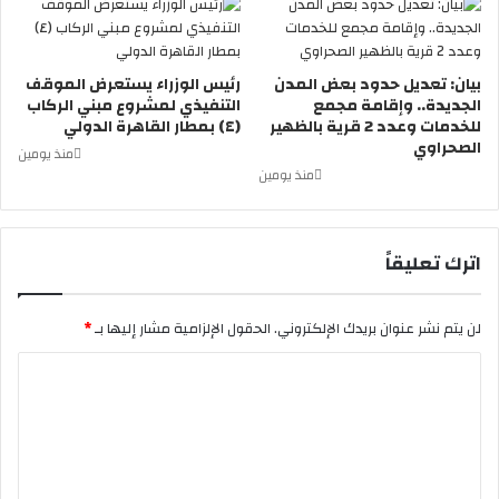
بيان: تعديل حدود بعض المدن
رئيس الوزراء يستعرض الموقف
الجديدة.. وإقامة مجمع
التنفيذي لمشروع مبني الركاب
للخدمات وعدد 2 قرية بالظهير
(٤) بمطار القاهرة الدولي
الصحراوي
منذ يومين
منذ يومين
اترك تعليقاً
لن يتم نشر عنوان بريدك الإلكتروني.
الحقول الإلزامية مشار إليها بـ
*
ا
ل
ت
ع