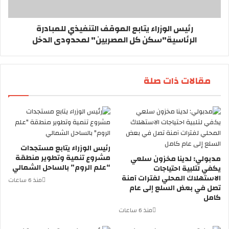
رئيس الوزراء يتابع الموقف التنفيذي للمبادرة
الرئاسية"سكن كل المصريين" لمحدودى الدخل
مقالات ذات صلة
رئيس الوزراء يتابع مستجدات
مشروع تنمية وتطوير منطقة
مدبولي: لدينا مخزون سلعي
“علم الروم” بالساحل الشمالي
يكفي لتلبية احتياجات
الاستهلاك المحلي لفترات آمنة
منذ 6 ساعات
تصل في بعض السلع إلى عام
كامل
منذ 6 ساعات