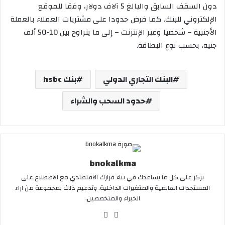
دون السقف السابق والبالغ 5 آلاف دولار، وفقا للموقع
الإلكتروني للبنك. كما فرض حدودا على مشتريات العملاء بالعملة
الأجنبية – شخصيا وعبر الإنترنت – إلى ما يتراوح بين 10-50 ألف
جنيه، بحسب نوع البطاقة.
البنك التجاري الدولي
بنك hsbc
حدود السحب والشراء
bnokalkma
نركز على كل ما يساعدك في بناء قرارك الاقتصادي مع الاضطلاع على
المستجدات العالمية والمتغيرات الداخلية. وتدعيم ذلك بمجموعة من اراء
الخبراء والمتخصصين.
ف
ا