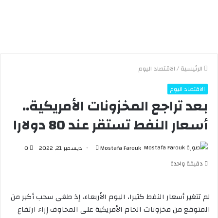
الرئيسية
/
الاقتصاد اليوم
الاقتصاد اليوم
بعد تراجع المخزونات الأمريكية..
أسعار النفط تستقر عند 80 دولارا
Mostafa Farouk
أ
ديسمبر 21, 2022
0
ر
دقيقة واحدة
س
ل
ب
لم تتغير أسعار النفط كثيرا، اليوم الأربعاء، إذ طغى سحب أكبر من
ر
المتوقع من مخزونات الخام الأمريكية على المخاوف إزاء ارتفاع