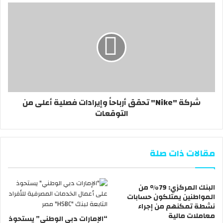
شركة ‏"Nike‏" تحقق أرباحاً وإيرادات فصلية أعلى من
التوقعات
مقالات ذات صلة
البنك المركزي: 79% من
المواطنين يمتلكون حسابات
نشطة تمكنهم من إجراء
معاملات مالية
“الإمارات دبي الوطني” يستحوذ