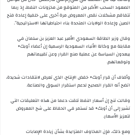
الصعود السحب الأكبر من المتوقع من مخزونات النفط، إذ ربما
تتفاقم مشكلات نقص المعروض مرة أخرى على خلفية إعادة فتح
الصين وإعادة الولايات المتحدة بناء احتياطياتها الاستراتيجية”.
وقال وزير الطاقة السعودي الأمير عبد العزيز بن سلمان في
مقابلة مع وكالة الأنباء السعودية الرسمية إن أعضاء أوبك+
يبعدون السياسة عن عملية صنع القرار وعن تقييماتهم
وتوقعاتهم.
وأضاف أن قرار أوبك+ خفض الإنتاج، الذي تعرض لانتقادات شديدة،
اتضح أنه القرار الصحيح لدعم استقرار السوق والصناعة.
وقالت تنج إن أسعار النفط تلقت دعما من هذه التعليقات التي
تشير إلى أن أوبك+ قد تستمر في الحفاظ على شح المعروض
لتعزيز الأسعار.
ومع ذلك، فإن المخاوف المتزايدة بشأن زيادة الإصابات