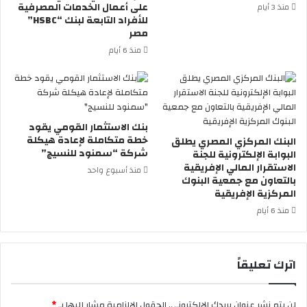
على أعمال الخدمات المصرفية
منذ 3 أيام
للأفراد التابعة لبنك “HSBC”
مصر
منذ 6 أيام
بنك الاستثمار القومي يقود
خطة متكاملة لإعادة هيكلة
البنك المركزي المصري يطلق
شركة “سمنود للنسيج”
البوابة الإلكترونية للجنة
الاستقرار المالي الإفريقية
منذ أسبوع واحد
بالتعاون مع جمعية البنوك
المركزية الإفريقية
منذ 6 أيام
اترك تعليقاً
لن يتم نشر عنوان بريدك الإلكتروني.
الحقول الإلزامية مشار إليها بـ
*