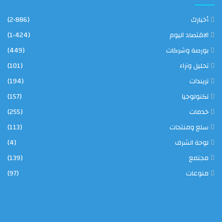
أخبارك
(2٬886)
الاقتصاد اليوم
(1٬424)
بورصة وشركات
(449)
تحليل وآراء
(101)
تريندات
(194)
تكنولوجيا
(157)
خدمات
(255)
سلع ومنتجات
(113)
لوحة الشرف
(4)
مجتمع
(139)
منوعات
(97)