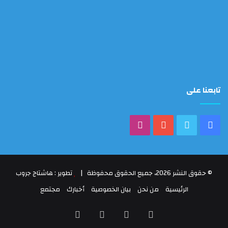
تابعنا على
فيسبوك
تويتر
يوتيوب
انستقرام
© حقوق النشر 2026، جميع الحقوق محفوظة |
تطوير : هاشتاج جروب
الرئيسية
من نحن
بيان الخصوصية
أخبارك
مجتمع
فيسبوك
تويتر
يوتيوب
انستقرام