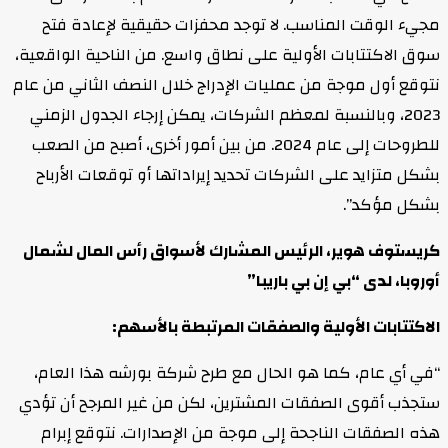
مجيء الوقت المناسب. لا توجد محفزات حقيقية لإعادة فتح
سوق الاكتتابات الأولية على نطاق واسع. من الناحية الواقعية،
نتوقع أول موجة من عمليات الإدراج خلال النصف الثاني من عام
2023، وبالنسبة لمعظم الشركات، يمكن إرجاء الجدول الزمني
للطروحات إلى عام 2024. من بين أمور أخرى، أصبح من الصعب
بشكل متزايد على الشركات تحديد إيراداتها أو توقعات الأرباح
بشكل مؤكد”.
كريستوف هوير، الرئيس المشارك لأسواق رأس المال لشمال
أوروبا، لدى “بي إن بي باريبا”
الاكتتابات الأولية والصفقات المرتبطة بالأسهم:
“في أي عام، كما هو الحال مع طرح شركة بورشه هذا العام،
ستجذب أقوى الصفقات المشترين، لكن من غير المرجح أن تؤدي
هذه الصفقات الناجحة إلى موجة من الإصدارات. نتوقع إبرام