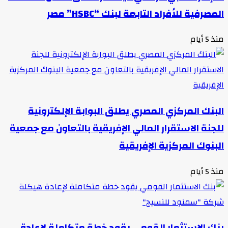
المصرفية للأفراد التابعة لبنك “HSBC” مصر
منذ 5 أيام
البنك المركزي المصري يطلق البوابة الإلكترونية
للجنة الاستقرار المالي الإفريقية بالتعاون مع جمعية
البنوك المركزية الإفريقية
منذ 5 أيام
بنك الاستثمار القومي يقود خطة متكاملة لإعادة