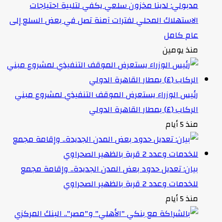
مدبولي: لدينا مخزون سلعي يكفي لتلبية احتياجات
الاستهلاك المحلي لفترات آمنة تصل في بعض السلع إلى
عام كامل
منذ يومين
رئيس الوزراء يستعرض الموقف التنفيذي لمشروع مبني
الركاب (٤) بمطار القاهرة الدولي
منذ 5 أيام
بيان: تعديل حدود بعض المدن الجديدة.. وإقامة مجمع
للخدمات وعدد 2 قرية بالظهير الصحراوي
منذ 5 أيام