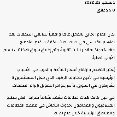
ديسمبر 22, 2022
0
5 دقائق
كان العام الجاري بالفعل عاماً واقعياً لصانعي الصفقات بعد
الانهيار القياسي في 2021، حيث انخفضت قيم الاندماج
والاستحواذ بمقدار الثلث تقريباً، وتم إغلاق سوق الاكتتاب العام
الأولي فعلياً.
يُعتبر التضخم وارتفاع أسعار الفائدة والحرب هي الأسباب
الرئيسية في تأجيج مخاوف الركود الذي جعل المستثمرين لا
يشاركون في السوق، وأضر بتوافر التمويل لإبرام الصفقات.
في حين كانت هناك قطاعات تشهد نشاطاً متزايداً، لكن يتطلع
المصرفيون والمحامون لحدوث انتعاش في معظم القطاعات
والمناطق الرئيسية خلال عام 2023.