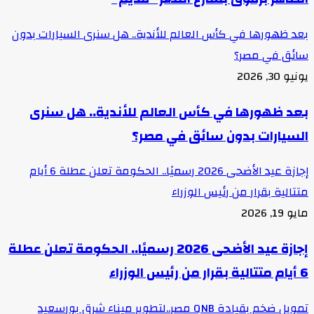
بعد ظهورها في كأس العالم للأندية.. هل سنرى السيارات بدون
سائق في مصر؟
يونيو 30, 2026
بعد ظهورها في كأس العالم للأندية.. هل سنرى
السيارات بدون سائق في مصر؟
إجازة عيد الأضحى 2026 رسميًا.. الحكومة تعلن عطلة 6 أيام
متتالية بقرار من رئيس الوزراء
مايو 19, 2026
إجازة عيد الأضحى 2026 رسميًا.. الحكومة تعلن عطلة
6 أيام متتالية بقرار من رئيس الوزراء
تمويل ضخم بقيادة QNB مصر..لتطوير ميناء شرق بورسعيد