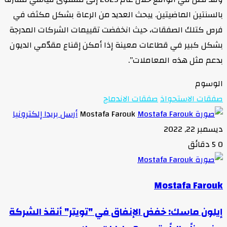
بالسنتين الماضيتين. يبحث العديد من الرعاة بشكل مكثف في
فرص كتلك الصفقات، حيث انخفضت تقييمات الشركات المدرجة
بشكل كبير في قطاعات معينة إذا أمكن إقناع مقدّمي الديون
بدعم مثل هذه المعاملات”.
الوسوم
صفقات الاستحواذ
صفقات الاندماج
Mostafa Farouk
أرسل بريدا إلكترونيا
ديسمبر 22, 2022
0
5 دقائق
Mostafa Farouk
إيلون ماسك: خفض الإنفاق في "تويتر" أنقذ الشركة