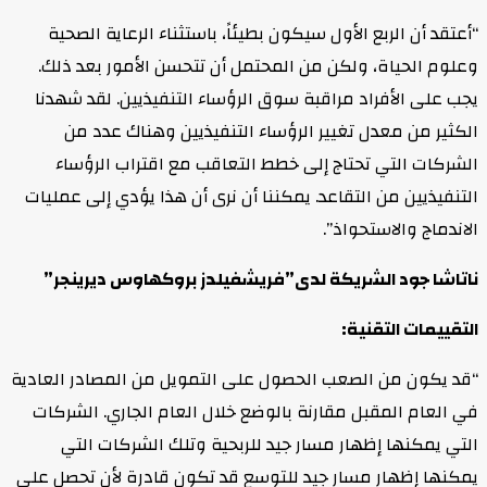
“أعتقد أن الربع الأول سيكون بطيئاً، باستثناء الرعاية الصحية
وعلوم الحياة، ولكن من المحتمل أن تتحسن الأمور بعد ذلك.
يجب على الأفراد مراقبة سوق الرؤساء التنفيذيين. لقد شهدنا
الكثير من معدل تغيير الرؤساء التنفيذيين وهناك عدد من
الشركات التي تحتاج إلى خطط التعاقب مع اقتراب الرؤساء
التنفيذيين من التقاعد. يمكننا أن نرى أن هذا يؤدي إلى عمليات
الاندماج والاستحواذ”.
ناتاشا جود الشريكة لدى”فريشفيلدز بروكهاوس ديرينجر”
التقييمات التقنية:
“قد يكون من الصعب الحصول على التمويل من المصادر العادية
في العام المقبل مقارنة بالوضع خلال العام الجاري. الشركات
التي يمكنها إظهار مسار جيد للربحية وتلك الشركات التي
يمكنها إظهار مسار جيد للتوسع قد تكون قادرة لأن تحصل على